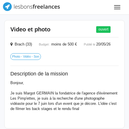
Toggle
navigat
Video et photo
ouvert
Brach (33)
moins de 500 €
20/05/26
Budget :
Publié le
Photo - Vidéo - Son
Description de la mission
Bonjour,
Je suis Margot GERMAIN la fondatrice de l'agence d'évènement
Les Pimp'ettes, je suis à la recherche d'une photographe
vidéaste pour le 7 juin lors d'un event que je décore. L'idée c'est
de filmer les back stages et le rendu final