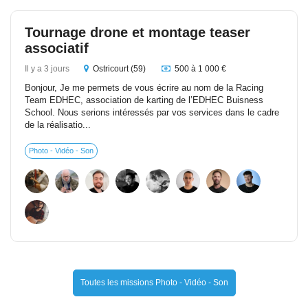
Tournage drone et montage teaser
associatif
Il y a 3 jours
Ostricourt (59)
500 à 1 000 €
Bonjour, Je me permets de vous écrire au nom de la Racing
Team EDHEC, association de karting de l’EDHEC Buisness
School. Nous serions intéressés par vos services dans le cadre
de la réalisatio...
Photo - Vidéo - Son
Toutes les missions Photo - Vidéo - Son