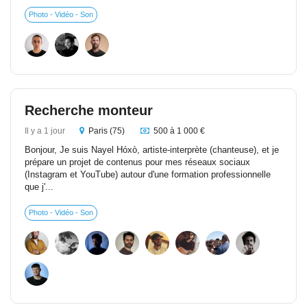
Photo - Vidéo - Son
Recherche monteur
Il y a 1 jour
Paris (75)
500 à 1 000 €
Bonjour, Je suis Nayel Hóxò, artiste-interprète (chanteuse), et je
prépare un projet de contenus pour mes réseaux sociaux
(Instagram et YouTube) autour d'une formation professionnelle
que j'...
Photo - Vidéo - Son