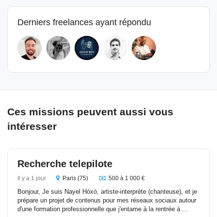
Derniers freelances ayant répondu
Ces missions peuvent aussi vous
intéresser
Recherche telepilote
Il y a 1 jour
Paris (75)
500 à 1 000 €
Bonjour, Je suis Nayel Hóxò, artiste-interprète (chanteuse), et je
prépare un projet de contenus pour mes réseaux sociaux autour
d'une formation professionnelle que j'entame à la rentrée à ...