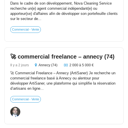
Dans le cadre de son développement, Nova Cleaning Service
recherche un(e) agent commercial indépendant(e) ou
apporteur(se) d'affaires afin de développer son portefeuille clients
sur le secteur de...
Commercial - Vente
🚀 commercial freelance – annecy (74)
Il y a 2 jours
Annecy (74)
2 000 à 5 000 €
🚀 Commercial Freelance – Annecy (ArtiSaner) Je recherche un
commercial freelance basé à Annecy ou alentour pour
développer ArtiSaner, une plateforme qui simplifie la réservation
d’artisans en ligne...
Commercial - Vente