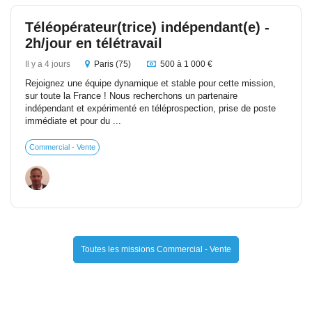
Téléopérateur(trice) indépendant(e) -
2h/jour en télétravail
Il y a 4 jours
Paris (75)
500 à 1 000 €
Rejoignez une équipe dynamique et stable pour cette mission,
sur toute la France ! Nous recherchons un partenaire
indépendant et expérimenté en téléprospection, prise de poste
immédiate et pour du ...
Commercial - Vente
Toutes les missions Commercial - Vente