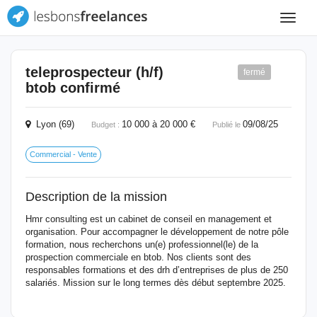
Toggle
navigat
teleprospecteur (h/f)
fermé
btob confirmé
Lyon (69)
10 000 à 20 000 €
09/08/25
Budget :
Publié le
Commercial - Vente
Description de la mission
Hmr consulting est un cabinet de conseil en management et
organisation. Pour accompagner le développement de notre pôle
formation, nous recherchons un(e) professionnel(le) de la
prospection commerciale en btob. Nos clients sont des
responsables formations et des drh d’entreprises de plus de 250
salariés. Mission sur le long termes dès début septembre 2025.