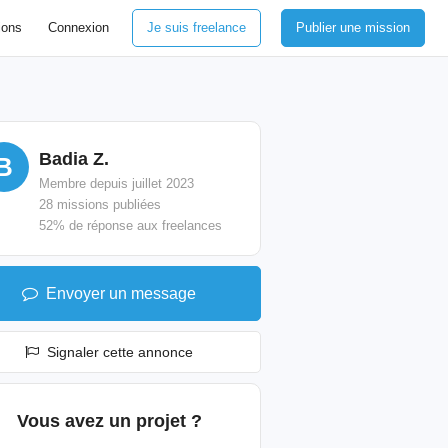
ions
Connexion
Je suis freelance
Publier une mission
Badia Z.
B
Membre depuis juillet 2023
28 missions publiées
52% de réponse aux freelances
Envoyer un message
Signaler cette annonce
Vous avez un projet ?