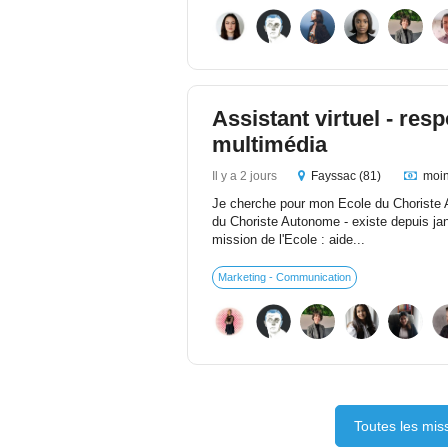
Assistant virtuel - re
multimédia
Il y a 2 jours
Fayssac (81)
moin
Je cherche pour mon Ecole du Choriste A
du Choriste Autonome - existe depuis ja
mission de l'Ecole : aide...
Marketing - Communication
Toutes les mi