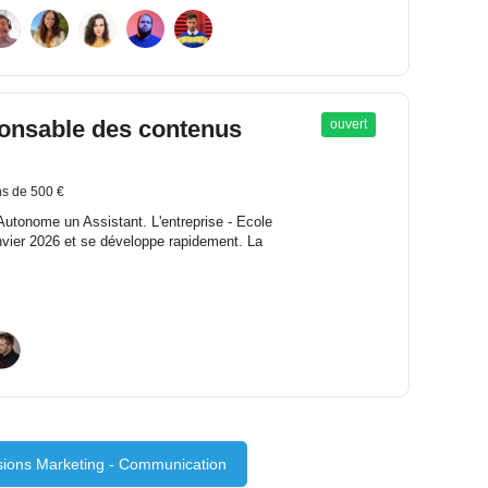
sponsable des contenus
ouvert
s de 500 €
utonome un Assistant. L'entreprise - Ecole
nvier 2026 et se développe rapidement. La
ssions Marketing - Communication