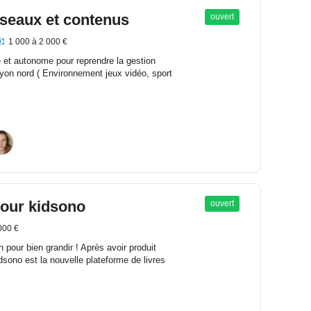
éseaux et contenus
ouvert
1 000 à 2 000 €
 et autonome pour reprendre la gestion
on nord ( Environnement jeux vidéo, sport
our kidsono
ouvert
000 €
 pour bien grandir ! Après avoir produit
dsono est la nouvelle plateforme de livres