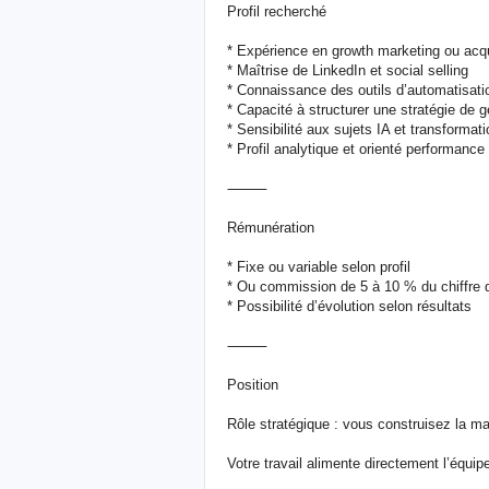
Profil recherché
* Expérience en growth marketing ou acqu
* Maîtrise de LinkedIn et social selling
* Connaissance des outils d’automatisat
* Capacité à structurer une stratégie de 
* Sensibilité aux sujets IA et transformati
* Profil analytique et orienté performance
⸻
Rémunération
* Fixe ou variable selon profil
* Ou commission de 5 à 10 % du chiffre d’
* Possibilité d’évolution selon résultats
⸻
Position
Rôle stratégique : vous construisez la ma
Votre travail alimente directement l’équi