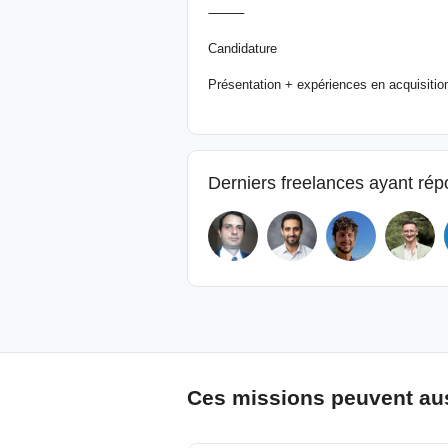
⸻
Candidature
Présentation + expériences en acquisitio
Derniers freelances ayant ré
Ces missions peuvent aus