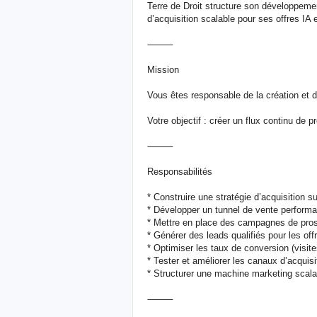
Terre de Droit structure son développeme
d’acquisition scalable pour ses offres IA 
⸻
Mission
Vous êtes responsable de la création et d
Votre objectif : créer un flux continu de 
⸻
Responsabilités
* Construire une stratégie d’acquisition 
* Développer un tunnel de vente perform
* Mettre en place des campagnes de pro
* Générer des leads qualifiés pour les off
* Optimiser les taux de conversion (vis
* Tester et améliorer les canaux d’acquisi
* Structurer une machine marketing scala
⸻