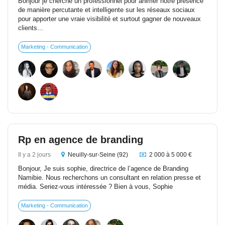
Bonjour je cherche un professionnel pour animer notre présence
de manière percutante et intelligente sur les réseaux sociaux
pour apporter une vraie visibilité et surtout gagner de nouveaux
clients...
Marketing - Communication
Rp en agence de branding
Il y a 2 jours
Neuilly-sur-Seine (92)
2 000 à 5 000 €
Bonjour, Je suis sophie, directrice de l’agence de Branding
Namibie. Nous recherchons un consultant en relation presse et
média. Seriez-vous intéressée ? Bien à vous, Sophie
Marketing - Communication