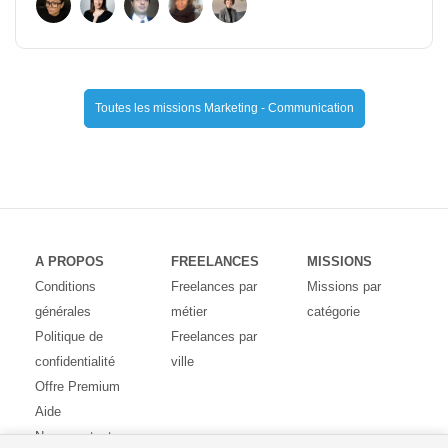
Toutes les missions Marketing - Communication
A PROPOS
FREELANCES
MISSIONS
Conditions
Freelances par
Missions par
générales
métier
catégorie
Politique de
Freelances par
confidentialité
ville
Offre Premium
Aide
Nous contacter