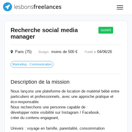
Toggle
navigat
Recherche social media
ouvert
manager
Paris (75)
moins de 500 €
04/06/26
Budget :
Publié le
Marketing - Communication
Description de la mission
Nous lançons une plateforme de location de matériel bébé entre
particuliers et professionnels, avec une approche pratique et
éco-responsable.
Nous recherchons une personne capable de :
développer notre visibilité sur Instagram / Facebook,
créer du contenu engageant,
Univers : voyage en famille, parentalité, consommation