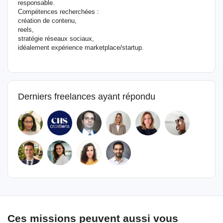
responsable.
Compétences recherchées :
création de contenu,
reels,
stratégie réseaux sociaux,
idéalement expérience marketplace/startup.
Derniers freelances ayant répondu
Ces missions peuvent aussi vous