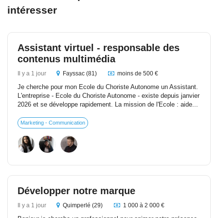
intéresser
Assistant virtuel - responsable des
contenus multimédia
Il y a 1 jour
Fayssac (81)
moins de 500 €
Je cherche pour mon Ecole du Choriste Autonome un Assistant.
L'entreprise - Ecole du Choriste Autonome - existe depuis janvier
2026 et se développe rapidement. La mission de l'Ecole : aide...
Marketing - Communication
Développer notre marque
Il y a 1 jour
Quimperlé (29)
1 000 à 2 000 €