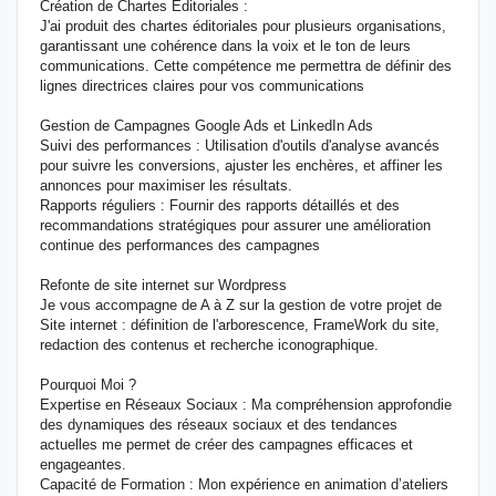
Création de Chartes Éditoriales :
J'ai produit des chartes éditoriales pour plusieurs organisations,
garantissant une cohérence dans la voix et le ton de leurs
communications. Cette compétence me permettra de définir des
lignes directrices claires pour vos communications
Gestion de Campagnes Google Ads et LinkedIn Ads
Suivi des performances : Utilisation d'outils d'analyse avancés
pour suivre les conversions, ajuster les enchères, et affiner les
annonces pour maximiser les résultats.
Rapports réguliers : Fournir des rapports détaillés et des
recommandations stratégiques pour assurer une amélioration
continue des performances des campagnes
Refonte de site internet sur Wordpress
Je vous accompagne de A à Z sur la gestion de votre projet de
Site internet : définition de l'arborescence, FrameWork du site,
redaction des contenus et recherche iconographique.
Pourquoi Moi ?
Expertise en Réseaux Sociaux : Ma compréhension approfondie
des dynamiques des réseaux sociaux et des tendances
actuelles me permet de créer des campagnes efficaces et
engageantes.
Capacité de Formation : Mon expérience en animation d’ateliers