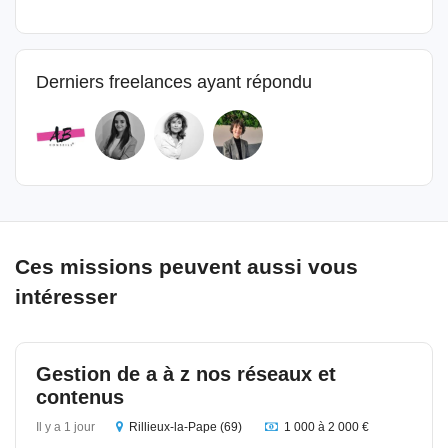
Derniers freelances ayant répondu
Ces missions peuvent aussi vous
intéresser
Gestion de a à z nos réseaux et
contenus
Il y a 1 jour
Rillieux-la-Pape (69)
1 000 à 2 000 €