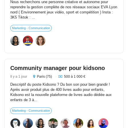
Nous recherchons une personne créative et autonome pour
reprendre la gestion complète de nos réseaux sociaux EVA Lyon
nord ( Environnement jeux vidéo, sport et compétition ) Insta :
3K5 Tiktok : ...
Marketing - Communication
Community manager pour kidsono
Il y a 1 jour
Paris (75)
500 à 1 000 €
Descriptif du poste Kidsono ? Du bon son pour bien grandir !
Après avoir produit plus de 400 livres audio pour enfants,
Kidsono est la nouvelle plateforme de livres audio dédiée aux
enfants de 3 à...
Marketing - Communication