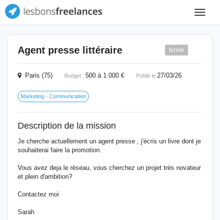
Toggle
navigat
Agent presse littéraire
fermé
Paris (75)
500 à 1 000 €
27/03/26
Budget :
Publié le
Marketing - Communication
Description de la mission
Je cherche actuellement un agent presse , j'écris un livre dont je
souhaiterai faire la promotion.
Vous avez deja le réseau, vous cherchez un projet très novateur
et plein d'ambition?
Contactez moi
Sarah