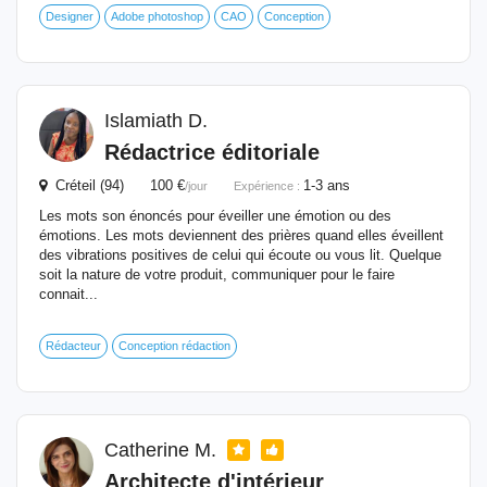
Designer
Adobe photoshop
CAO
Conception
Islamiath D.
Rédactrice éditoriale
Créteil (94) 100 €
1-3 ans
/jour
Expérience :
Les mots son énoncés pour éveiller une émotion ou des
émotions. Les mots deviennent des prières quand elles éveillent
des vibrations positives de celui qui écoute ou vous lit. Quelque
soit la nature de votre produit, communiquer pour le faire
connait...
Rédacteur
Conception rédaction
Catherine M.
Architecte d'intérieur