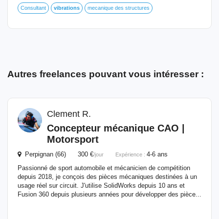
Consultant
vibrations
mecanique des structures
Autres freelances pouvant vous intéresser :
Clement R.
Concepteur mécanique CAO |
Motorsport
Perpignan (66) 300 €
4-6 ans
/jour
Expérience :
Passionné de sport automobile et mécanicien de compétition
depuis 2018, je conçois des pièces mécaniques destinées à un
usage réel sur circuit. J'utilise SolidWorks depuis 10 ans et
Fusion 360 depuis plusieurs années pour développer des pièce...