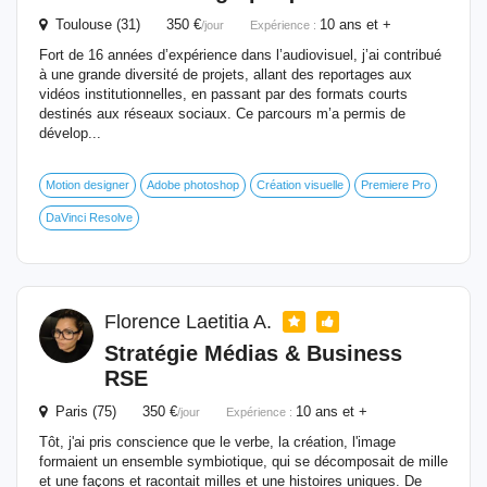
Toulouse (31) 350 €
10 ans et +
/jour
Expérience :
Fort de 16 années d’expérience dans l’audiovisuel, j’ai contribué
à une grande diversité de projets, allant des reportages aux
vidéos institutionnelles, en passant par des formats courts
destinés aux réseaux sociaux. Ce parcours m’a permis de
dévelop...
Motion designer
Adobe photoshop
Création visuelle
Premiere Pro
DaVinci Resolve
Florence Laetitia A.
Stratégie Médias & Business
RSE
Paris (75) 350 €
10 ans et +
/jour
Expérience :
Tôt, j'ai pris conscience que le verbe, la création, l'image
formaient un ensemble symbiotique, qui se décomposait de mille
et une façons et racontait milles et une histoires uniques. De