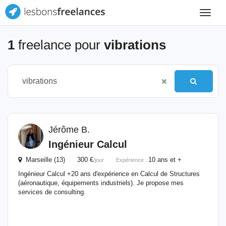
Toggle
navigat
1
freelance pour
vibrations
Jérôme B.
Ingénieur Calcul
Marseille (13) 300 €
10 ans et +
/jour
Expérience :
Ingénieur Calcul +20 ans d'expérience en Calcul de Structures
(aéronautique, équipements industriels). Je propose mes
services de consulting.