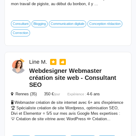
mon travail de pigiste, au début du bonbon, il y ...
Consultant
Blogging
Communication digitale
Conception rédaction
Correction
Line M.
Webdesigner Webmaster
création site web - Consultant
SEO
Rennes (35) 350 €
4-6 ans
/jour
Expérience :
🖥 Webmaster création de site internet avec 6+ ans d'expérience
🏆 Spécialiste création de site Wordpress, optimisation SEO,
Divi et Elementor ⭐️ 5/5 sur mes avis Google Mes expertises :
💡 Création de site vitrine avec WordPress ✏️ Création...