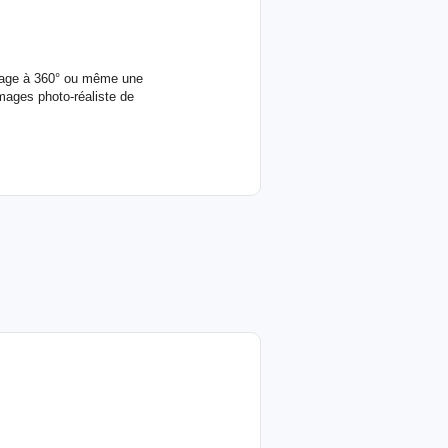
image à 360° ou même une
images photo-réaliste de