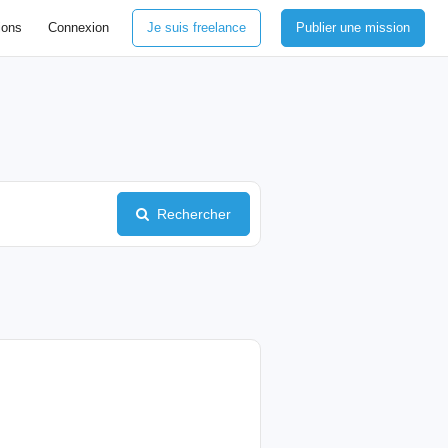
ions
Connexion
Je suis freelance
Publier une mission
Rechercher