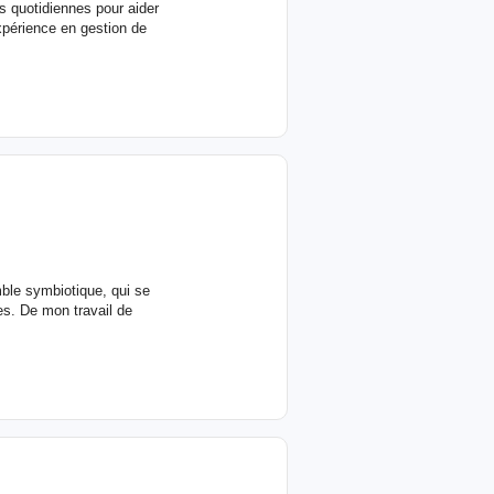
es quotidiennes pour aider
xpérience en gestion de
mble symbiotique, qui se
es. De mon travail de