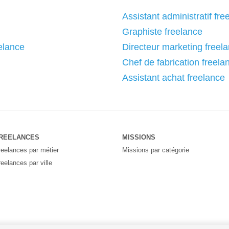
Assistant administratif fre
Graphiste freelance
eelance
Directeur marketing freel
Chef de fabrication freela
Assistant achat freelance
REELANCES
MISSIONS
reelances par métier
Missions par catégorie
reelances par ville