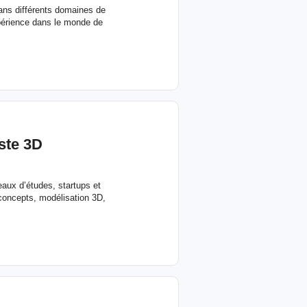
dans différents domaines de
xpérience dans le monde de
iste 3D
eaux d’études, startups et
 concepts, modélisation 3D,