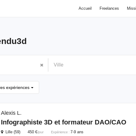
Accueil
Freelances
Miss
endu3d
les expériences
Alexis L.
Infographiste 3D et formateur DAO/CAO
Lille (59) 450 €
7-9 ans
/jour
Expérience :