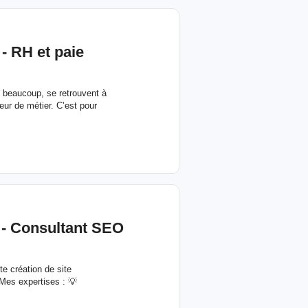
- RH et paie
eaucoup, se retrouvent à
cœur de métier. C’est pour
 - Consultant SEO
e création de site
Mes expertises : 💡