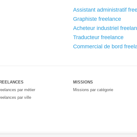
Assistant administratif fre
Graphiste freelance
Acheteur industriel freela
Traducteur freelance
Commercial de bord freel
REELANCES
MISSIONS
reelances par métier
Missions par catégorie
reelances par ville