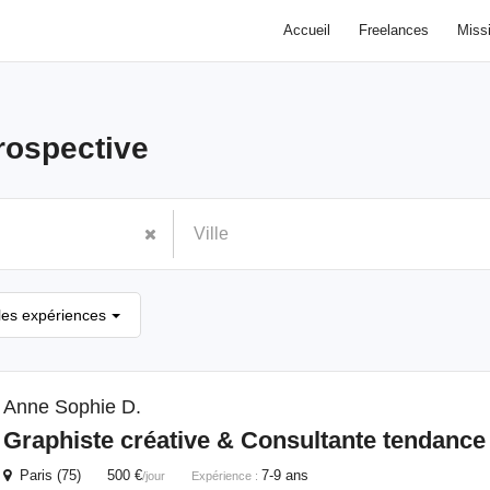
Accueil
Freelances
Miss
rospective
les expériences
Anne Sophie D.
Graphiste créative & Consultante tendanc
Paris (75) 500 €
7-9 ans
/jour
Expérience :