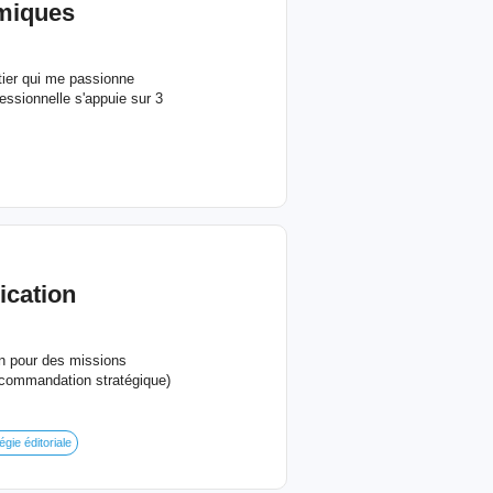
omiques
tier qui me passionne
essionnelle s'appuie sur 3
ication
n pour des missions
recommandation stratégique)
égie éditoriale