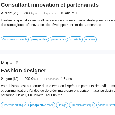
Consultant innovation et partenariats
Niort (79) 800 €
10 ans et +
/jour
Expérience :
Freelance spécialisé en intelligence économique et veille stratégique pour no
des stratégiques d'innovation, de développement, et de partenariats
Consultant stratégie
prospective
partenariats
stratégie
analyse
Magali P.
Fashion designer
Lyon (69) 200 €
1-3 ans
/jour
Expérience :
Votre histoire est au centre de ma création ! Après un parcours de styliste-
et communication, j'ai décidé de créer ma propre entreprise. magalipuidupin c
personne, un oeil, un univers. Tout un mo...
Directeur artistique
prospective
mode
Design
Direction artistique
adobe illustra