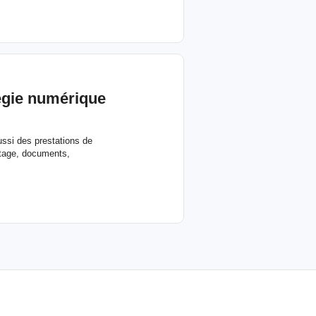
tégie numérique
ussi des prestations de
rtage, documents,