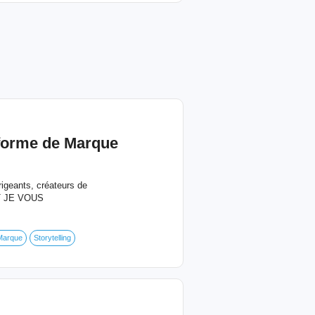
eforme de Marque
rigeants, créateurs de
NT JE VOUS
Marque
Storytelling