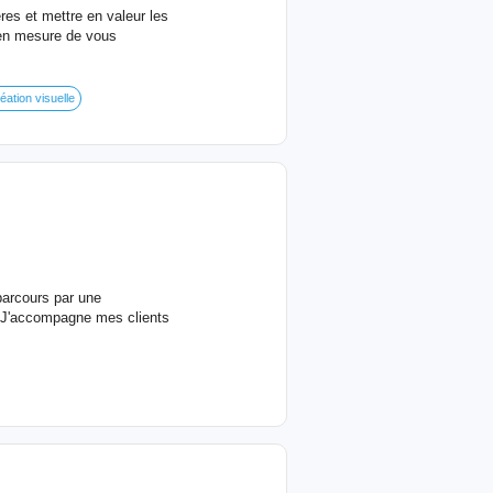
res et mettre en valeur les
 en mesure de vous
éation visuelle
parcours par une
 J'accompagne mes clients