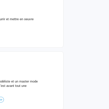
urrir et mettre en oeuvre
modéliste et un master mode
'est avant tout une
tor