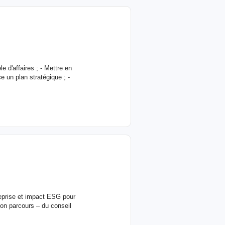
 d'affaires ; - Mettre en
 un plan stratégique ; -
treprise et impact ESG pour
Mon parcours – du conseil