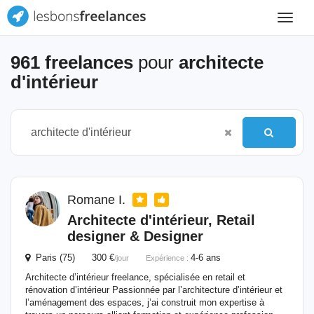
Toggle
navigat
961 freelances
pour
architecte
d'intérieur
Romane I.
Architecte
d'intérieur
, Retail
designer & Designer
Paris (75) 300 €
4-6 ans
/jour
Expérience :
Architecte d’intérieur freelance, spécialisée en retail et
rénovation d’intérieur Passionnée par l’architecture d’intérieur et
l’aménagement des espaces, j’ai construit mon expertise à