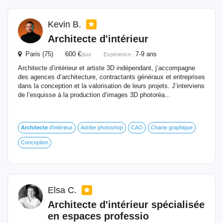
Kevin B.
Architecte
d'intérieur
Paris (75) 600 €
7-9 ans
/jour
Expérience :
Architecte d’intérieur et artiste 3D indépendant, j’accompagne
des agences d’architecture, contractants généraux et entreprises
dans la conception et la valorisation de leurs projets. J’interviens
de l’esquisse à la production d’images 3D photoréa...
Architecte
d'intérieur
Adobe photoshop
CAO
Charte graphique
Conception
Elsa C.
Architecte
d'intérieur
spécialisée
en espaces professio