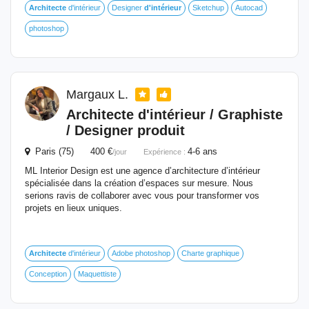
Architecte
d'intérieur
Designer
d'intérieur
Sketchup
Autocad
photoshop
Margaux L.
Architecte
d'intérieur
/ Graphiste
/ Designer produit
Paris (75) 400 €
4-6 ans
/jour
Expérience :
ML Interior Design est une agence d’architecture d’intérieur
spécialisée dans la création d’espaces sur mesure. Nous
serions ravis de collaborer avec vous pour transformer vos
projets en lieux uniques.
Architecte
d'intérieur
Adobe photoshop
Charte graphique
Conception
Maquettiste