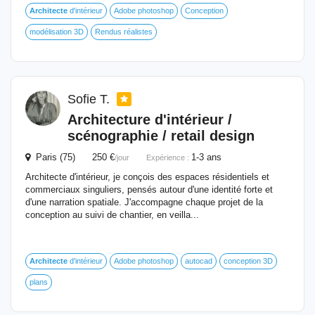
Architecte
d'intérieur
Adobe photoshop
Conception
modélisation 3D
Rendus réalistes
Sofie T.
Architecture
d'intérieur
/
scénographie / retail design
Paris (75) 250 €
1-3 ans
/jour
Expérience :
Architecte d'intérieur, je conçois des espaces résidentiels et
commerciaux singuliers, pensés autour d'une identité forte et
d'une narration spatiale. J'accompagne chaque projet de la
conception au suivi de chantier, en veilla...
Architecte
d'intérieur
Adobe photoshop
autocad
conception 3D
plans