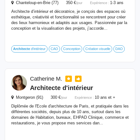
Chanteloup-en-Brie (77) 350 €
1-3 ans
/jour
Expérience :
Architecte d’intérieur et décoratrice, je conçois des espaces où
esthétique, créativité et fonctionnalité se rencontrent pour créer
des lieux harmonieux et adaptés aux usages. Passionnée par la
conception et la visualisation des projets, j’accorde...
Architecte
d'intérieur
CAO
Conception
Création visuelle
DAO
Catherine M.
Architecte
d'intérieur
Montgeron (91) 300 €
10 ans et +
/jour
Expérience :
Diplômée de l'Ecole d'architecture de Paris, et pratiquée dans les
différentes sociétés, depuis plus de 10 ans, surtout dans les
domaines de Habitation, bureaux, EHPAD Clinique, commerce et
restaurations, je vous propose mes services dan...