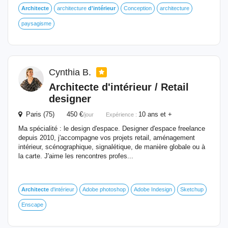
Architecte
architecture
d'intérieur
Conception
architecture
paysagisme
Cynthia B.
Architecte
d'intérieur
/ Retail
designer
Paris (75) 450 €
10 ans et +
/jour
Expérience :
Ma spécialité : le design d'espace. Designer d'espace freelance
depuis 2010, j'accompagne vos projets retail, aménagement
intérieur, scénographique, signalétique, de manière globale ou à
la carte. J'aime les rencontres profes...
Architecte
d'intérieur
Adobe photoshop
Adobe Indesign
Sketchup
Enscape