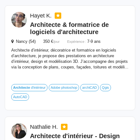
Hayet K.
Architecte
& formatrice de
logiciels d'architecture
Nancy (54) 350 €
7-9 ans
/jour
Expérience :
Architecte d’intérieur, décoratrice et formatrice en logiciels
d’architecture, je propose des prestations en architecture
d’intérieur, design et modélisation 3D. J’accompagne des projets
via la conception de plans, coupes, façades, toitures et modéli...
Architecte
d'intérieur
Adobe photoshop
archiCAD
Qgis
AutoCAD
Nathalie H.
Architecte
d'intérieur
- Design