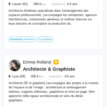
Lavaur (81) 400 €
4-6 ans
/jour
Expérience :
Architecte d'intérieur spécialisée dans l'aménagement des
espaces professionnels, j'accompagne les entreprises, agences
d'architecture, contractants généraux et maîtres d'œuvre sur
leurs besoins en conception et production de...
Architecte
d'intérieur
Conception
Emma Rolland
Architecte
& Graphiste
Lyon (69) 400 €
4-6 ans
/jour
Expérience :
Architecte DE et graphiste j’accompagne des projets à la croisée
de l’espace et de l’image : architecture et aménagement
intérieur, supports éditoriaux, graphisme et mise en page. Mon
approche mêle rigueur architecturale et sens du détail
graphique,...