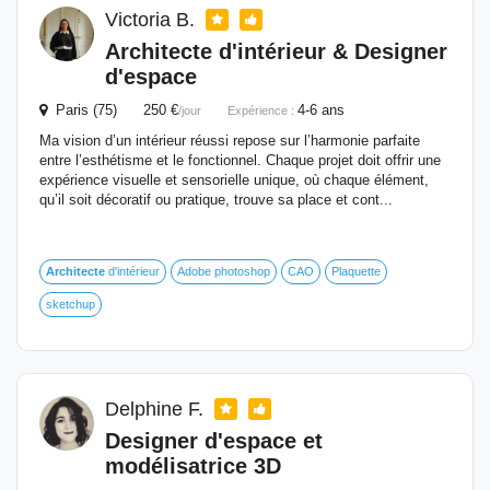
Victoria B.
Architecte
d'intérieur
& Designer
d'espace
Paris (75) 250 €
4-6 ans
/jour
Expérience :
Ma vision d’un intérieur réussi repose sur l’harmonie parfaite
entre l’esthétisme et le fonctionnel. Chaque projet doit offrir une
expérience visuelle et sensorielle unique, où chaque élément,
qu’il soit décoratif ou pratique, trouve sa place et cont...
Architecte
d'intérieur
Adobe photoshop
CAO
Plaquette
sketchup
Delphine F.
Designer d'espace et
modélisatrice 3D