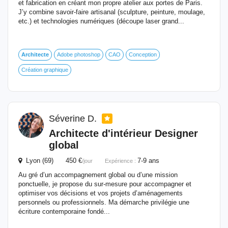
et fabrication en créant mon propre atelier aux portes de Paris.
J’y combine savoir-faire artisanal (sculpture, peinture, moulage,
etc.) et technologies numériques (découpe laser grand...
Architecte
Adobe photoshop
CAO
Conception
Création graphique
Séverine D.
Architecte
d'intérieur
Designer
global
Lyon (69) 450 €
7-9 ans
/jour
Expérience :
Au gré d’un accompagnement global ou d’une mission
ponctuelle, je propose du sur-mesure pour accompagner et
optimiser vos décisions et vos projets d’aménagements
personnels ou professionnels. Ma démarche privilégie une
écriture contemporaine fondé...