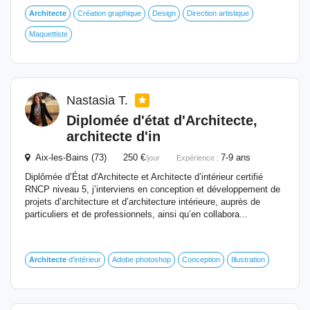
Architecte
Création graphique
Design
Direction artistique
Maquettiste
Nastasia T.
Diplomée d'état d'
Architecte
,
architecte
d'in
Aix-les-Bains (73) 250 €
7-9 ans
/jour
Expérience :
Diplômée d’État d'Architecte et Architecte d’intérieur certifié
RNCP niveau 5, j’interviens en conception et développement de
projets d’architecture et d’architecture intérieure, auprès de
particuliers et de professionnels, ainsi qu’en collabora...
Architecte
d'intérieur
Adobe photoshop
Conception
Illustration