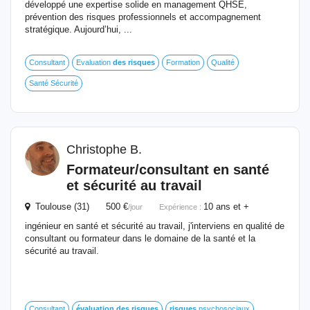
développé une expertise solide en management QHSE,
prévention des risques professionnels et accompagnement
stratégique. Aujourd’hui, ...
Consultant
Evaluation
des
risques
Formation
Qualité
Santé Sécurité
Christophe B.
Formateur/consultant en santé
et sécurité au travail
Toulouse (31) 500 €
10 ans et +
/jour
Expérience :
ingénieur en santé et sécurité au travail, j'interviens en qualité de
consultant ou formateur dans le domaine de la santé et la
sécurité au travail.
Consultant
évaluation
des
risques
risques
psychosociaux