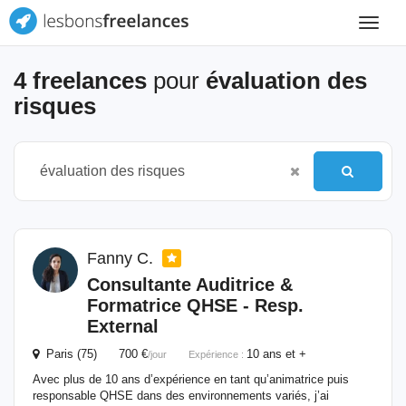
Toggle
navigat
4 freelances
pour
évaluation des
risques
Fanny C.
Consultante Auditrice &
Formatrice QHSE - Resp.
External
Paris (75) 700 €
10 ans et +
/jour
Expérience :
Avec plus de 10 ans d’expérience en tant qu’animatrice puis
responsable QHSE dans des environnements variés, j’ai