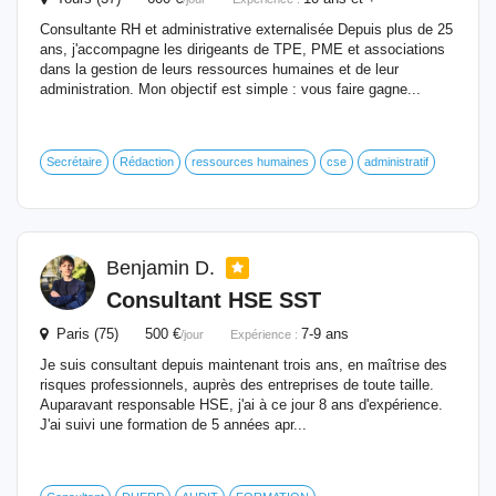
Consultante RH et administrative externalisée Depuis plus de 25
ans, j'accompagne les dirigeants de TPE, PME et associations
dans la gestion de leurs ressources humaines et de leur
administration. Mon objectif est simple : vous faire gagne...
Secrétaire
Rédaction
ressources humaines
cse
administratif
Benjamin D.
Consultant HSE SST
Paris (75) 500 €
7-9 ans
/jour
Expérience :
Je suis consultant depuis maintenant trois ans, en maîtrise des
risques professionnels, auprès des entreprises de toute taille.
Auparavant responsable HSE, j'ai à ce jour 8 ans d'expérience.
J'ai suivi une formation de 5 années apr...