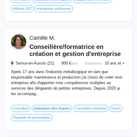
référent SST
entreprises extérieures
Camille M.
Conseillère/formatrice en
création et gestion d'entreprise
Semur-en-Auxois (21) 800 €
10 ans et +
/jour
Expérience :
Après 17 ans dans l'industrie métallurgique en tant que
responsable maintenance et production j'ai choisi de créer mon
entreprise afin d'apporter mes compétences multiples au
services des dirigeants de petites entreprises. Depuis 2020 je
les accompag...
Consultant
évaluation
des
risques
Conception rédaction
Flyers
Plaquette de présentation