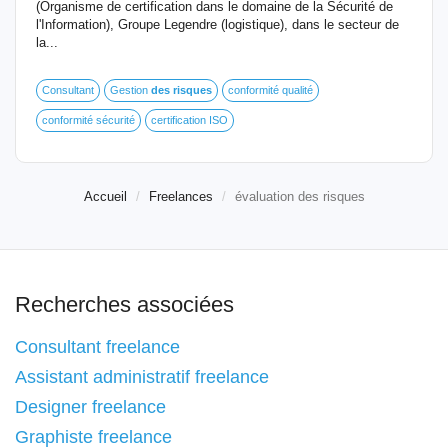
(Organisme de certification dans le domaine de la Sécurité de
l'Information), Groupe Legendre (logistique), dans le secteur de
la...
Consultant
Gestion
des
risques
conformité qualité
conformité sécurité
certification ISO
Accueil
Freelances
évaluation des risques
Recherches associées
Consultant freelance
Assistant administratif freelance
Designer freelance
Graphiste freelance