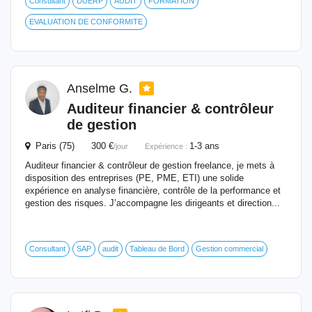
Consultant
DUERP
AUDIT
FORMATION
EVALUATION DE CONFORMITE
Anselme G.
Auditeur financier & contrôleur
de gestion
Paris (75) 300 €
1-3 ans
/jour
Expérience :
Auditeur financier & contrôleur de gestion freelance, je mets à
disposition des entreprises (PE, PME, ETI) une solide
expérience en analyse financière, contrôle de la performance et
gestion des risques. J’accompagne les dirigeants et direction...
Consultant
SAP
audit
Tableau de Bord
Gestion commercial