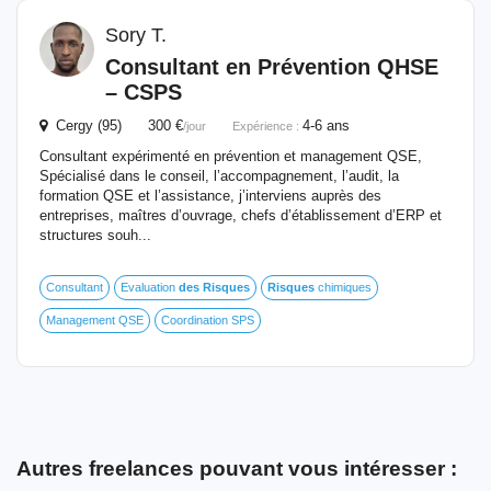
Sory T.
Consultant en Prévention QHSE
– CSPS
Cergy (95) 300 €
4-6 ans
/jour
Expérience :
Consultant expérimenté en prévention et management QSE,
Spécialisé dans le conseil, l’accompagnement, l’audit, la
formation QSE et l’assistance, j’interviens auprès des
entreprises, maîtres d’ouvrage, chefs d’établissement d’ERP et
structures souh...
Consultant
Evaluation
des
Risques
Risques
chimiques
Management QSE
Coordination SPS
Autres freelances pouvant vous intéresser :