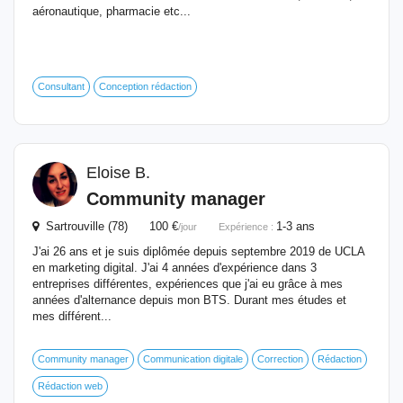
aéronautique, pharmacie etc...
Consultant
Conception rédaction
Eloise B.
Community manager
Sartrouville (78) 100 €
1-3 ans
/jour
Expérience :
J'ai 26 ans et je suis diplômée depuis septembre 2019 de UCLA
en marketing digital. J'ai 4 années d'expérience dans 3
entreprises différentes, expériences que j'ai eu grâce à mes
années d'alternance depuis mon BTS. Durant mes études et
mes différent...
Community manager
Communication digitale
Correction
Rédaction
Rédaction web