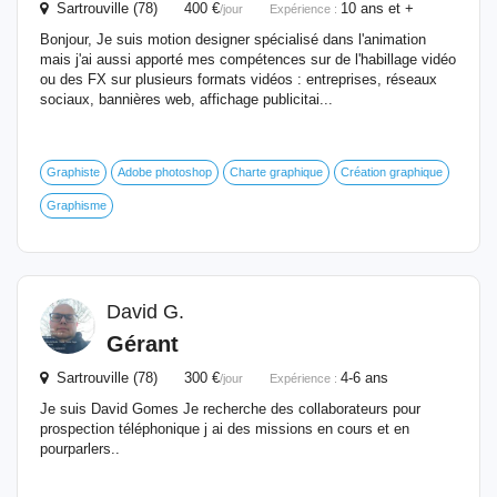
Sartrouville (78) 400 €
10 ans et +
/jour
Expérience :
Bonjour, Je suis motion designer spécialisé dans l'animation
mais j'ai aussi apporté mes compétences sur de l'habillage vidéo
ou des FX sur plusieurs formats vidéos : entreprises, réseaux
sociaux, bannières web, affichage publicitai...
Graphiste
Adobe photoshop
Charte graphique
Création graphique
Graphisme
David G.
Gérant
Sartrouville (78) 300 €
4-6 ans
/jour
Expérience :
Je suis David Gomes Je recherche des collaborateurs pour
prospection téléphonique j ai des missions en cours et en
pourparlers..