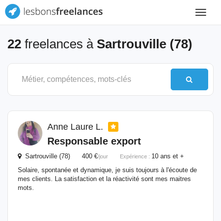
Toggle
navigat
22
freelances à
Sartrouville (78)
Anne Laure L.
Responsable export
Sartrouville (78) 400 €
10 ans et +
/jour
Expérience :
Solaire, spontanée et dynamique, je suis toujours à l'écoute de
mes clients. La satisfaction et la réactivité sont mes maitres
mots.