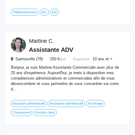
Téléprospecteur
b2c
b2b
Martine C.
Assistante ADV
Sartrouville (78) 250 €
10 ans et +
/jour
Expérience :
Bonjour, je suis Martine Assistante Commerciale avec plus de
25 ans d'expérience. Aujourd'hui, je mets à disposition mes
compétences administratives et commerciales afin de vous
désencombrer et vous permettre de vous concentrer sur votre
d...
Assistant administratif
Assistante administratif
Archivage
Classement
Gestion client