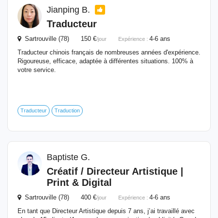
Jianping B.
Traducteur
Sartrouville (78) 150 €
4-6 ans
/jour
Expérience :
Traducteur chinois français de nombreuses années d'expérience.
Rigoureuse, efficace, adaptée à différentes situations. 100% à
votre service.
Traducteur
Traduction
Baptiste G.
Créatif / Directeur Artistique |
Print & Digital
Sartrouville (78) 400 €
4-6 ans
/jour
Expérience :
En tant que Directeur Artistique depuis 7 ans, j’ai travaillé avec