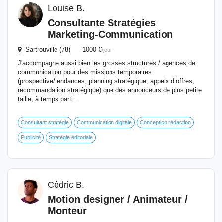
Louise B.
Consultante Stratégies
Marketing-Communication
Sartrouville (78) 1000 €
/jour
J'accompagne aussi bien les grosses structures / agences de
communication pour des missions temporaires
(prospective/tendances, planning stratégique, appels d’offres,
recommandation stratégique) que des annonceurs de plus petite
taille, à temps parti...
Consultant stratégie
Communication digitale
Conception rédaction
Publicité
Stratégie éditoriale
Cédric B.
Motion designer / Animateur /
Monteur