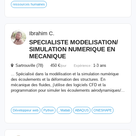
ressources humaines
Ibrahim C.
SPECIALISTE MODELISATION/
SIMULATION NUMERIQUE EN
MECANIQUE
Sartrouville (78) 450 €
1-3 ans
/jour
Expérience :
... Spécialisé dans la modélisation et la simulation numérique
des écoulements et la déformation des structures. En
mécanique des fluides, j'utilise des logiciels CFD et la
programmation pour simuler les écoulements aérodynamiques/...
Développeur web
Python
, Matlab
ABAQUS
ONESHAPE