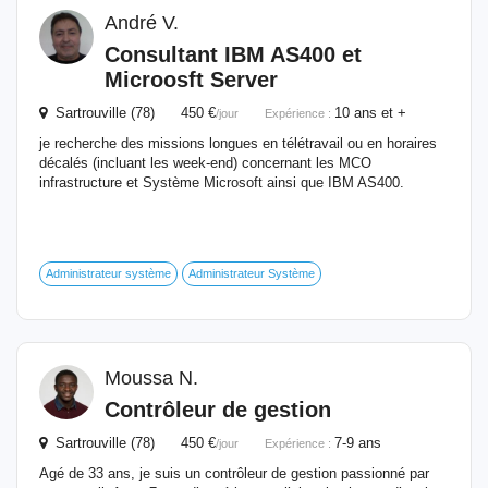
André V.
Consultant IBM AS400 et
Microosft Server
Sartrouville (78) 450 €
10 ans et +
/jour
Expérience :
je recherche des missions longues en télétravail ou en horaires
décalés (incluant les week-end) concernant les MCO
infrastructure et Système Microsoft ainsi que IBM AS400.
Administrateur système
Administrateur Système
Moussa N.
Contrôleur de gestion
Sartrouville (78) 450 €
7-9 ans
/jour
Expérience :
Agé de 33 ans, je suis un contrôleur de gestion passionné par