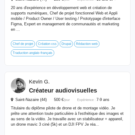
20 ans d'expérience en développement web et création de
supports numériques, Chef de projet fonctionnel Web et Appli
mobile / Product Owner / User testing / Prototypage d'interface
Figma, Expert en management de communautés et marketing
en ...
Chef de projet
Création css
Drupal
Rédaction web
Traduction anglais-français
Kevin G.
Créateur audiovisuelles
Saint-Nazaire (44) 500 €
7-9 ans
/jour
Expérience :
Titulaire du diplôme pilote de drone et de montage vidéo. Je
prête une attention toute particulière à l'esthétique des images et
au sens de la vidéo. Je travaille avec un stabilisateur + appareil,
un drone mavic 3 ciné (5k) et un DJI FPV Je réa...