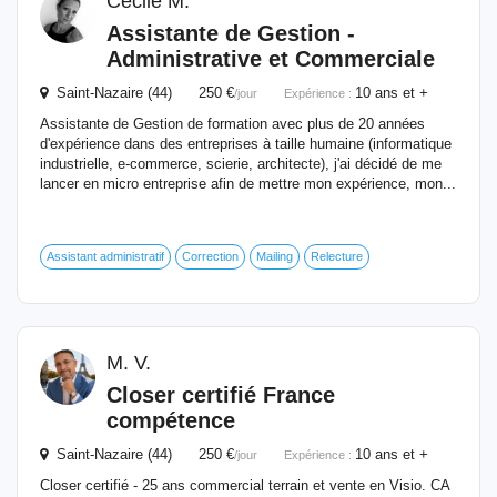
Cécile M.
Assistante de Gestion -
Administrative et Commerciale
Saint-Nazaire (44) 250 €
10 ans et +
/jour
Expérience :
Assistante de Gestion de formation avec plus de 20 années
d'expérience dans des entreprises à taille humaine (informatique
industrielle, e-commerce, scierie, architecte), j'ai décidé de me
lancer en micro entreprise afin de mettre mon expérience, mon...
Assistant administratif
Correction
Mailing
Relecture
M. V.
Closer certifié France
compétence
Saint-Nazaire (44) 250 €
10 ans et +
/jour
Expérience :
Closer certifié - 25 ans commercial terrain et vente en Visio. CA