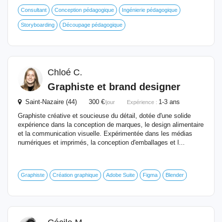
Consultant
Conception pédagogique
Ingénierie pédagogique
Storyboarding
Découpage pédagogique
Chloé C.
Graphiste et brand designer
Saint-Nazaire (44) 300 €
1-3 ans
/jour
Expérience :
Graphiste créative et soucieuse du détail, dotée d'une solide
expérience dans la conception de marques, le design alimentaire
et la communication visuelle. Expérimentée dans les médias
numériques et imprimés, la conception d'emballages et l...
Graphiste
Création graphique
Adobe Suite
Figma
Blender