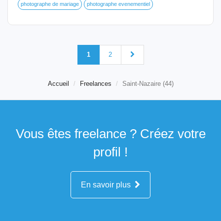
photographe de mariage
photographe evenementiel
1
2
Accueil
Freelances
Saint-Nazaire (44)
Vous êtes freelance ? Créez votre
profil !
En savoir plus