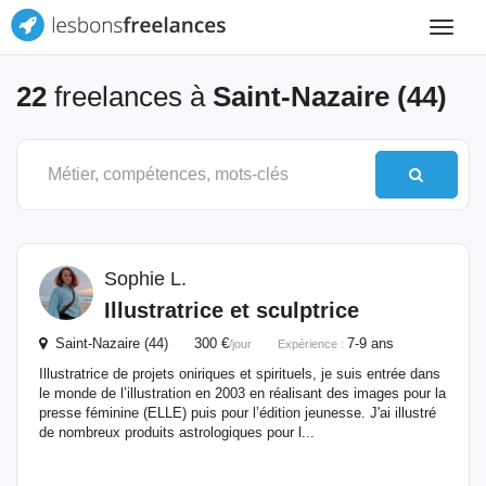
Toggle
navigat
22
freelances à
Saint-Nazaire (44)
Sophie L.
Illustratrice et sculptrice
Saint-Nazaire (44) 300 €
7-9 ans
/jour
Expérience :
Illustratrice de projets oniriques et spirituels, je suis entrée dans
le monde de l’illustration en 2003 en réalisant des images pour la
presse féminine (ELLE) puis pour l’édition jeunesse. J'ai illustré
de nombreux produits astrologiques pour l...