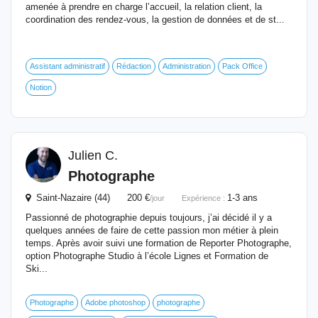
amenée à prendre en charge l’accueil, la relation client, la
coordination des rendez-vous, la gestion de données et de st...
Assistant administratif
Rédaction
Administration
Pack Office
Notion
Julien C.
Photographe
Saint-Nazaire (44) 200 €
1-3 ans
/jour
Expérience :
Passionné de photographie depuis toujours, j’ai décidé il y a
quelques années de faire de cette passion mon métier à plein
temps. Après avoir suivi une formation de Reporter Photographe,
option Photographe Studio à l’école Lignes et Formation de
Ski...
Photographe
Adobe photoshop
photographe