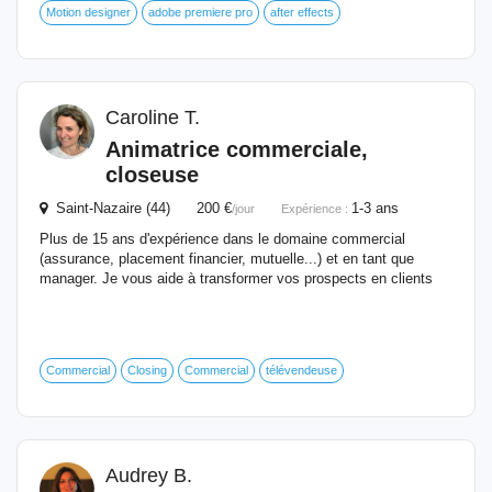
Motion designer
adobe premiere pro
after effects
Caroline T.
Animatrice commerciale,
closeuse
Saint-Nazaire (44) 200 €
1-3 ans
/jour
Expérience :
Plus de 15 ans d'expérience dans le domaine commercial
(assurance, placement financier, mutuelle...) et en tant que
manager. Je vous aide à transformer vos prospects en clients
Commercial
Closing
Commercial
télévendeuse
Audrey B.