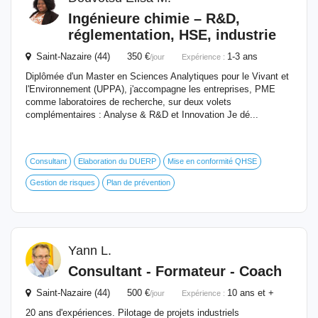
Ingénieure chimie – R&D,
réglementation, HSE, industrie
Saint-Nazaire (44) 350 €
1-3 ans
/jour
Expérience :
Diplômée d'un Master en Sciences Analytiques pour le Vivant et
l'Environnement (UPPA), j'accompagne les entreprises, PME
comme laboratoires de recherche, sur deux volets
complémentaires : Analyse & R&D et Innovation Je dé...
Consultant
Elaboration du DUERP
Mise en conformité QHSE
Gestion de risques
Plan de prévention
Yann L.
Consultant - Formateur - Coach
Saint-Nazaire (44) 500 €
10 ans et +
/jour
Expérience :
20 ans d'expériences. Pilotage de projets industriels