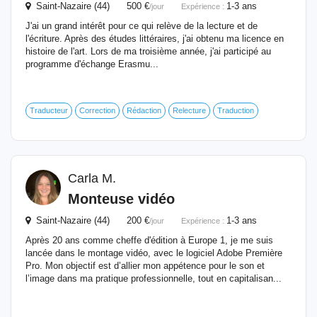
Saint-Nazaire (44) 500 €
1-3 ans
/jour
Expérience :
J'ai un grand intérêt pour ce qui relève de la lecture et de
l'écriture. Après des études littéraires, j'ai obtenu ma licence en
histoire de l'art. Lors de ma troisième année, j'ai participé au
programme d'échange Erasmu...
Traducteur
Correction
Rédaction
Relecture
Traduction
Carla M.
Monteuse vidéo
Saint-Nazaire (44) 200 €
1-3 ans
/jour
Expérience :
Après 20 ans comme cheffe d'édition à Europe 1, je me suis
lancée dans le montage vidéo, avec le logiciel Adobe Première
Pro. Mon objectif est d’allier mon appétence pour le son et
l’image dans ma pratique professionnelle, tout en capitalisan...