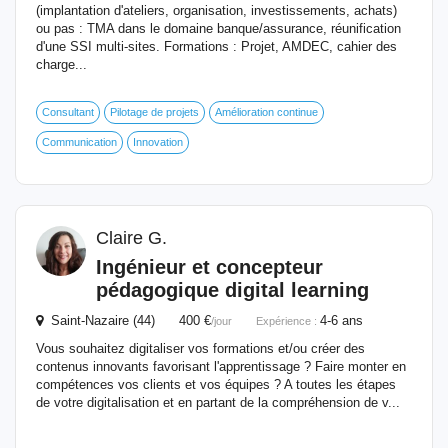
(implantation d'ateliers, organisation, investissements, achats)
ou pas : TMA dans le domaine banque/assurance, réunification
d'une SSI multi-sites. Formations : Projet, AMDEC, cahier des
charge...
Consultant
Pilotage de projets
Amélioration continue
Communication
Innovation
Claire G.
Ingénieur et concepteur
pédagogique digital learning
Saint-Nazaire (44) 400 €
4-6 ans
/jour
Expérience :
Vous souhaitez digitaliser vos formations et/ou créer des
contenus innovants favorisant l'apprentissage ? Faire monter en
compétences vos clients et vos équipes ? A toutes les étapes
de votre digitalisation et en partant de la compréhension de v...