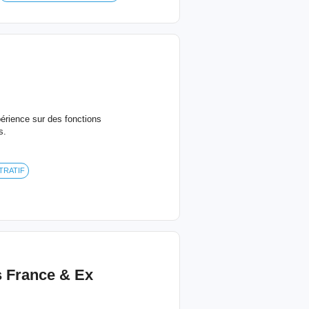
érience sur des fonctions
s.
TRATIF
s
France & Ex