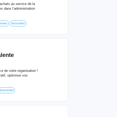
achats au service de la
es dans l’administration
ventes
facturation
alente
e de votre organisation !
atif, optimiser vos
ènementiel