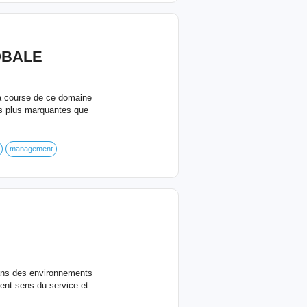
OBALE
la course de ce domaine
es plus marquantes que
management
 dans des environnements
ent sens du service et