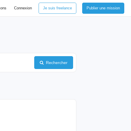
ions
Connexion
Je suis freelance
Publier une mission
Rechercher