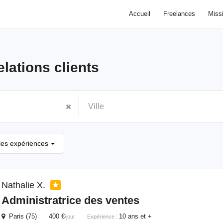
Accueil
Freelances
Miss
elations clients
les expériences
Nathalie X.
Administratrice des ventes
Paris (75) 400 €
10 ans et +
/jour
Expérience :