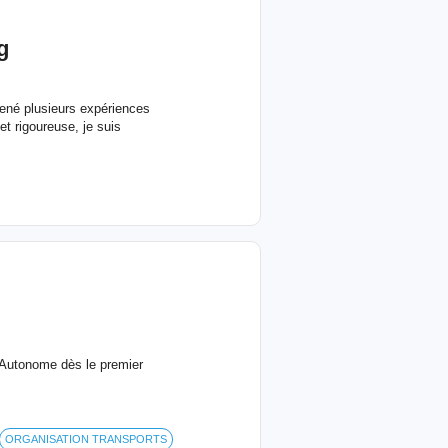
g
 mené plusieurs expériences
t rigoureuse, je suis
 Autonome dès le premier
ORGANISATION TRANSPORTS