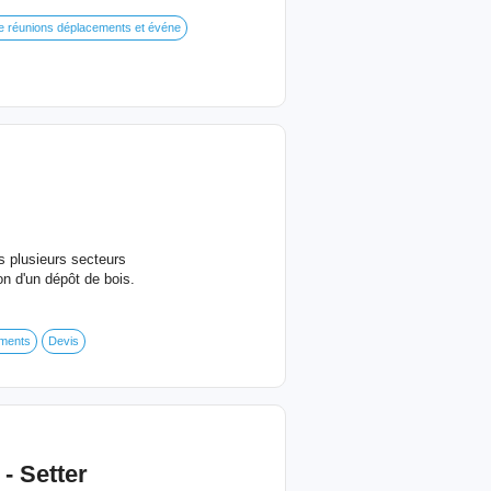
e réunions déplacements et événe
ns plusieurs secteurs
n d'un dépôt de bois.
ments
Devis
- Setter