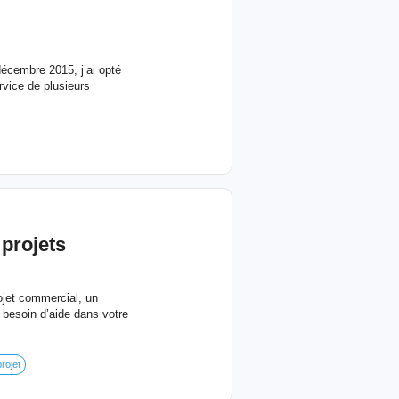
écembre 2015, j’ai opté
vice de plusieurs
projets
ojet commercial, un
besoin d’aide dans votre
rojet