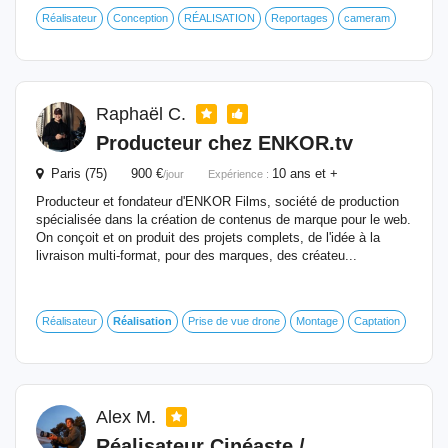
Réalisateur
Conception
RÉALISATION
Reportages
cameram
Raphaël C.
Producteur chez ENKOR.tv
Paris (75) 900 €
10 ans et +
/jour
Expérience :
Producteur et fondateur d'ENKOR Films, société de production
spécialisée dans la création de contenus de marque pour le web.
On conçoit et on produit des projets complets, de l'idée à la
livraison multi-format, pour des marques, des créateu...
Réalisateur
Réalisation
Prise de vue drone
Montage
Captation
Alex M.
Réalisateur Cinéaste /