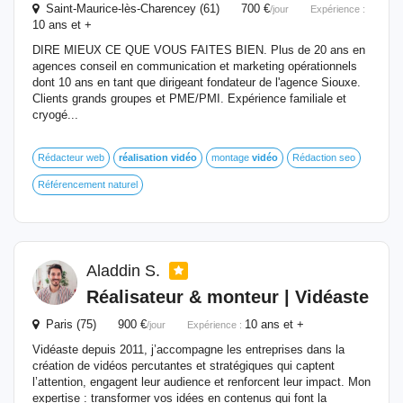
Saint-Maurice-lès-Charencey (61) 700 €
/jour
Expérience :
10 ans et +
DIRE MIEUX CE QUE VOUS FAITES BIEN. Plus de 20 ans en
agences conseil en communication et marketing opérationnels
dont 10 ans en tant que dirigeant fondateur de l'agence Siouxe.
Clients grands groupes et PME/PMI. Expérience familiale et
cryogé...
Rédacteur web
réalisation
vidéo
montage
vidéo
Rédaction seo
Référencement naturel
Aladdin S.
Réalisateur & monteur | Vidéaste
Paris (75) 900 €
10 ans et +
/jour
Expérience :
Vidéaste depuis 2011, j’accompagne les entreprises dans la
création de vidéos percutantes et stratégiques qui captent
l’attention, engagent leur audience et renforcent leur impact. Mon
expertise : transformer vos idées en contenus qui font la