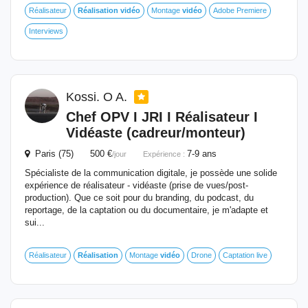
Réalisateur
Réalisation
vidéo
Montage
vidéo
Adobe Premiere
Interviews
Kossi. O A.
Chef OPV I JRI I Réalisateur I
Vidéaste (cadreur/monteur)
Paris (75) 500 €
7-9 ans
/jour
Expérience :
Spécialiste de la communication digitale, je possède une solide
expérience de réalisateur - vidéaste (prise de vues/post-
production). Que ce soit pour du branding, du podcast, du
reportage, de la captation ou du documentaire, je m'adapte et
sui...
Réalisateur
Réalisation
Montage
vidéo
Drone
Captation live