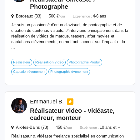
Photographe
Bordeaux (33) 500 €
4-6 ans
/jour
Expérience :
Je suis un passionné d’art audiovisuel, de photographie et de
création de contenus visuels. J’interviens principalement dans la
réalisation de vidéos de marque, teasers, after movies et
captations d’événements, en mettant l’accent sur l’impact et la
...
Réalisateur
Réalisation
vidéo
Photographie Produit
Captation évenement
Photographie évenement
Emmanuel B.
Réalisateur video - vidéaste,
cadreur, monteur
Aix-les-Bains (73) 450 €
10 ans et +
/jour
Expérience :
Réalisateur & vidéaste freelance spécialisé en communication