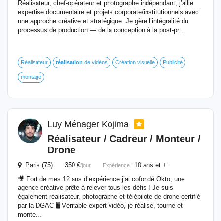
Réalisateur, chef-opérateur et photographe indépendant, j’allie
expertise documentaire et projets corporate/institutionnels avec
une approche créative et stratégique. Je gère l’intégralité du
processus de production — de la conception à la post-pr...
Réalisateur
réalisation
de vidéos
Création visuelle
Publicité
montage
Luy Ménager Kojima
Réalisateur / Cadreur / Monteur /
Drone
Paris (75) 350 €
10 ans et +
/jour
Expérience :
🎥 Fort de mes 12 ans d’expérience j’ai cofondé Okto, une
agence créative prête à relever tous les défis ! Je suis
également réalisateur, photographe et télépilote de drone certifié
par la DGAC 🖥️ Véritable expert vidéo, je réalise, tourne et
monte...