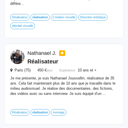
différe...
Réalisateur
réalisation
Création visuelle
Direction artistique
Identité visuelle
Nathanael J.
Réalisateur
Paris (75) 450 €
10 ans et +
/jour
Expérience :
Je me présente, je suis Nathanael Joussellin, réalisateur de 35
ans. Cela fait maintenant plus de 10 ans que je travaille dans le
milieu audiovisuel. Je réalise des documentaires, des fictions,
des vidéos avec ou sans interview. Je suis équipé d’un ...
Réalisateur
réalisation
montage