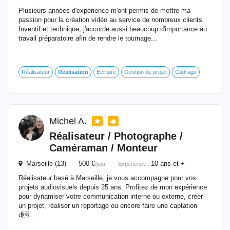
Plusieurs années d'expérience m'ont permis de mettre ma
passion pour la création vidéo au service de nombreux clients.
Inventif et technique, j'accorde aussi beaucoup d'importance au
travail préparatoire afin de rendre le tournage...
Réalisateur
Réalisation
Ecriture
Gestion de projet
Cadrage
Michel A.
Réalisateur / Photographe /
Caméraman / Monteur
Marseille (13) 500 €
10 ans et +
/jour
Expérience :
Réalisateur basé à Marseille, je vous accompagne pour vos
projets audiovisuels depuis 25 ans. Profitez de mon expérience
pour dynamiser votre communication interne ou externe, créer
un projet, réaliser un reportage ou encore faire une captation
d...