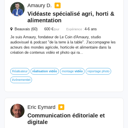
Amaury D.
Vidéaste spécialisé agri, horti &
alimentation
Beauvais (60) 600 €
4-6 ans
/jour
Expérience :
Je suis Amaury, fondateur de Le Coin d'Amaury, studio
audiovisuel & podcast "de la terre à la table". J'accompagne les
acteurs des mondes agricole, horticole et alimentaire dans la
création de contenus vidéo et photo qui ra...
Réalisateur
réalisation
vidéo
montage
vidéo
reportage photo
événementiel
Eric Eymard
Communication éditoriale et
digitale