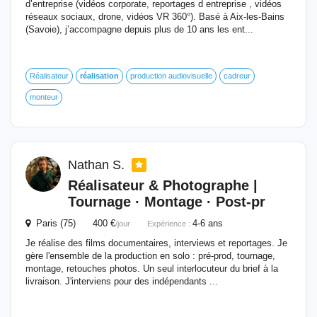
d’entreprise (vidéos corporate, reportages d entreprise , vidéos
réseaux sociaux, drone, vidéos VR 360°). Basé à Aix-les-Bains
(Savoie), j’accompagne depuis plus de 10 ans les ent...
Réalisateur
réalisation
production audiovisuelle
cadreur
monteur
Nathan S.
Réalisateur & Photographe |
Tournage · Montage · Post-pr
Paris (75) 400 €
4-6 ans
/jour
Expérience :
Je réalise des films documentaires, interviews et reportages. Je
gère l'ensemble de la production en solo : pré-prod, tournage,
montage, retouches photos. Un seul interlocuteur du brief à la
livraison. J'interviens pour des indépendants ...