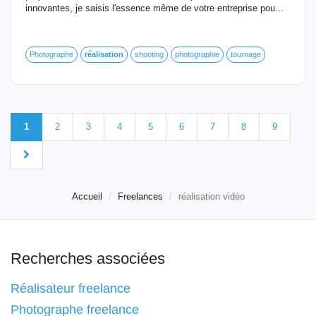
innovantes, je saisis l'essence même de votre entreprise pou...
Photographe
réalisation
shooting
photographie
tournage
1
2
3
4
5
6
7
8
9
Accueil
Freelances
réalisation vidéo
Recherches associées
Réalisateur freelance
Photographe freelance