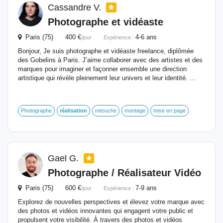
Cassandre V.
Photographe et vidéaste
Paris (75) 400 €
4-6 ans
/jour
Expérience :
Bonjour, Je suis photographe et vidéaste freelance, diplômée
des Gobelins à Paris. J’aime collaborer avec des artistes et des
marques pour imaginer et façonner ensemble une direction
artistique qui révèle pleinement leur univers et leur identité. ...
Photographe
réalisation
retouche
montage
mise en page
Gael G.
Photographe / Réalisateur
Vidéo
Paris (75) 600 €
7-9 ans
/jour
Expérience :
Explorez de nouvelles perspectives et élevez votre marque avec
des photos et vidéos innovantes qui engagent votre public et
propulsent votre visibilité. À travers des photos et vidéos