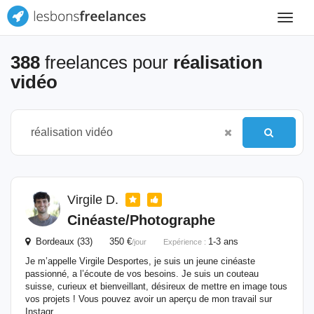
Toggle
navigat
388
freelances pour
réalisation
vidéo
Virgile D.
Cinéaste/Photographe
Bordeaux (33) 350 €
1-3 ans
/jour
Expérience :
Je m’appelle Virgile Desportes, je suis un jeune cinéaste
passionné, a l’écoute de vos besoins. Je suis un couteau
suisse, curieux et bienveillant, désireux de mettre en image tous
vos projets ! Vous pouvez avoir un aperçu de mon travail sur
Instagr...