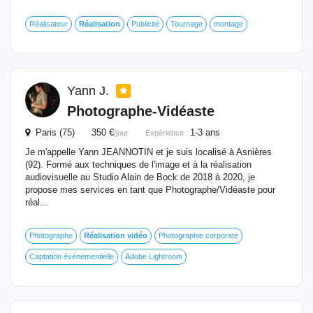
Réalisateur
Réalisation
Publicité
Tournage
montage
Yann J.
Photographe-Vidéaste
Paris (75) 350 €
1-3 ans
/jour
Expérience :
Je m'appelle Yann JEANNOTIN et je suis localisé à Asnières
(92). Formé aux techniques de l'image et à la réalisation
audiovisuelle au Studio Alain de Bock de 2018 à 2020, je
propose mes services en tant que Photographe/Vidéaste pour
réal...
Photographe
Réalisation
vidéo
Photographie corporate
Captation événementielle
Adobe Lightroom