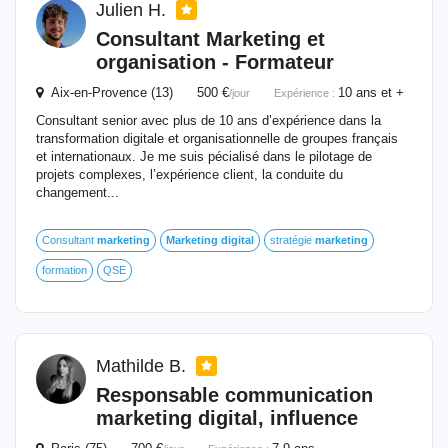
Julien H.
Consultant
Marketing
et
organisation - Formateur
Aix-en-Provence (13) 500 €
10 ans et +
/jour
Expérience :
Consultant senior avec plus de 10 ans d’expérience dans la
transformation digitale et organisationnelle de groupes français
et internationaux. Je me suis pécialisé dans le pilotage de
projets complexes, l’expérience client, la conduite du
changement...
Consultant
marketing
Marketing
digital
stratégie
marketing
formation
QSE
Mathilde B.
Responsable communication
marketing
digital
, influence