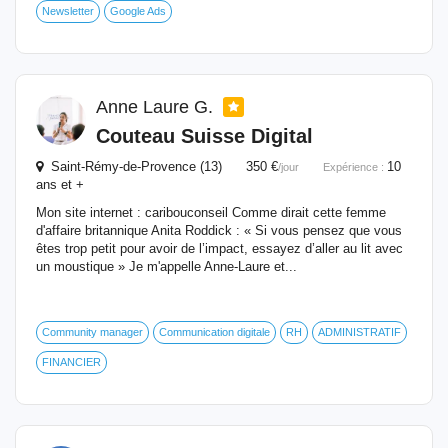
Newsletter
Google Ads
Anne Laure G.
Couteau Suisse
Digital
Saint-Rémy-de-Provence (13) 350 €
10
/jour
Expérience :
ans et +
Mon site internet : caribouconseil Comme dirait cette femme
d'affaire britannique Anita Roddick : « Si vous pensez que vous
êtes trop petit pour avoir de l’impact, essayez d’aller au lit avec
un moustique » Je m'appelle Anne-Laure et...
Community manager
Communication digitale
RH
ADMINISTRATIF
FINANCIER