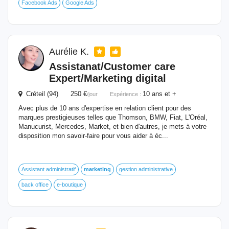
Facebook Ads
Google Ads
Aurélie K.
Assistanat/Customer care
Expert/
Marketing
digital
Créteil (94) 250 €
10 ans et +
/jour
Expérience :
Avec plus de 10 ans d'expertise en relation client pour des
marques prestigieuses telles que Thomson, BMW, Fiat, L'Oréal,
Manucurist, Mercedes, Market, et bien d'autres, je mets à votre
disposition mon savoir-faire pour vous aider à éc...
Assistant administratif
marketing
gestion administrative
back office
e-boutique