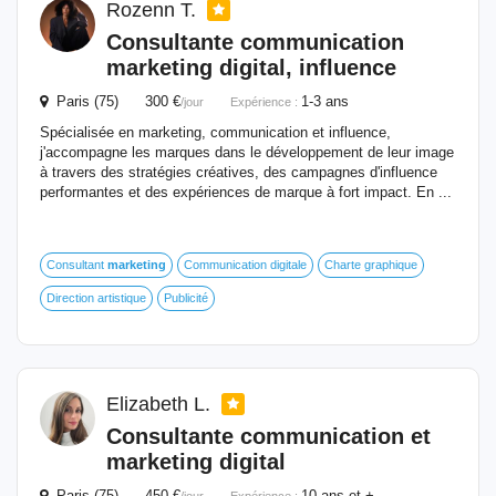
Rozenn T.
Consultante communication
marketing
digital
, influence
Paris (75) 300 €
1-3 ans
/jour
Expérience :
Spécialisée en marketing, communication et influence,
j'accompagne les marques dans le développement de leur image
à travers des stratégies créatives, des campagnes d'influence
performantes et des expériences de marque à fort impact. En ...
Consultant
marketing
Communication digitale
Charte graphique
Direction artistique
Publicité
Elizabeth L.
Consultante communication et
marketing
digital
Paris (75) 450 €
10 ans et +