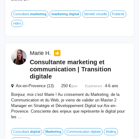
Consultant
marketing
marketing
digital
Identité visuelle
Publicité
video
Marie H.
Consultante
marketing
et
communication | Transition
digitale
Aix-en-Provence (13) 250 €
4-6 ans
/jour
Expérience :
Bonjour, moi c'est Marie ! Au croisement du Marketing, de la
Communication et du Web, je viens de valider un Master 2
Manager en Stratégie et Développement Digital sur Aix-en-
Provence. Consciente des enjeux que représente le digital pour
les ...
Consultant
digital
Marketing
Communication digitale
Mailing