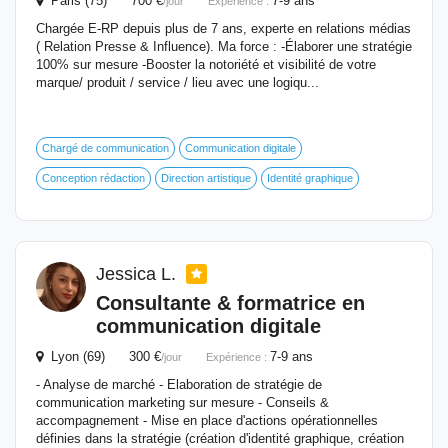
Paris (75) 700 €
7-9 ans
/jour
Expérience :
Chargée E-RP depuis plus de 7 ans, experte en relations médias
( Relation Presse & Influence). Ma force : -Élaborer une stratégie
100% sur mesure -Booster la notoriété et visibilité de votre
marque/ produit / service / lieu avec une logiqu...
Chargé de communication
Communication digitale
Conception rédaction
Direction artistique
Identité graphique
Jessica L.
Consultante & formatrice en
communication digitale
Lyon (69) 300 €
7-9 ans
/jour
Expérience :
- Analyse de marché - Elaboration de stratégie de
communication marketing sur mesure - Conseils &
accompagnement - Mise en place d'actions opérationnelles
définies dans la stratégie (création d'identité graphique, création