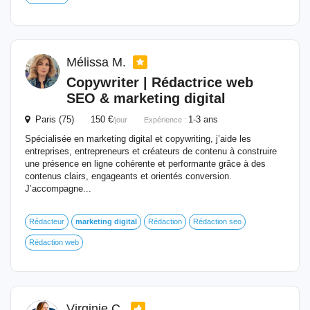
Mélissa M.
Copywriter | Rédactrice web
SEO &
marketing
digital
Paris (75) 150 €
1-3 ans
/jour
Expérience :
Spécialisée en marketing digital et copywriting, j’aide les
entreprises, entrepreneurs et créateurs de contenu à construire
une présence en ligne cohérente et performante grâce à des
contenus clairs, engageants et orientés conversion.
J’accompagne...
Rédacteur
marketing
digital
Rédaction
Rédaction seo
Rédaction web
Virginie C.