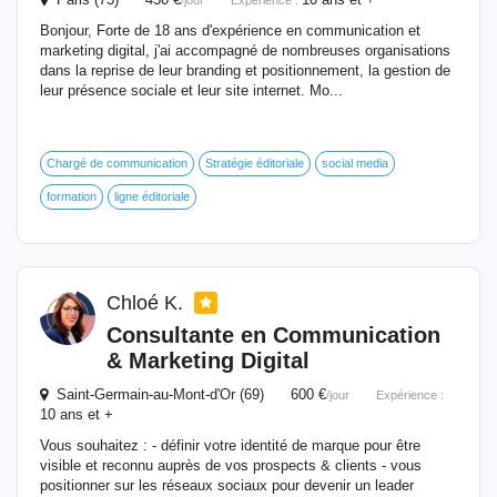
/jour
Expérience :
Bonjour, Forte de 18 ans d'expérience en communication et
marketing digital, j'ai accompagné de nombreuses organisations
dans la reprise de leur branding et positionnement, la gestion de
leur présence sociale et leur site internet. Mo...
Chargé de communication
Stratégie éditoriale
social media
formation
ligne éditoriale
Chloé K.
Consultante en Communication
&
Marketing
Digital
Saint-Germain-au-Mont-d'Or (69) 600 €
/jour
Expérience :
10 ans et +
Vous souhaitez : - définir votre identité de marque pour être
visible et reconnu auprès de vos prospects & clients - vous
positionner sur les réseaux sociaux pour devenir un leader