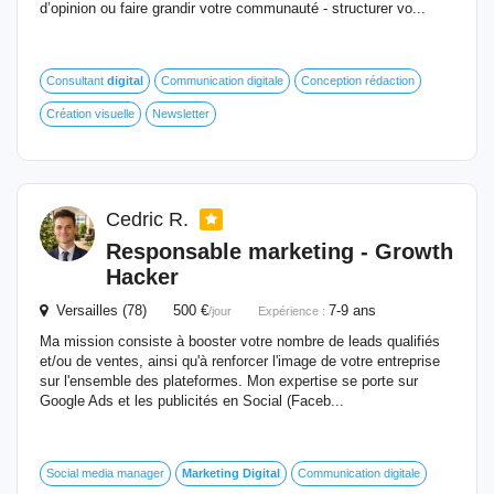
d’opinion ou faire grandir votre communauté - structurer vo...
Consultant
digital
Communication digitale
Conception rédaction
Création visuelle
Newsletter
Cedric R.
Responsable
marketing
- Growth
Hacker
Versailles (78) 500 €
7-9 ans
/jour
Expérience :
Ma mission consiste à booster votre nombre de leads qualifiés
et/ou de ventes, ainsi qu'à renforcer l'image de votre entreprise
sur l'ensemble des plateformes. Mon expertise se porte sur
Google Ads et les publicités en Social (Faceb...
Social media manager
Marketing
Digital
Communication digitale