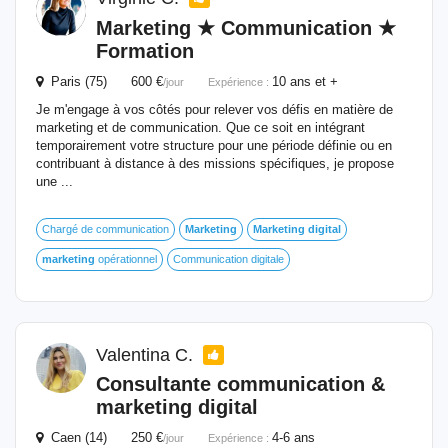
Marketing
★ Communication ★
Formation
Paris (75) 600 €
10 ans et +
/jour
Expérience :
Je m'engage à vos côtés pour relever vos défis en matière de
marketing et de communication. Que ce soit en intégrant
temporairement votre structure pour une période définie ou en
contribuant à distance à des missions spécifiques, je propose
une ...
Chargé de communication
Marketing
Marketing
digital
marketing
opérationnel
Communication digitale
Valentina C.
Consultante communication &
marketing
digital
Caen (14) 250 €
4-6 ans
/jour
Expérience :