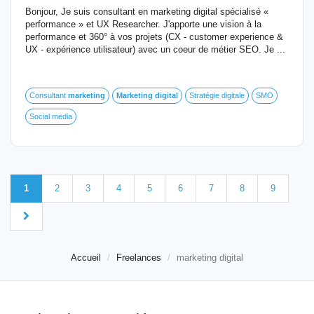
Bonjour, Je suis consultant en marketing digital spécialisé «
performance » et UX Researcher. J'apporte une vision à la
performance et 360° à vos projets (CX - customer experience &
UX - expérience utilisateur) avec un coeur de métier SEO. Je ...
Consultant
marketing
Marketing
digital
Stratégie digitale
SMO
Social media
1
2
3
4
5
6
7
8
9
Accueil
Freelances
marketing digital