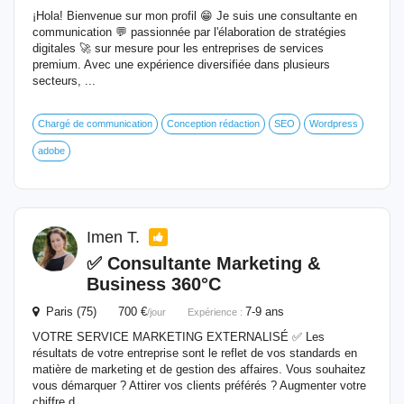
¡Hola! Bienvenue sur mon profil 😁 Je suis une consultante en
communication 💬 passionnée par l'élaboration de stratégies
digitales 🚀 sur mesure pour les entreprises de services
premium. Avec une expérience diversifiée dans plusieurs
secteurs, ...
Chargé de communication
Conception rédaction
SEO
Wordpress
adobe
Imen T.
✅ Consultante
Marketing
&
Business 360°C
Paris (75) 700 €
7-9 ans
/jour
Expérience :
VOTRE SERVICE MARKETING EXTERNALISÉ ✅ Les
résultats de votre entreprise sont le reflet de vos standards en
matière de marketing et de gestion des affaires. Vous souhaitez
vous démarquer ? Attirer vos clients préférés ? Augmenter votre
chiffre d...