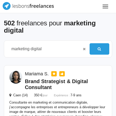
Toggle
navigat
502
freelances pour
marketing
digital
Mariama S.
Brand Strategist &
Digital
Consultant
Caen (14) 350 €
7-9 ans
/jour
Expérience :
Consultante en marketing et communication digitale,
j’accompagne les entreprises et entrepreneurs à développer leur
image de marque, attirer de nouveaux clients et booster leurs