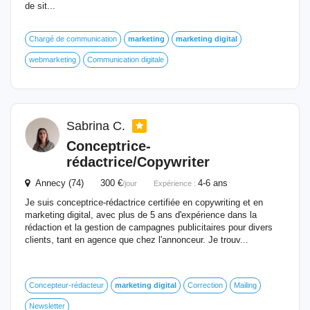
de sit...
Chargé de communication
marketing
marketing
digital
webmarketing
Communication digitale
Sabrina C.
Conceptrice-
rédactrice/Copywriter
Annecy (74) 300 €
4-6 ans
/jour
Expérience :
Je suis conceptrice-rédactrice certifiée en copywriting et en
marketing digital, avec plus de 5 ans d'expérience dans la
rédaction et la gestion de campagnes publicitaires pour divers
clients, tant en agence que chez l'annonceur. Je trouv...
Concepteur-rédacteur
marketing
digital
Correction
Mailing
Newsletter