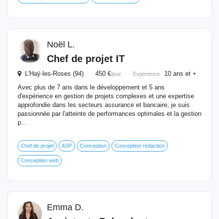
Noël L.
Chef de projet IT
L'Haÿ-les-Roses (94) 450 €
10 ans et +
/jour
Expérience :
Avec plus de 7 ans dans le développement et 5 ans
d'expérience en gestion de projets complexes et une expertise
approfondie dans les secteurs assurance et bancaire, je suis
passionnée par l'atteinte de performances optimales et la gestion
p...
Chef de projet
ASP
Conception
Conception rédaction
Conception web
Emma D.