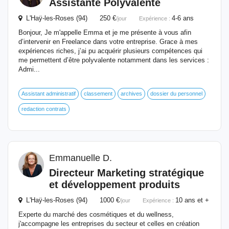
Assistante Polyvalente
L'Haÿ-les-Roses (94) 250 €
4-6 ans
/jour
Expérience :
Bonjour, Je m'appelle Emma et je me présente à vous afin
d’intervenir en Freelance dans votre entreprise. Grace à mes
expériences riches, j’ai pu acquérir plusieurs compétences qui
me permettent d’être polyvalente notamment dans les services :
Admi...
Assistant administratif
classement
archives
dossier du personnel
redaction contrats
Emmanuelle D.
Directeur Marketing stratégique
et développement produits
L'Haÿ-les-Roses (94) 1000 €
10 ans et +
/jour
Expérience :
Experte du marché des cosmétiques et du wellness,
j'accompagne les entreprises du secteur et celles en création