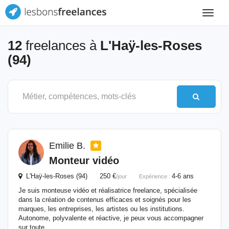
Toggle
navigat
12
freelances à
L'Haÿ-les-Roses
(94)
Emilie B.
Monteur vidéo
L'Haÿ-les-Roses (94) 250 €
4-6 ans
/jour
Expérience :
Je suis monteuse vidéo et réalisatrice freelance, spécialisée
dans la création de contenus efficaces et soignés pour les
marques, les entreprises, les artistes ou les institutions.
Autonome, polyvalente et réactive, je peux vous accompagner
sur toute...