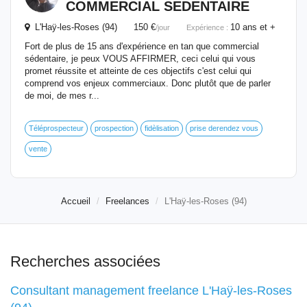
COMMERCIAL SEDENTAIRE
L'Haÿ-les-Roses (94) 150 €
10 ans et +
/jour
Expérience :
Fort de plus de 15 ans d'expérience en tan que commercial
sédentaire, je peux VOUS AFFIRMER, ceci celui qui vous
promet réussite et atteinte de ces objectifs c'est celui qui
comprend vos enjeux commerciaux. Donc plutôt que de parler
de moi, de mes r...
Téléprospecteur
prospection
fidèlisation
prise derendez vous
vente
Accueil
Freelances
L'Haÿ-les-Roses (94)
Recherches associées
Consultant management freelance L'Haÿ-les-Roses