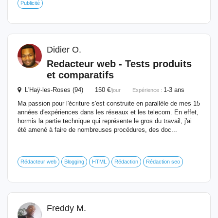
Publicité
Didier O.
Redacteur web - Tests produits
et comparatifs
L'Haÿ-les-Roses (94) 150 €
1-3 ans
/jour
Expérience :
Ma passion pour l'écriture s'est construite en parallèle de mes 15
années d'expériences dans les réseaux et les telecom. En effet,
hormis la partie technique qui représente le gros du travail, j'ai
été amené à faire de nombreuses procédures, des doc...
Rédacteur web
Blogging
HTML
Rédaction
Rédaction seo
Freddy M.