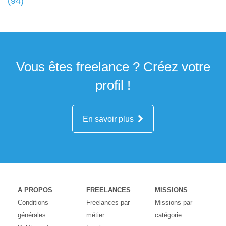
(94)
Vous êtes freelance ? Créez votre
profil !
En savoir plus
A PROPOS
FREELANCES
MISSIONS
Conditions
Freelances par
Missions par
générales
métier
catégorie