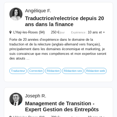
Angélique F.
Traductrice/relectrice depuis 20
ans dans la finance
L'Haÿ-les-Roses (94) 250 €
10 ans et +
/jour
Expérience :
Forte de 20 années d’expérience dans le domaine de la
traduction et de la relecture (anglais-allemand vers français),
principalement dans les domaines économique et marketing, je
suis convaincue que mes compétences et mon expertise seront
des atouts ...
Traducteur
Correction
Rédaction
Rédaction seo
Rédaction web
Joseph R.
Management de Transition -
Expert Gestion des Entrepôts