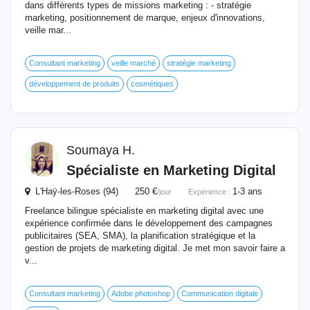
dans différents types de missions marketing : - stratégie
marketing, positionnement de marque, enjeux d'innovations,
veille mar...
Consultant marketing
veille marché
stratégie marketing
développement de produits
cosmétiques
Soumaya H.
Spécialiste en Marketing Digital
L'Haÿ-les-Roses (94) 250 €
1-3 ans
/jour
Expérience :
Freelance bilingue spécialiste en marketing digital avec une
expérience confirmée dans le développement des campagnes
publicitaires (SEA, SMA), la planification stratégique et la
gestion de projets de marketing digital. Je met mon savoir faire a
v...
Consultant marketing
Adobe photoshop
Communication digitale