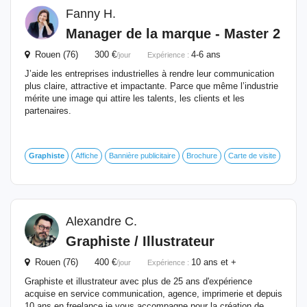
Fanny H.
Manager de la marque - Master 2
Rouen (76) 300 €
4-6 ans
/jour
Expérience :
J’aide les entreprises industrielles à rendre leur communication
plus claire, attractive et impactante. Parce que même l’industrie
mérite une image qui attire les talents, les clients et les
partenaires.
Graphiste
Affiche
Bannière publicitaire
Brochure
Carte de visite
Alexandre C.
Graphiste
/ Illustrateur
Rouen (76) 400 €
10 ans et +
/jour
Expérience :
Graphiste et illustrateur avec plus de 25 ans d'expérience
acquise en service communication, agence, imprimerie et depuis
10 ans en freelance je vous accompagne pour la création de