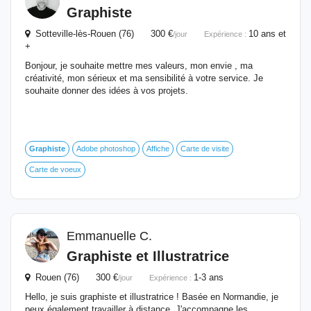
Graphiste
Sotteville-lès-Rouen (76) 300 €
10 ans et
/jour
Expérience :
+
Bonjour, je souhaite mettre mes valeurs, mon envie , ma
créativité, mon sérieux et ma sensibilité à votre service. Je
souhaite donner des idées à vos projets.
Graphiste
Adobe photoshop
Affiche
Carte de visite
Carte de voeux
Emmanuelle C.
Graphiste
et Illustratrice
Rouen (76) 300 €
1-3 ans
/jour
Expérience :
Hello, je suis graphiste et illustratrice ! Basée en Normandie, je
peux également travailler à distance. J'accompagne les