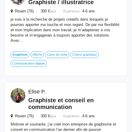
Graphiste
/ illustratrice
Rouen (76) 300 €
4-6 ans
/jour
Expérience :
je suis à la recherche de projets créatifs dans lesquels je
pourrais apporter ma touche et mon regard. De par ma flexibilité
et mon implication dans mon travail, je m’adapterais à vos
besoins et m’engagerais à toujours apporter des solutions.
Avec...
Graphiste
Affiche
Carte de visite
Charte graphique
Communication digitale
Elise P.
Graphiste
et conseil en
communication
Rouen (76) 300 €
4-6 ans
/jour
Expérience :
Motivée et souriante, j’ai créé mon entreprise de graphisme et
conseil en communication l’an dernier afin de pouvoir