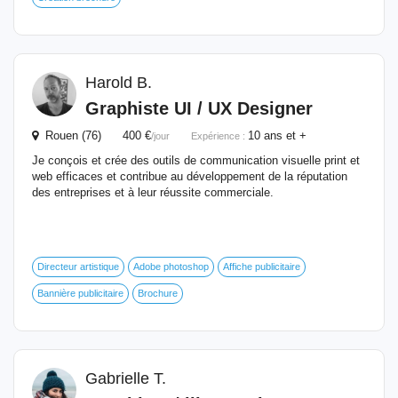
Harold B.
Graphiste
UI / UX Designer
Rouen (76) 400 €
10 ans et +
/jour
Expérience :
Je conçois et crée des outils de communication visuelle print et
web efficaces et contribue au développement de la réputation
des entreprises et à leur réussite commerciale.
Directeur artistique
Adobe photoshop
Affiche publicitaire
Bannière publicitaire
Brochure
Gabrielle T.