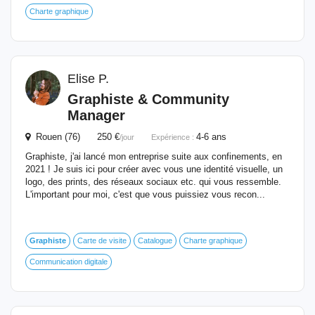
Charte graphique
Elise P.
Graphiste
& Community
Manager
Rouen (76) 250 €
4-6 ans
/jour
Expérience :
Graphiste, j'ai lancé mon entreprise suite aux confinements, en
2021 ! Je suis ici pour créer avec vous une identité visuelle, un
logo, des prints, des réseaux sociaux etc. qui vous ressemble.
L'important pour moi, c'est que vous puissiez vous recon...
Graphiste
Carte de visite
Catalogue
Charte graphique
Communication digitale