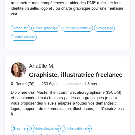
transmettre mes compétences et aider des PME à réaliser leur
identité visuelle, logo et / ou charte graphique pour une meilleure
visi...
Graphiste
Charte graphique
Création graphique
Design logo
Identité visuelle
Anaëlle M.
Graphiste
, illustratrice freelance
Rouen (76) 250 €
1-3 ans
/jour
Expérience :
Diplômée d'un Master II en communication/graphisme (ISCOM)
et passionnée depuis toujours par les arts graphiques je peux
vous proposer des visuels adaptés à toutes vos demandes :
logos, supports de communication, illustrations, ... N'hésitez pas
à ...
Graphiste
Adobe photoshop
Affiche publicitaire