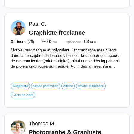
Paul C.
Graphiste
freelance
Rouen (76) 250 €
1-3 ans
/jour
Expérience :
Motivé, pragmatique et polyvalent, j’accompagne mes clients
dans la conception d’identités visuelles, la création de supports
de communication (print et digital), ainsi que le développement
de projets graphiques sur mesure. Au fil des années, j’ai e...
Graphiste
Adobe photoshop
Affiche
Affiche publicitaire
Carte de visite
Thomas M.
Photographe &
Graphiste