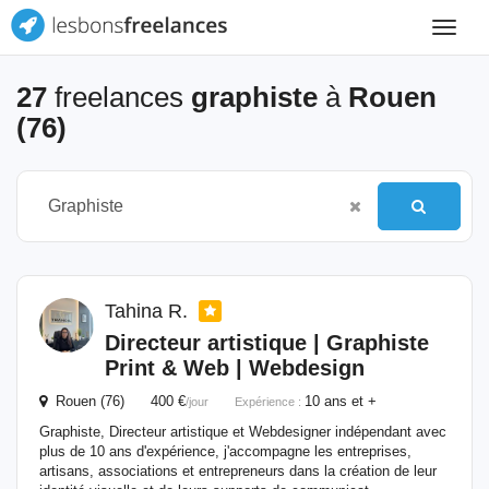
Toggle
navigat
27
freelances
graphiste
à
Rouen
(76)
Tahina R.
Directeur artistique |
Graphiste
Print & Web | Webdesign
Rouen (76) 400 €
10 ans et +
/jour
Expérience :
Graphiste, Directeur artistique et Webdesigner indépendant avec
plus de 10 ans d'expérience, j'accompagne les entreprises,
artisans, associations et entrepreneurs dans la création de leur