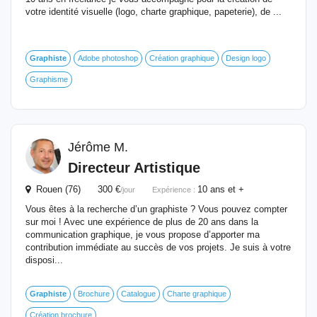
votre identité visuelle (logo, charte graphique, papeterie), de ...
Graphiste
Adobe photoshop
Création graphique
Design logo
Graphisme
Jérôme M.
Directeur Artistique
Rouen (76) 300 €
10 ans et +
/jour
Expérience :
Vous êtes à la recherche d’un graphiste ? Vous pouvez compter
sur moi ! Avec une expérience de plus de 20 ans dans la
communication graphique, je vous propose d’apporter ma
contribution immédiate au succès de vos projets. Je suis à votre
disposi...
Graphiste
Brochure
Catalogue
Charte graphique
Création brochure