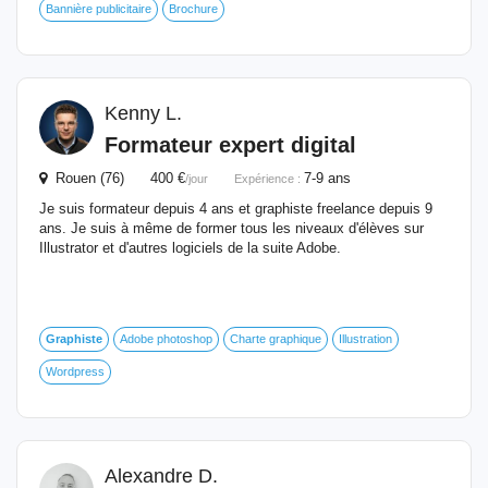
Bannière publicitaire
Brochure
Kenny L.
Formateur expert digital
Rouen (76) 400 €
7-9 ans
/jour
Expérience :
Je suis formateur depuis 4 ans et graphiste freelance depuis 9
ans. Je suis à même de former tous les niveaux d'élèves sur
Illustrator et d'autres logiciels de la suite Adobe.
Graphiste
Adobe photoshop
Charte graphique
Illustration
Wordpress
Alexandre D.