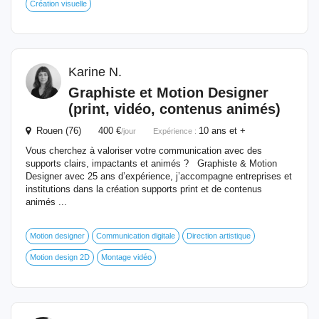
Création visuelle
Karine N.
Graphiste
et Motion Designer
(print, vidéo, contenus animés)
Rouen (76) 400 €
10 ans et +
/jour
Expérience :
Vous cherchez à valoriser votre communication avec des
supports clairs, impactants et animés ? Graphiste & Motion
Designer avec 25 ans d’expérience, j’accompagne entreprises et
institutions dans la création supports print et de contenus
animés ...
Motion designer
Communication digitale
Direction artistique
Motion design 2D
Montage vidéo