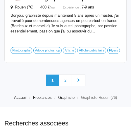
Rouen (76) 400 €
7-9 ans
/jour
Expérience :
Bonjour, graphiste depuis maintenant 9 ans après un master, j'ai
travaillé pour de nombreuses agences un peu partout en france
(Bordeaux et marseille) Je suis aussi photographe, par passion
essentiellement, passion que j'ai pu assouvir du...
Photographe
Adobe photoshop
Affiche
Affiche publicitaire
Flyers
1
2
Accueil
Freelances
Graphiste
Graphiste Rouen (76)
Recherches associées