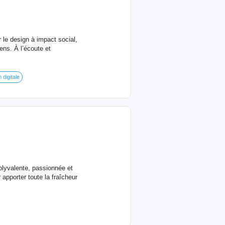
 le design à impact social,
ns. À l’écoute et
digitale
olyvalente, passionnée et
apporter toute la fraîcheur