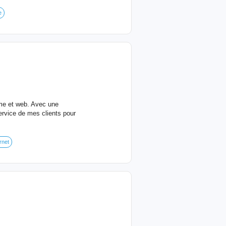
e
sme et web. Avec une
rvice de mes clients pour
rnet