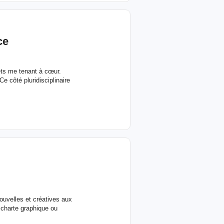
ce
ets me tenant à cœur.
Ce côté pluridisciplinaire
ouvelles et créatives aux
 charte graphique ou