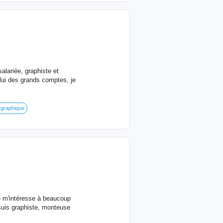
alariée, graphiste et
elui des grands comptes, je
 graphique
Je m'intéresse à beaucoup
suis graphiste, monteuse