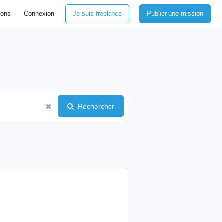
ions
Connexion
Je suis freelance
Publier une mission
Rechercher