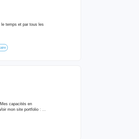
 le temps et par tous les
taire
! Mes capacités en
Voir mon site portfolio : ...