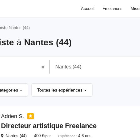
Accueil
Freelances
Miss
iste Nantes (44)
iste
à
Nantes (44)
catégories
Toutes les expériences
Adrien S.
Directeur artistique Freelance
Nantes (44) 400 €
4-6 ans
/jour
Expérience :