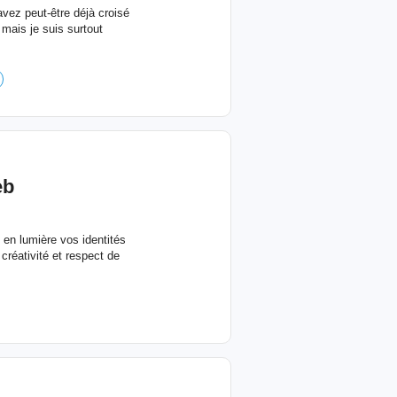
avez peut-être déjà croisé
mais je suis surtout
eb
 en lumière vos identités
créativité et respect de