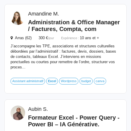
Amandine M.
Administration & Office Manager
/ Factures, Compta, com
Arras (62) 300 €
10 ans et +
/jour
Expérience :
J’accompagne les TPE, associations et structures culturelles
débordées par l’administratif : factures, devis, dossiers, bases
de contacts, tableaux Excel. J’interviens en missions
ponctuelles ou courtes pour remettre de l’ordre, structurer vos
proces...
Assistant administratif
Excel
Wordpress
budget
canva
Aubin S.
Formateur
Excel
- Power Query -
Power BI – IA Générative.