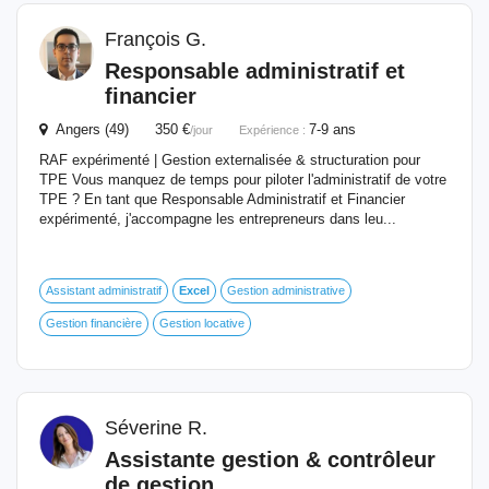
François G.
Responsable administratif et
financier
Angers (49) 350 €
7-9 ans
/jour
Expérience :
RAF expérimenté | Gestion externalisée & structuration pour
TPE Vous manquez de temps pour piloter l'administratif de votre
TPE ? En tant que Responsable Administratif et Financier
expérimenté, j'accompagne les entrepreneurs dans leu...
Assistant administratif
Excel
Gestion administrative
Gestion financière
Gestion locative
Séverine R.
Assistante gestion & contrôleur
de gestion