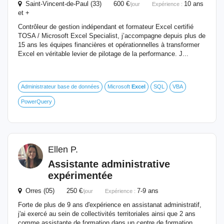
Saint-Vincent-de-Paul (33) 600 €
10 ans
/jour
Expérience :
et +
Contrôleur de gestion indépendant et formateur Excel certifié
TOSA / Microsoft Excel Specialist, j’accompagne depuis plus de
15 ans les équipes financières et opérationnelles à transformer
Excel en véritable levier de pilotage de la performance. J...
Administrateur base de données
Microsoft
Excel
SQL
VBA
PowerQuery
Ellen P.
Assistante administrative
expérimentée
Orres (05) 250 €
7-9 ans
/jour
Expérience :
Forte de plus de 9 ans d'expérience en assistanat administratif,
j'ai exercé au sein de collectivités territoriales ainsi que 2 ans
comme assistante de formation dans un centre de formation.