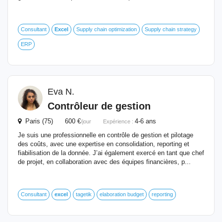
Consultant
Excel
Supply chain optimization
Supply chain strategy
ERP
Eva N.
Contrôleur de gestion
Paris (75) 600 €
4-6 ans
/jour
Expérience :
Je suis une professionnelle en contrôle de gestion et pilotage
des coûts, avec une expertise en consolidation, reporting et
fiabilisation de la donnée. J’ai également exercé en tant que chef
de projet, en collaboration avec des équipes financières, p...
Consultant
excel
tagetik
elaboration budget
reporting