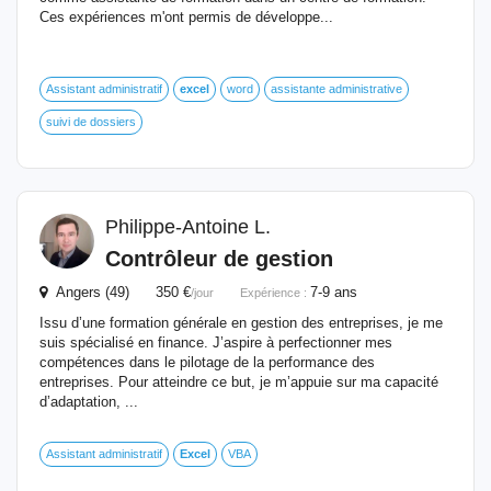
Ces expériences m'ont permis de développe...
Assistant administratif
excel
word
assistante administrative
suivi de dossiers
Philippe-Antoine L.
Contrôleur de gestion
Angers (49) 350 €
7-9 ans
/jour
Expérience :
Issu d’une formation générale en gestion des entreprises, je me
suis spécialisé en finance. J’aspire à perfectionner mes
compétences dans le pilotage de la performance des
entreprises. Pour atteindre ce but, je m’appuie sur ma capacité
d’adaptation, ...
Assistant administratif
Excel
VBA