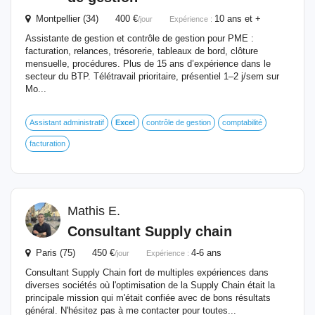
Montpellier (34) 400 €
10 ans et +
/jour
Expérience :
Assistante de gestion et contrôle de gestion pour PME :
facturation, relances, trésorerie, tableaux de bord, clôture
mensuelle, procédures. Plus de 15 ans d’expérience dans le
secteur du BTP. Télétravail prioritaire, présentiel 1–2 j/sem sur
Mo...
Assistant administratif
Excel
contrôle de gestion
comptabilité
facturation
Mathis E.
Consultant Supply chain
Paris (75) 450 €
4-6 ans
/jour
Expérience :
Consultant Supply Chain fort de multiples expériences dans
diverses sociétés où l'optimisation de la Supply Chain était la
principale mission qui m'était confiée avec de bons résultats
général. N'hésitez pas à me contacter pour toutes...