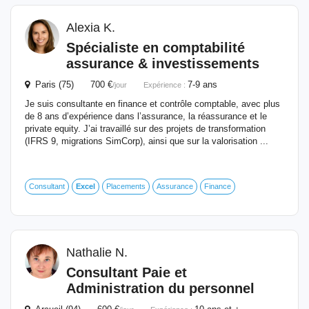
Alexia K.
Spécialiste en comptabilité
assurance & investissements
Paris (75) 700 €
7-9 ans
/jour
Expérience :
Je suis consultante en finance et contrôle comptable, avec plus
de 8 ans d’expérience dans l’assurance, la réassurance et le
private equity. J’ai travaillé sur des projets de transformation
(IFRS 9, migrations SimCorp), ainsi que sur la valorisation ...
Consultant
Excel
Placements
Assurance
Finance
Nathalie N.
Consultant Paie et
Administration du personnel