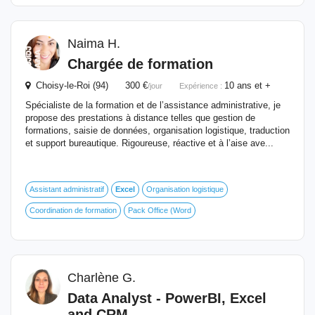
Naima H.
Chargée de formation
Choisy-le-Roi (94) 300 €
10 ans et +
/jour
Expérience :
Spécialiste de la formation et de l’assistance administrative, je
propose des prestations à distance telles que gestion de
formations, saisie de données, organisation logistique, traduction
et support bureautique. Rigoureuse, réactive et à l’aise ave...
Assistant administratif
Excel
Organisation logistique
Coordination de formation
Pack Office (Word
Charlène G.
Data Analyst - PowerBI,
Excel
and CRM