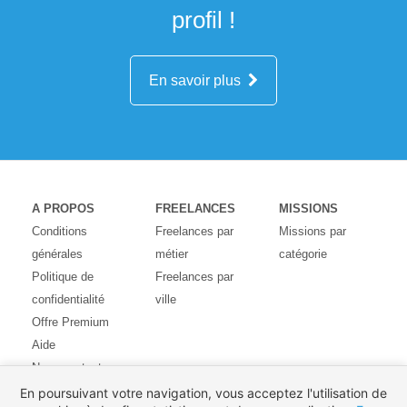
profil !
En savoir plus
A PROPOS
FREELANCES
MISSIONS
Conditions
Freelances par
Missions par
générales
métier
catégorie
Politique de
Freelances par
confidentialité
ville
Offre Premium
Aide
Nous contacter
Avis des
En poursuivant votre navigation, vous acceptez l'utilisation de