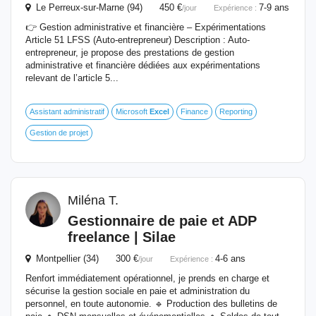
Le Perreux-sur-Marne (94) 450 €
7-9 ans
/jour
Expérience :
👉 Gestion administrative et financière – Expérimentations
Article 51 LFSS (Auto-entrepreneur) Description : Auto-
entrepreneur, je propose des prestations de gestion
administrative et financière dédiées aux expérimentations
relevant de l’article 5...
Assistant administratif
Microsoft
Excel
Finance
Reporting
Gestion de projet
Miléna T.
Gestionnaire de paie et ADP
freelance | Silae
Montpellier (34) 300 €
4-6 ans
/jour
Expérience :
Renfort immédiatement opérationnel, je prends en charge et
sécurise la gestion sociale en paie et administration du
personnel, en toute autonomie. 🔹 Production des bulletins de