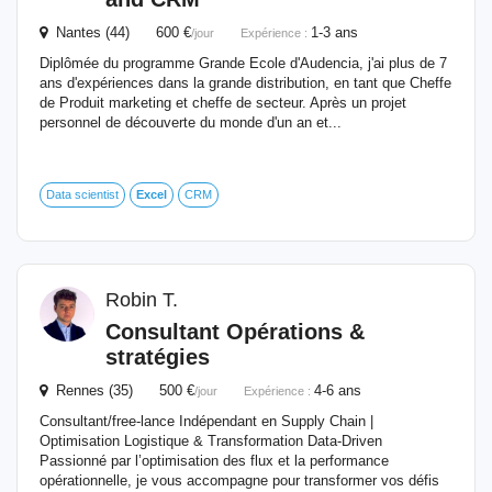
Nantes (44) 600 €
1-3 ans
/jour
Expérience :
Diplômée du programme Grande Ecole d'Audencia, j'ai plus de 7
ans d'expériences dans la grande distribution, en tant que Cheffe
de Produit marketing et cheffe de secteur. Après un projet
personnel de découverte du monde d'un an et...
Data scientist
Excel
CRM
Robin T.
Consultant Opérations &
stratégies
Rennes (35) 500 €
4-6 ans
/jour
Expérience :
Consultant/free-lance Indépendant en Supply Chain |
Optimisation Logistique & Transformation Data-Driven
Passionné par l’optimisation des flux et la performance
opérationnelle, je vous accompagne pour transformer vos défis