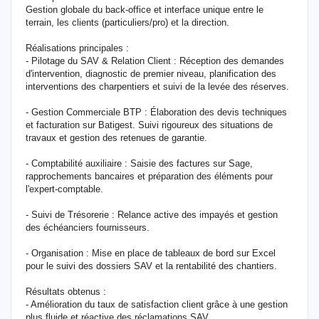
Gestion globale du back-office et interface unique entre le
terrain, les clients (particuliers/pro) et la direction.
Réalisations principales :
- Pilotage du SAV & Relation Client : Réception des demandes
d'intervention, diagnostic de premier niveau, planification des
interventions des charpentiers et suivi de la levée des réserves.
- Gestion Commerciale BTP : Élaboration des devis techniques
et facturation sur Batigest. Suivi rigoureux des situations de
travaux et gestion des retenues de garantie.
- Comptabilité auxiliaire : Saisie des factures sur Sage,
rapprochements bancaires et préparation des éléments pour
l'expert-comptable.
- Suivi de Trésorerie : Relance active des impayés et gestion
des échéanciers fournisseurs.
- Organisation : Mise en place de tableaux de bord sur Excel
pour le suivi des dossiers SAV et la rentabilité des chantiers.
Résultats obtenus :
- Amélioration du taux de satisfaction client grâce à une gestion
plus fluide et réactive des réclamations SAV.