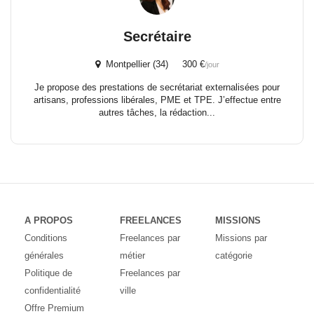
Secrétaire
Montpellier (34) 300 €
/jour
Je propose des prestations de secrétariat externalisées pour
artisans, professions libérales, PME et TPE. J’effectue entre
autres tâches, la rédaction...
A PROPOS
FREELANCES
MISSIONS
Conditions
Freelances par
Missions par
générales
métier
catégorie
Politique de
Freelances par
confidentialité
ville
Offre Premium