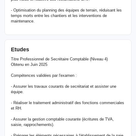
- Optimisation du planning des équipes de terrain, réduisant les
temps morts entre les chantiers et les interventions de
maintenance.
Etudes
Titre Professionnel de Secrétaire Comptable (Niveau 4)
Obtenu en Juin 2025
Compétences validées par l'examen :
- Assurer les travaux courants de secrétariat et assister une
équipe.
- Réaliser le traitement administratif des fonctions commerciales
et RH.
- Assurer la gestion comptable courante (écritures de TVA,
saisie, rapprochements).
- Préparer les éléments nécessaires à l'établissement de la paie