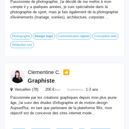
Passionnée de photographie, j'ai décidé de me mettre à mon
compte il y a quelques années, je suis spécialisée dans la
photographie de sport, mais je fais également de la photographie
d'évènements (mariage, soirées), architecture, corporate ...
Photographe
Design
logo
Communication digitale
Conception web
Rédaction seo
Clementine C.
Graphiste
Versailles (78) 200 €
1-3 ans
/jour
Expérience :
Passionnée par les créations graphiques depuis mon plus jeune
âge, j'ai suivi des études d'infographie et de motion design.
Aujourd'hui, en tant que partenaire de la plateforme Wix, mon
objectif est de concevoir des sites internet mode...