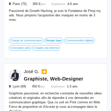
Paris (75) 300 €
4-6 ans
/jour
Expérience :
Passionné de Growth Hacking, je suis le Fondateur de Pimp my
ads. Nous pimpons l'acquisition des marques en moins de 3
mois.
Chargé de communication
Design
logo
Communication digitale
Conception web
Création site internet
José G.
Graphiste, Web-Designer
Lyon (69) 450 €
1-3 ans
/jour
Expérience :
Graphiste passionné, en recherche constante de nouvelles idées
créatives et originales afin de répondre à vos demandes en
communication graphique. Que ce soit en Print comme en Web.
Force de proposition et d’écoute je vous accompagne dans le