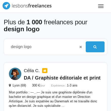
Toggle
navigat
Plus de
1 000
freelances pour
design logo
Célia C.
DA / Graphiste éditoriale et print
Lyon (69) 300 €
1-3 ans
/jour
Expérience :
Mon portfolio : —...— Je suis une graphiste diplômée d'un
bachelor en design graphique et d'un master en Direction
Artistique. Je suis expatriée au Danemark et ne travaille donc
qu'en distanciel. Je suis spécialisée ...