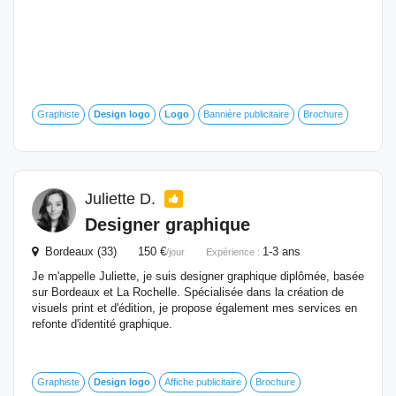
Graphiste
Design
logo
Logo
Bannière publicitaire
Brochure
Juliette D.
Designer graphique
Bordeaux (33) 150 €
1-3 ans
/jour
Expérience :
Je m'appelle Juliette, je suis designer graphique diplômée, basée
sur Bordeaux et La Rochelle. Spécialisée dans la création de
visuels print et d'édition, je propose également mes services en
refonte d'identité graphique.
Graphiste
Design
logo
Affiche publicitaire
Brochure