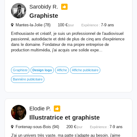
Sarobidy R.
Graphiste
Mantes-la-Jolie (78) 100 €
7-9 ans
/jour
Expérience :
Enthousiaste et créatif, je suis un professionnel de l'audiovisuel
passionné, autodidacte et doté de plus de cinq ans d'expérience
dans le domaine. Fondateur de ma propre entreprise de
production multimédia, j'ai acquis une solide expe...
Graphiste
Design
logo
Affiche
Affiche publicitaire
Bannière publicitaire
Elodie P.
Illustratrice et graphiste
Fontenay-sous-Bois (94) 200 €
7-9 ans
/jour
Expérience :
J'ai un univers très vaste, ma patte s'adapte au besoin, j'aime