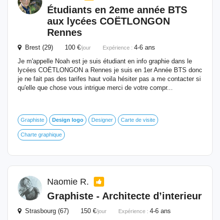
Étudiants en 2eme année BTS
aux lycées COËTLONGON
Rennes
Brest (29) 100 €
4-6 ans
/jour
Expérience :
Je m'appelle Noah est je suis étudiant en info graphie dans le
lycées COËTLONGON a Rennes je suis en 1er Année BTS donc
je ne fait pas des tarifes haut voila hésiter pas a me contacter si
qu'elle que chose vous intrigue merci de votre compr...
Graphiste
Design
logo
Designer
Carte de visite
Charte graphique
Naomie R.
Graphiste - Architecte d’interieur
Strasbourg (67) 150 €
4-6 ans
/jour
Expérience :