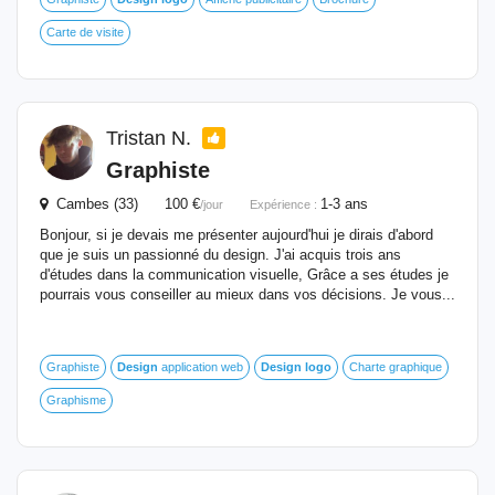
Carte de visite
Tristan N.
Graphiste
Cambes (33) 100 €
1-3 ans
/jour
Expérience :
Bonjour, si je devais me présenter aujourd'hui je dirais d'abord
que je suis un passionné du design. J'ai acquis trois ans
d'études dans la communication visuelle, Grâce a ses études je
pourrais vous conseiller au mieux dans vos décisions. Je vous...
Graphiste
Design
application web
Design
logo
Charte graphique
Graphisme