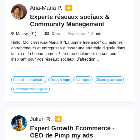
Ana-Maria P.
Experte réseaux sociaux &
Community Management
Massy (91) 300 €
1-3 ans
/jour
Expérience :
Hello, Moi c'est Ana-Maria !! "La bonne freelance" qui aide les
entrepreneurs et entreprises à tisser une stratégie digitale dans
la joie et la bonne humeur ! Je crée également du contenu
inspirant pour vos réseaux sociaux. J'affection...
Consultant marketing
Design
logo
Catalogue
Charte graphique
Communication digitale
Julien R.
Expert Growth Ecommerce -
CEO de Pimp my ads