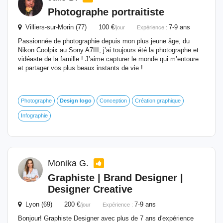
Photographe portraitiste
Villiers-sur-Morin (77) 100 €
7-9 ans
/jour
Expérience :
Passionnée de photographie depuis mon plus jeune âge, du
Nikon Coolpix au Sony A7III, j’ai toujours été la photographe et
vidéaste de la famille ! J’aime capturer le monde qui m’entoure
et partager vos plus beaux instants de vie !
Photographe
Design
logo
Conception
Création graphique
Infographie
Monika G.
Graphiste | Brand Designer |
Designer Creative
Lyon (69) 200 €
7-9 ans
/jour
Expérience :
Bonjour! Graphiste Designer avec plus de 7 ans d'expérience