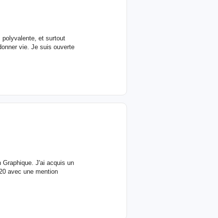
 polyvalente, et surtout
donner vie. Je suis ouverte
 Graphique. J'ai acquis un
020 avec une mention