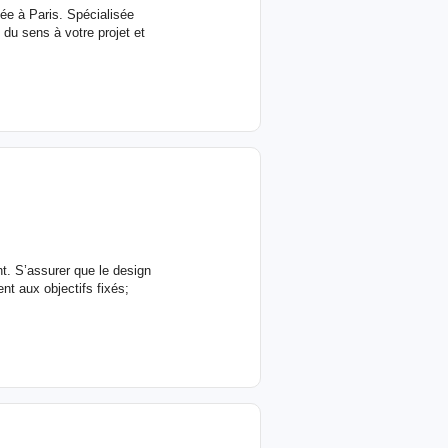
uée à Paris. Spécialisée
e du sens à votre projet et
t. S’assurer que le design
nt aux objectifs fixés;