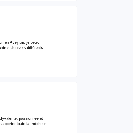
oi, en Aveyron, je peux
ntres d'univers différents.
olyvalente, passionnée et
apporter toute la fraîcheur