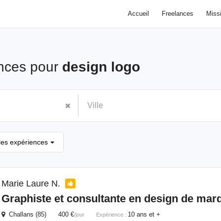
Accueil
Freelances
Miss
nces pour
design logo
les expériences
Marie Laure N.
Graphiste et consultante en
design
de mar
Challans (85) 400 €
10 ans et +
/jour
Expérience :