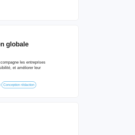
n globale
ccompagne les entreprises
ilité, et améliorer leur
Conception rédaction