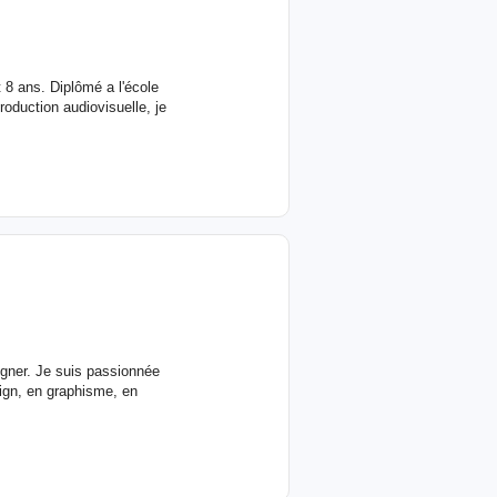
 8 ans. Diplômé a l'école
duction audiovisuelle, je
igner. Je suis passionnée
ign, en graphisme, en