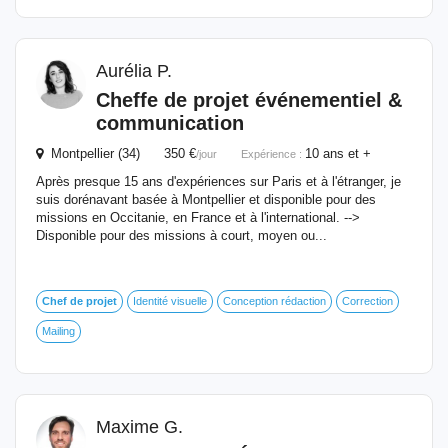
Aurélia P.
Cheffe
de
projet
événementiel &
communication
Montpellier (34) 350 €
10 ans et +
/jour
Expérience :
Après presque 15 ans d'expériences sur Paris et à l'étranger, je
suis dorénavant basée à Montpellier et disponible pour des
missions en Occitanie, en France et à l'international. -->
Disponible pour des missions à court, moyen ou...
Chef
de
projet
Identité visuelle
Conception rédaction
Correction
Mailing
Maxime G.