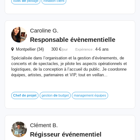
outils
de
pilotage
Relation client
Caroline G.
Responsable évènementielle
Montpellier (34) 300 €
4-6 ans
/jour
Expérience :
Spécialisée dans l’organisation et la gestion d’évènements, de
concerts et de spectacles, je pilote les aspects opérationnels et
logistiques, de la conception à l’accueil du public. Je coordonne
équipes, artistes, partenaires et VIP, tout en veillan...
Chef
de
projet
gestion
de
budget
management équipes
Clément B.
Régisseur événementiel