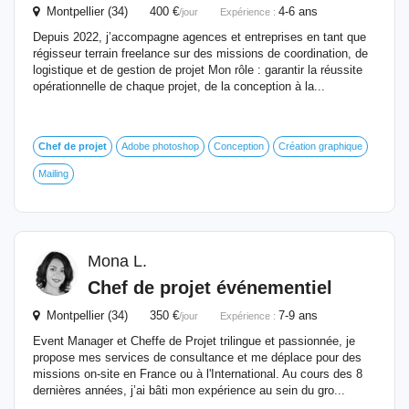
Montpellier (34) 400 €
4-6 ans
/jour
Expérience :
Depuis 2022, j’accompagne agences et entreprises en tant que
régisseur terrain freelance sur des missions de coordination, de
logistique et de gestion de projet Mon rôle : garantir la réussite
opérationnelle de chaque projet, de la conception à la...
Chef
de
projet
Adobe photoshop
Conception
Création graphique
Mailing
Mona L.
Chef
de
projet
événementiel
Montpellier (34) 350 €
7-9 ans
/jour
Expérience :
Event Manager et Cheffe de Projet trilingue et passionnée, je
propose mes services de consultance et me déplace pour des
missions on-site en France ou à l'International. Au cours des 8
dernières années, j’ai bâti mon expérience au sein du gro...