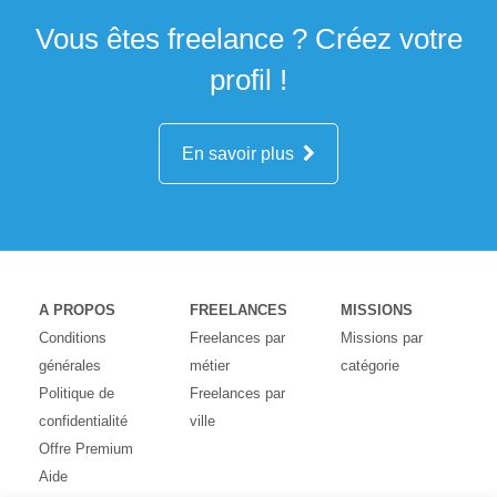
Vous êtes freelance ? Créez votre
profil !
En savoir plus
A PROPOS
FREELANCES
MISSIONS
Conditions
Freelances par
Missions par
générales
métier
catégorie
Politique de
Freelances par
confidentialité
ville
Offre Premium
Aide