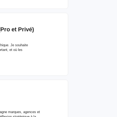
Pro et Privé)
hique. Je souhaite
rtant, et où les
pagne marques, agences et
flexion stratégique à la