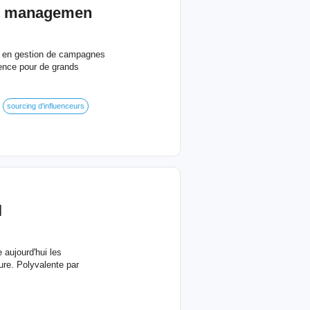
ent managemen
de en gestion de campagnes
uence pour de grands
sourcing d'influenceurs
l
 aujourd'hui les
ure. Polyvalente par