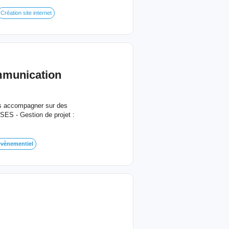
Création site internet
mmunication
us accompagner sur des
ES - Gestion de projet :
évènementiel