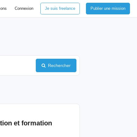
ions
Connexion
Je suis freelance
Publier une mission
Rechercher
ion et formation