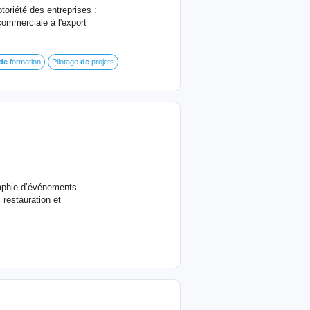
toriété des entreprises :
ommerciale à l'export
de
formation
Pilotage
de
projets
raphie d’événements
 restauration et