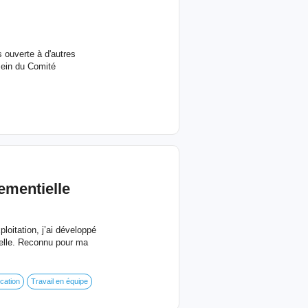
 ouverte à d'autres
sein du Comité
ementielle
ploitation, j’ai développé
nelle. Reconnu pour ma
ication
Travail en équipe