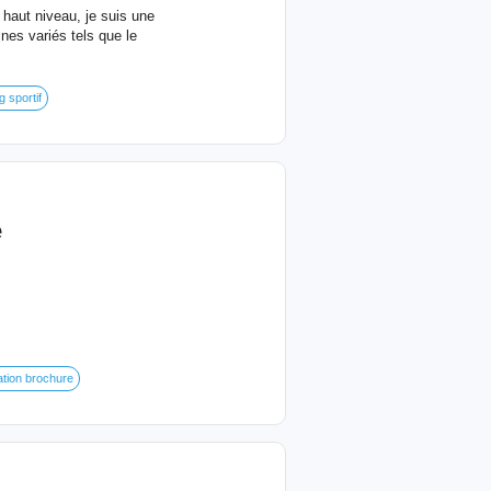
haut niveau, je suis une
nes variés tels que le
 sportif
e
tion brochure