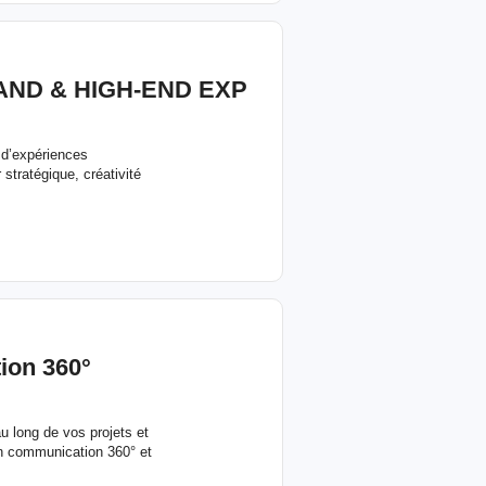
AND & HIGH-END EXP
 d’expériences
stratégique, créativité
ion 360°
 long de vos projets et
en communication 360° et