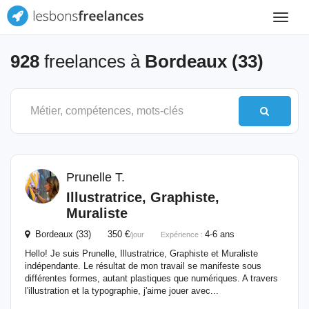
Toggle
navigat
928
freelances à
Bordeaux (33)
Prunelle T.
Illustratrice, Graphiste,
Muraliste
Bordeaux (33) 350 €
4-6 ans
/jour
Expérience :
Hello! Je suis Prunelle, Illustratrice, Graphiste et Muraliste
indépendante. Le résultat de mon travail se manifeste sous
différentes formes, autant plastiques que numériques. A travers
l'illustration et la typographie, j'aime jouer avec...