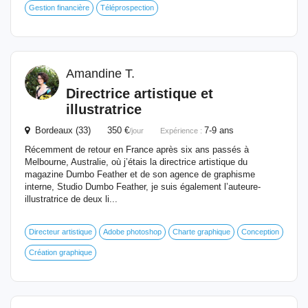
Gestion financière
Téléprospection
Amandine T.
Directrice artistique et
illustratrice
Bordeaux (33) 350 €
7-9 ans
/jour
Expérience :
Récemment de retour en France après six ans passés à
Melbourne, Australie, où j’étais la directrice artistique du
magazine Dumbo Feather et de son agence de graphisme
interne, Studio Dumbo Feather, je suis également l’auteure-
illustratrice de deux li...
Directeur artistique
Adobe photoshop
Charte graphique
Conception
Création graphique