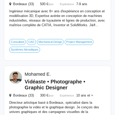
Bordeaux (33) 500 €
7-9 ans
/jour
Expérience :
Ingénieur mécanique avec 8+ ans d'expérience en conception et
modélisation 3D, Expertise avérée en conception de machines
industrielles, réseaux de tuyauterie et lignes de production, avec
maîtrise complète de CATIA, Inventor et SolidWorks. J&#...
Consultant
CAO
Mechanical Design
Project Management
Systèmes Aérauliques
Mohamed E.
Vidéaste • Photographe •
Graphic Designer
Bordeaux (33) 300 €
10 ans et +
/jour
Expérience :
Directeur artistique basé à Bordeaux, spécialisé dans la
photographie la vidéo et le graphique design. Je conçois des
univers graphiques et des campagnes visuelles de la