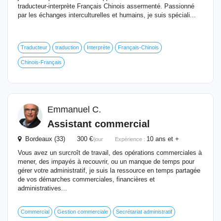
traducteur-interprète Français Chinois assermenté. Passionné
par les échanges interculturelles et humains, je suis spéciali...
Traducteur
traduction
Interprète
Français-Chinois
Chinois-Français
Emmanuel C.
Assistant commercial
Bordeaux (33) 300 €
10 ans et +
/jour
Expérience :
Vous avez un surcroît de travail, des opérations commerciales à
mener, des impayés à recouvrir, ou un manque de temps pour
gérer votre administratif, je suis la ressource en temps partagée
de vos démarches commerciales, financières et
administratives...
Commercial
Gestion commerciale
Secrétariat administratif