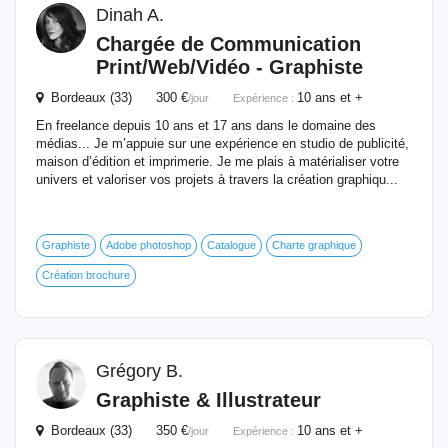
Dinah A.
Chargée de Communication
Print/Web/Vidéo - Graphiste
Bordeaux (33) 300 €
10 ans et +
/jour
Expérience :
En freelance depuis 10 ans et 17 ans dans le domaine des
médias... Je m’appuie sur une expérience en studio de publicité,
maison d’édition et imprimerie. Je me plais à matérialiser votre
univers et valoriser vos projets à travers la création graphiqu...
Graphiste
Adobe photoshop
Catalogue
Charte graphique
Création brochure
Grégory B.
Graphiste & Illustrateur
Bordeaux (33) 350 €
10 ans et +
/jour
Expérience :