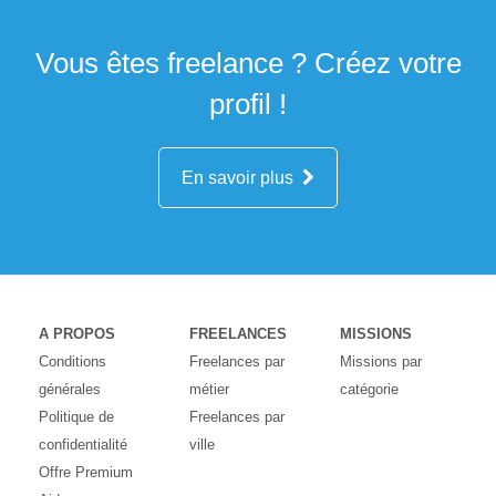
Vous êtes freelance ? Créez votre
profil !
En savoir plus
A PROPOS
FREELANCES
MISSIONS
Conditions
Freelances par
Missions par
générales
métier
catégorie
Politique de
Freelances par
confidentialité
ville
Offre Premium