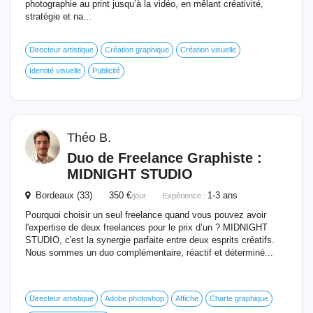
photographie au print jusqu’à la vidéo, en mêlant créativité,
stratégie et na...
Directeur artistique
Création graphique
Création visuelle
Identité visuelle
Publicité
Théo B.
Duo de Freelance Graphiste :
MIDNIGHT STUDIO
Bordeaux (33) 350 €
1-3 ans
/jour
Expérience :
Pourquoi choisir un seul freelance quand vous pouvez avoir
l'expertise de deux freelances pour le prix d’un ? MIDNIGHT
STUDIO, c'est la synergie parfaite entre deux esprits créatifs.
Nous sommes un duo complémentaire, réactif et déterminé...
Directeur artistique
Adobe photoshop
Affiche
Charte graphique