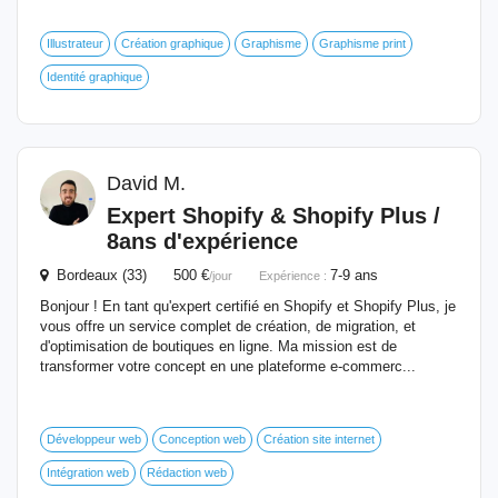
Illustrateur
Création graphique
Graphisme
Graphisme print
Identité graphique
David M.
Expert Shopify & Shopify Plus /
8ans d'expérience
Bordeaux (33) 500 €
7-9 ans
/jour
Expérience :
Bonjour ! En tant qu'expert certifié en Shopify et Shopify Plus, je
vous offre un service complet de création, de migration, et
d'optimisation de boutiques en ligne. Ma mission est de
transformer votre concept en une plateforme e-commerc...
Développeur web
Conception web
Création site internet
Intégration web
Rédaction web