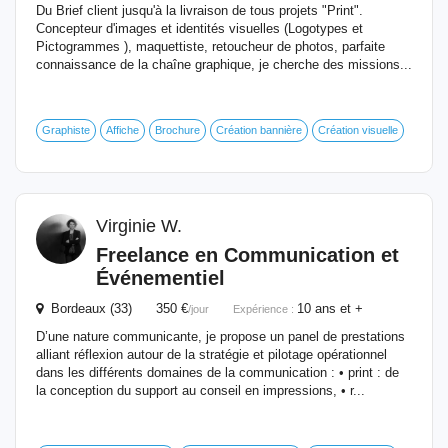
Du Brief client jusqu'à la livraison de tous projets "Print".
Concepteur d'images et identités visuelles (Logotypes et
Pictogrammes ), maquettiste, retoucheur de photos, parfaite
connaissance de la chaîne graphique, je cherche des missions...
Graphiste
Affiche
Brochure
Création bannière
Création visuelle
Virginie W.
Freelance en Communication et
Événementiel
Bordeaux (33) 350 €
10 ans et +
/jour
Expérience :
D’une nature communicante, je propose un panel de prestations
alliant réflexion autour de la stratégie et pilotage opérationnel
dans les différents domaines de la communication : • print : de
la conception du support au conseil en impressions, • r...