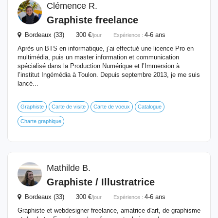
Clémence R.
Graphiste freelance
Bordeaux (33) 300 €
4-6 ans
/jour
Expérience :
Après un BTS en informatique, j’ai effectué une licence Pro en
multimédia, puis un master information et communication
spécialisé dans la Production Numérique et l’Immersion à
l’institut Ingémédia à Toulon. Depuis septembre 2013, je me suis
lancé...
Graphiste
Carte de visite
Carte de voeux
Catalogue
Charte graphique
Mathilde B.
Graphiste / Illustratrice
Bordeaux (33) 300 €
4-6 ans
/jour
Expérience :
Graphiste et webdesigner freelance, amatrice d'art, de graphisme