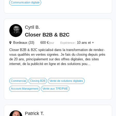
Communication digitale
Cyril B.
Closer B2B & B2C
Bordeaux (33) 600 €
10 ans et +
/jour
Expérience :
Closer B2B & B2C spécialisé dans la transformation de rendez-
vous qualifiés en ventes signées. Je fais du closing depuis près
de 20 ans, principalement sur des offres digitales, des sites
internet, de la publicité en ligne et des solutions pou...
Commercial
Closing B2B
Vente de solutions digitales
Account Management
Vente aux TPE/PME
Patrick T.