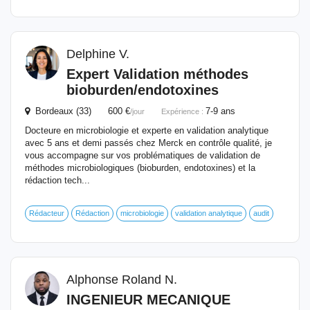
Delphine V.
Expert Validation méthodes
bioburden/endotoxines
Bordeaux (33) 600 €
7-9 ans
/jour
Expérience :
Docteure en microbiologie et experte en validation analytique
avec 5 ans et demi passés chez Merck en contrôle qualité, je
vous accompagne sur vos problématiques de validation de
méthodes microbiologiques (bioburden, endotoxines) et la
rédaction tech...
Rédacteur
Rédaction
microbiologie
validation analytique
audit
Alphonse Roland N.
INGENIEUR MECANIQUE