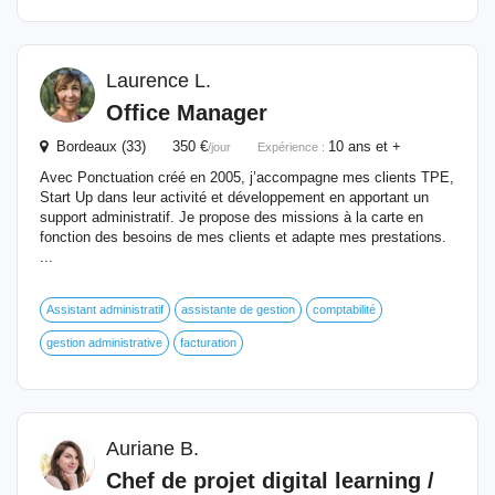
Laurence L.
Office Manager
Bordeaux (33) 350 €
10 ans et +
/jour
Expérience :
Avec Ponctuation créé en 2005, j’accompagne mes clients TPE,
Start Up dans leur activité et développement en apportant un
support administratif. Je propose des missions à la carte en
fonction des besoins de mes clients et adapte mes prestations.
...
Assistant administratif
assistante de gestion
comptabilité
gestion administrative
facturation
Auriane B.
Chef de projet digital learning /