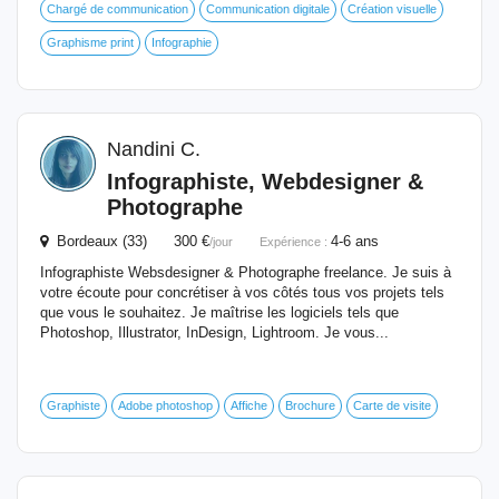
Chargé de communication
Communication digitale
Création visuelle
Graphisme print
Infographie
Nandini C.
Infographiste, Webdesigner &
Photographe
Bordeaux (33) 300 €
4-6 ans
/jour
Expérience :
Infographiste Websdesigner & Photographe freelance. Je suis à
votre écoute pour concrétiser à vos côtés tous vos projets tels
que vous le souhaitez. Je maîtrise les logiciels tels que
Photoshop, Illustrator, InDesign, Lightroom. Je vous...
Graphiste
Adobe photoshop
Affiche
Brochure
Carte de visite