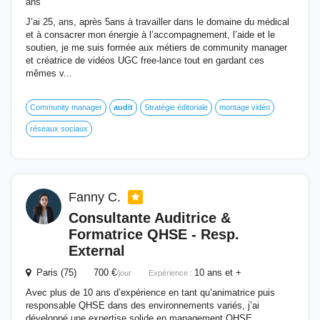
ans
J’ai 25, ans, après 5ans à travailler dans le domaine du médical
et à consacrer mon énergie à l’accompagnement, l’aide et le
soutien, je me suis formée aux métiers de community manager
et créatrice de vidéos UGC free-lance tout en gardant ces
mêmes v...
Community manager
audit
Stratégie éditoriale
montage vidéo
réseaux sociaux
Fanny C.
Consultante Auditrice &
Formatrice QHSE - Resp.
External
Paris (75) 700 €
10 ans et +
/jour
Expérience :
Avec plus de 10 ans d’expérience en tant qu’animatrice puis
responsable QHSE dans des environnements variés, j’ai
développé une expertise solide en management QHSE,