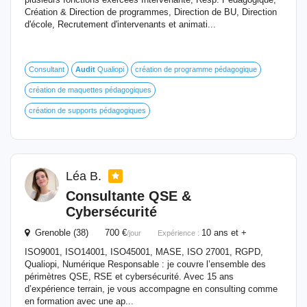
Création & Direction de programmes, Direction de BU, Direction
d'école, Recrutement d'intervenants et animati...
Consultant
Audit
Qualiopi
création de programme pédagogique
création de maquettes pédagogiques
création de supports pédagogiques
Léa B.
Consultante QSE &
Cybersécurité
Grenoble (38) 700 €
10 ans et +
/jour
Expérience :
ISO9001, ISO14001, ISO45001, MASE, ISO 27001, RGPD,
Qualiopi, Numérique Responsable : je couvre l’ensemble des
périmètres QSE, RSE et cybersécurité. Avec 15 ans
d’expérience terrain, je vous accompagne en consulting comme
en formation avec une ap...