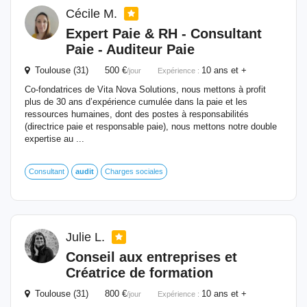
Cécile M.
Expert Paie & RH - Consultant
Paie - Auditeur Paie
Toulouse (31) 500 €
10 ans et +
/jour
Expérience :
Co-fondatrices de Vita Nova Solutions, nous mettons à profit
plus de 30 ans d’expérience cumulée dans la paie et les
ressources humaines, dont des postes à responsabilités
(directrice paie et responsable paie), nous mettons notre double
expertise au ...
Consultant
audit
Charges sociales
Julie L.
Conseil aux entreprises et
Créatrice de formation
Toulouse (31) 800 €
10 ans et +
/jour
Expérience :