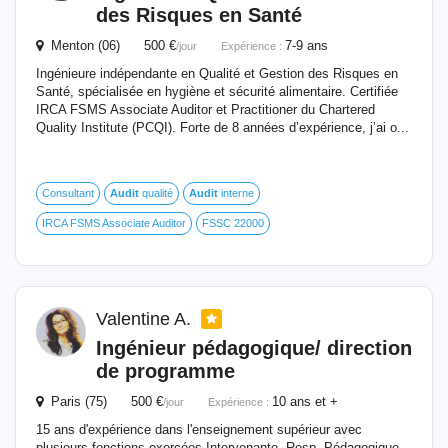
des Risques en Santé
Menton (06) 500 €
7-9 ans
/jour
Expérience :
Ingénieure indépendante en Qualité et Gestion des Risques en
Santé, spécialisée en hygiène et sécurité alimentaire. Certifiée
IRCA FSMS Associate Auditor et Practitioner du Chartered
Quality Institute (PCQI). Forte de 8 années d’expérience, j’ai o...
Consultant
Audit
qualité
Audit
interne
IRCA FSMS Associate Auditor
FSSC 22000
Valentine A.
Ingénieur pédagogique/ direction
de programme
Paris (75) 500 €
10 ans et +
/jour
Expérience :
15 ans d'expérience dans l'enseignement supérieur avec
plusieurs fonctions exercées Intervenante, Resp. Pédagogique,