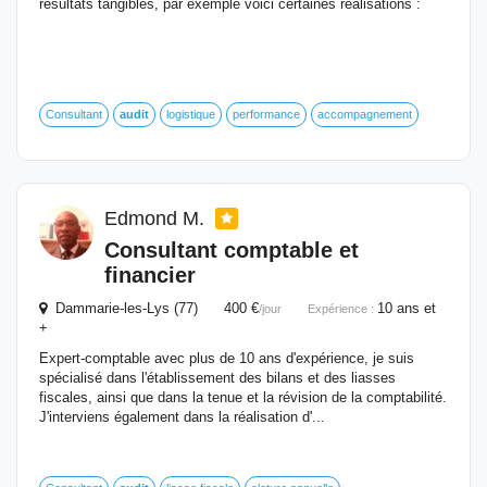
résultats tangibles, par exemple voici certaines réalisations :
Consultant
audit
logistique
performance
accompagnement
Edmond M.
Consultant comptable et
financier
Dammarie-les-Lys (77) 400 €
10 ans et
/jour
Expérience :
+
Expert-comptable avec plus de 10 ans d'expérience, je suis
spécialisé dans l'établissement des bilans et des liasses
fiscales, ainsi que dans la tenue et la révision de la comptabilité.
J'interviens également dans la réalisation d'...