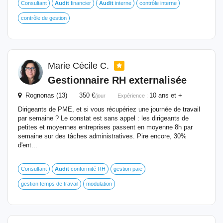
Consultant
Audit
financier
Audit
interne
contrôle interne
contrôle de gestion
Marie Cécile C.
Gestionnaire RH externalisée
Rognonas (13) 350 €
10 ans et +
/jour
Expérience :
Dirigeants de PME, et si vous récupériez une journée de travail
par semaine ? Le constat est sans appel : les dirigeants de
petites et moyennes entreprises passent en moyenne 8h par
semaine sur des tâches administratives. Pire encore, 30%
d'ent...
Consultant
Audit
conformité RH
gestion paie
gestion temps de travail
modulation