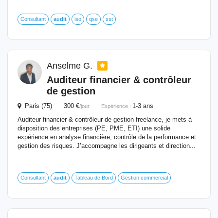
Consultant
audit
iso
qse
sst
Anselme G.
Auditeur financier & contrôleur
de gestion
Paris (75) 300 €
1-3 ans
/jour
Expérience :
Auditeur financier & contrôleur de gestion freelance, je mets à
disposition des entreprises (PE, PME, ETI) une solide
expérience en analyse financière, contrôle de la performance et
gestion des risques. J’accompagne les dirigeants et direction...
Consultant
audit
Tableau de Bord
Gestion commercial