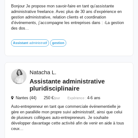
Bonjour Je propose mon savoir-faire en tant qu’assistante
administrative freelance. Avec plus de 30 ans d’expérience en
gestion administrative, relation clients et coordination
d’événements, j’accompagne les entreprises dans : -La gestion
des dos...
Assistant
administratif
gestion
Natacha L.
Assistante
administrative
pluridisciplinaire
Nantes (44) 250 €
4-6 ans
/jour
Expérience :
Auto-entrepreneur en tant que commerciale événementielle je
gère en parallèle mon propre suivi administratif, ainsi que celui
de plusieurs collègues auto-entrepreneurs. Je souhaite
développer davantage cette activité afin de venir en aide à tous
ceux...