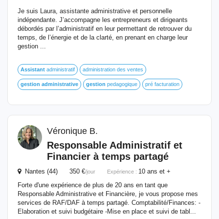
Je suis Laura, assistante administrative et personnelle
indépendante. J’accompagne les entrepreneurs et dirigeants
débordés par l’administratif en leur permettant de retrouver du
temps, de l’énergie et de la clarté, en prenant en charge leur
gestion ...
Assistant
administratif
administration des ventes
gestion
administrative
gestion
pedagogique
pré facturation
Véronique B.
Responsable Administratif et
Financier à temps partagé
Nantes (44) 350 €
10 ans et +
/jour
Expérience :
Forte d'une expérience de plus de 20 ans en tant que
Responsable Administrative et Financière, je vous propose mes
services de RAF/DAF à temps partagé. Comptabilité/Finances: -
Elaboration et suivi budgétaire -Mise en place et suivi de tabl...