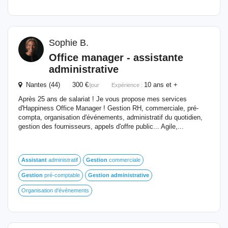
Sophie B.
Office manager - assistante
administrative
Nantes (44) 300 €
10 ans et +
/jour
Expérience :
Après 25 ans de salariat ! Je vous propose mes services
d'Happiness Office Manager ! Gestion RH, commerciale, pré-
compta, organisation d'événements, administratif du quotidien,
gestion des fournisseurs, appels d'offre public... Agile,...
Assistant
administratif
Gestion
commerciale
Gestion
pré-comptable
Gestion
administrative
Organisation d'événements