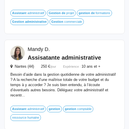
Assistant
administratif
Gestion
de
projet
gestion
de
formations
Gestion
administrative
Gestion
commerciale
Mandy D.
Assisatante
administrative
Nantes (44) 250 €
10 ans et +
/jour
Expérience :
Besoin d’aide dans la gestion quotidienne de votre administratif
? A la recherche d’une maîtrise totale de votre budget et du
temps à y accorder ? Je suis bien entendu, à l’écoute
d’éventuels autres besoins. Déléguez votre administratif et
recentr...
Assistant
administratif
gestion
gestion
comptable
ressource humaine