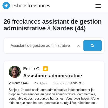
Toggle
navigat
26
freelances
assistant de gestion
administrative
à
Nantes (44)
Emilie C.
Assistante
administrative
Nantes (44) 250 €
10 ans et +
/jour
Expérience :
Bonjour, Je suis assistante administrative indépendante et je
propose mes services en gestion administrative, commerciale,
comptable et des ressources humaines. Vous avez besoin d’une
aide de quelques heures, ponctuelle ou régulière, n’hésitez su...