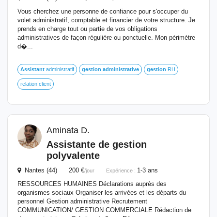
Vous cherchez une personne de confiance pour s'occuper du
volet administratif, comptable et financier de votre structure. Je
prends en charge tout ou partie de vos obligations
administratives de façon régulière ou ponctuelle. Mon périmètre
d�...
Assistant
administratif
gestion
administrative
gestion
RH
relation client
Aminata D.
Assistante
de
gestion
polyvalente
Nantes (44) 200 €
1-3 ans
/jour
Expérience :
RESSOURCES HUMAINES Déclarations auprès des
organismes sociaux Organiser les arrivées et les départs du
personnel Gestion administrative Recrutement
COMMUNICATION/ GESTION COMMERCIALE Rédaction de