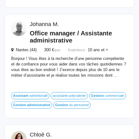
Johanna M.
Office manager / Assistante
administrative
Nantes (44) 300 €
10 ans et +
/jour
Expérience :
Bonjour ! Vous êtes à la recherche d’une personne compétente
et de confiance pour vous aider dans vos tâches quotidiennes ?
vous êtes au bon endroit ! J’exerce depuis plus de 10 ans le
métier d’assistante et je réalise toutes les missions dont ...
Assistant
administratif
assistante polyvalente
Gestion
commerciale
Gestion
administrative
Gestion
du personnel
Chloé G.