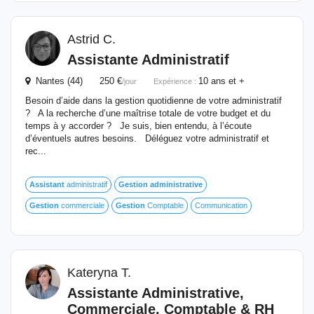
Astrid C.
Assistante Administratif
Nantes (44) 250 €
10 ans et +
/jour
Expérience :
Besoin d’aide dans la gestion quotidienne de votre administratif
? A la recherche d’une maîtrise totale de votre budget et du
temps à y accorder ? Je suis, bien entendu, à l’écoute
d’éventuels autres besoins. Déléguez votre administratif et
rec...
Assistant
administratif
Gestion
administrative
Gestion
commerciale
Gestion
Comptable
Communication
Kateryna T.
Assistante
Administrative
,
Commerciale, Comptable & RH