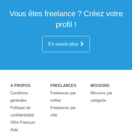
Vous êtes freelance ? Créez votre
profil !
En savoir plus
A PROPOS
FREELANCES
MISSIONS
Conditions
Freelances par
Missions par
générales
métier
catégorie
Politique de
Freelances par
confidentialité
ville
Offre Premium
Aide