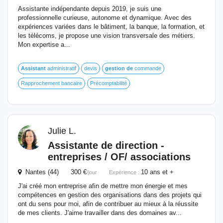
Assistante indépendante depuis 2019, je suis une
professionnelle curieuse, autonome et dynamique. Avec des
expériences variées dans le bâtiment, la banque, la formation, et
les télécoms, je propose une vision transversale des métiers.
Mon expertise a...
Assistant
administratif
devis
gestion
de
commande
Rapprochement bancaire
Précomptabilité
Julie L.
Assistante
de
direction -
entreprises / OF/ associations
Nantes (44) 300 €
10 ans et +
/jour
Expérience :
J'ai créé mon entreprise afin de mettre mon énergie et mes
compétences en gestion des organisations dans des projets qui
ont du sens pour moi, afin de contribuer au mieux à la réussite
de mes clients. J'aime travailler dans des domaines av...