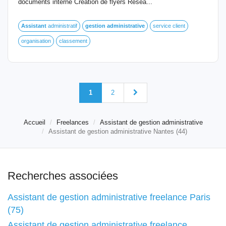
documents interne Création de flyers Résea...
Assistant
administratif
gestion
administrative
service client
organisation
classement
1
2
Accueil
Freelances
Assistant de gestion administrative
Assistant de gestion administrative Nantes (44)
Recherches associées
Assistant de gestion administrative freelance Paris
(75)
Assistant de gestion administrative freelance