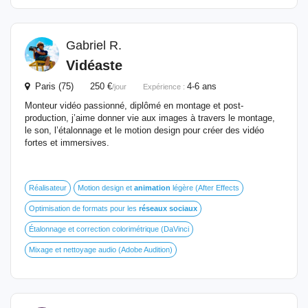
Gabriel R.
Vidéaste
Paris (75) 250 €
4-6 ans
/jour
Expérience :
Monteur vidéo passionné, diplômé en montage et post-
production, j’aime donner vie aux images à travers le montage,
le son, l’étalonnage et le motion design pour créer des vidéo
fortes et immersives.
Réalisateur
Motion design et
animation
légère (After Effects
Optimisation de formats pour les
réseaux
sociaux
Étalonnage et correction colorimétrique (DaVinci
Mixage et nettoyage audio (Adobe Audition)