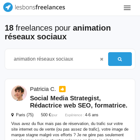
Toggle
navigat
18
freelances pour
animation
réseaux sociaux
Patricia C.
Social Media Strategist,
Rédactrice web SEO, formatrice.
Paris (75) 500 €
4-6 ans
/jour
Expérience :
Vous avez du flux mais pas de réservation, du trafic sur votre
site internet ou de vente (ou pas assez de trafic), votre image de
marque stagne malgré vos efforts ? Je ne gère pas seulement