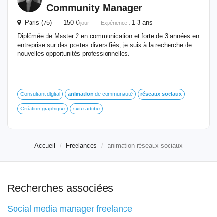
Community Manager
Paris (75) 150 €
1-3 ans
/jour
Expérience :
Diplômée de Master 2 en communication et forte de 3 années en
entreprise sur des postes diversifiés, je suis à la recherche de
nouvelles opportunités professionnelles.
Consultant digital
animation
de communauté
réseaux
sociaux
Création graphique
suite adobe
Accueil
Freelances
animation réseaux sociaux
Recherches associées
Social media manager freelance