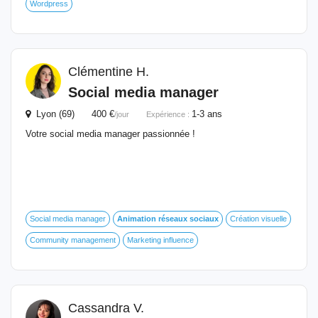
Wordpress
Clémentine H.
Social media manager
Lyon (69) 400 €
1-3 ans
/jour
Expérience :
Votre social media manager passionnée !
Social media manager
Animation
réseaux
sociaux
Création visuelle
Community management
Marketing influence
Cassandra V.