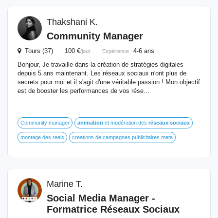
Thakshani K.
Community Manager
Tours (37) 100 €
4-6 ans
/jour
Expérience :
Bonjour, Je travaille dans la création de stratégies digitales
depuis 5 ans maintenant. Les réseaux sociaux n'ont plus de
secrets pour moi et il s'agit d'une véritable passion ! Mon objectif
est de booster les performances de vos rése...
Community manager
animation
et modération des
réseaux
sociaux
montage des reels
creations de campagnes publicitaires meta
Marine T.
Social Media Manager -
Formatrice
Réseaux
Sociaux