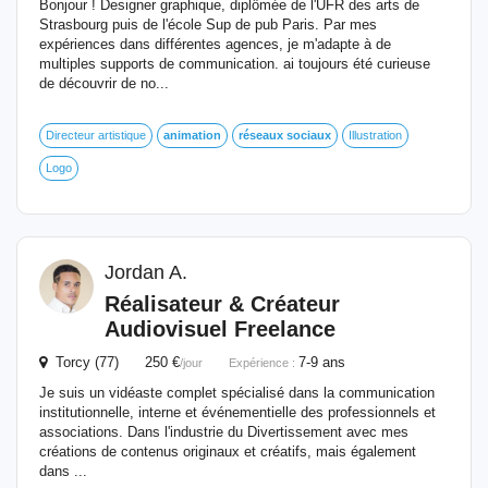
Bonjour ! Designer graphique, diplômée de l'UFR des arts de
Strasbourg puis de l'école Sup de pub Paris. Par mes
expériences dans différentes agences, je m'adapte à de
multiples supports de communication. ai toujours été curieuse
de découvrir de no...
Directeur artistique
animation
réseaux
sociaux
Illustration
Logo
Jordan A.
Réalisateur & Créateur
Audiovisuel Freelance
Torcy (77) 250 €
7-9 ans
/jour
Expérience :
Je suis un vidéaste complet spécialisé dans la communication
institutionnelle, interne et événementielle des professionnels et
associations. Dans l'industrie du Divertissement avec mes
créations de contenus originaux et créatifs, mais également
dans ...