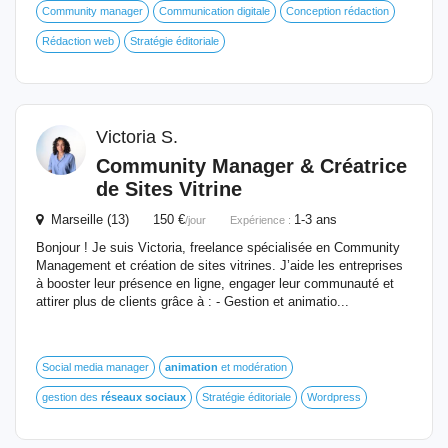
Community manager
Communication digitale
Conception rédaction
Rédaction web
Stratégie éditoriale
Victoria S.
Community Manager & Créatrice
de Sites Vitrine
Marseille (13) 150 €
1-3 ans
/jour
Expérience :
Bonjour ! Je suis Victoria, freelance spécialisée en Community
Management et création de sites vitrines. J’aide les entreprises
à booster leur présence en ligne, engager leur communauté et
attirer plus de clients grâce à : - Gestion et animatio...
Social media manager
animation
et modération
gestion des
réseaux
sociaux
Stratégie éditoriale
Wordpress