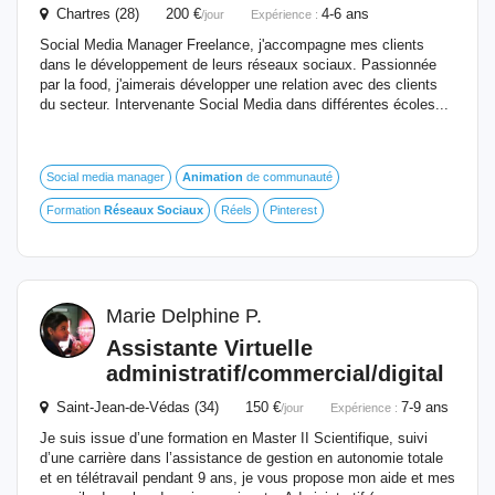
Chartres (28) 200 €
4-6 ans
/jour
Expérience :
Social Media Manager Freelance, j'accompagne mes clients
dans le développement de leurs réseaux sociaux. Passionnée
par la food, j'aimerais développer une relation avec des clients
du secteur. Intervenante Social Media dans différentes écoles...
Social media manager
Animation
de communauté
Formation
Réseaux
Sociaux
Réels
Pinterest
Marie Delphine P.
Assistante Virtuelle
administratif/commercial/digital
Saint-Jean-de-Védas (34) 150 €
7-9 ans
/jour
Expérience :
Je suis issue d’une formation en Master II Scientifique, suivi
d’une carrière dans l’assistance de gestion en autonomie totale
et en télétravail pendant 9 ans, je vous propose mon aide et mes