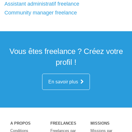
Assistant administratif freelance
Community manager freelance
Vous êtes freelance ? Créez votre
profil !
En savoir plus
A PROPOS
FREELANCES
MISSIONS
Conditions
Freelances par
Missions par