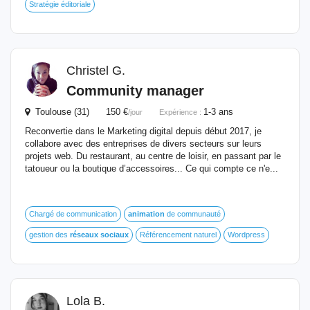
Stratégie éditoriale
Christel G.
Community manager
Toulouse (31) 150 €
1-3 ans
/jour
Expérience :
Reconvertie dans le Marketing digital depuis début 2017, je
collabore avec des entreprises de divers secteurs sur leurs
projets web. Du restaurant, au centre de loisir, en passant par le
tatoueur ou la boutique d’accessoires... Ce qui compte ce n'e...
Chargé de communication
animation
de communauté
gestion des
réseaux
sociaux
Référencement naturel
Wordpress
Lola B.