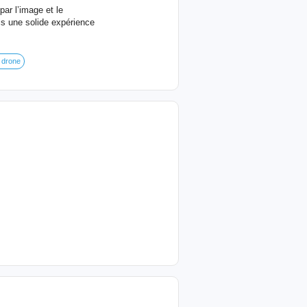
ar l’image et le
uis une solide expérience
e drone