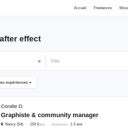
Accueil
Freelances
Miss
after effect
les expériences
Coralie D.
Graphiste & community manager
Nancy (54) 150 €
1-3 ans
/jour
Expérience :