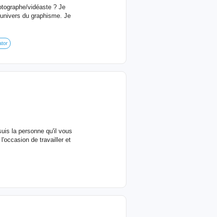
otographe/vidéaste ? Je
'univers du graphisme. Je
ator
uis la personne qu'il vous
l'occasion de travailler et