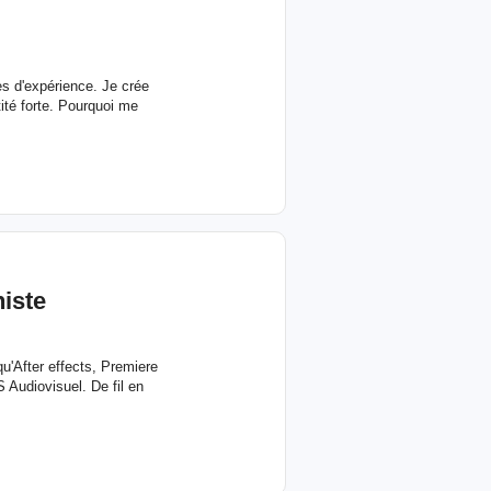
s d'expérience. Je crée
ité forte. Pourquoi me
niste
 qu'After effects, Premiere
 Audiovisuel. De fil en