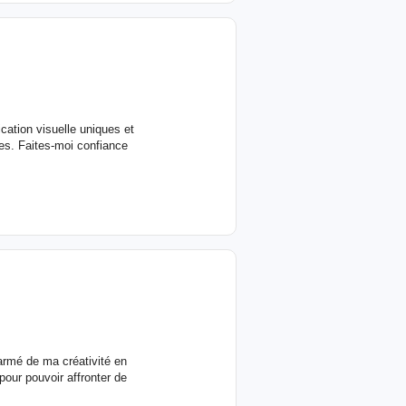
ation visuelle uniques et
es. Faites-moi confiance
rmé de ma créativité en
pour pouvoir affronter de