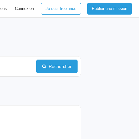
ions
Connexion
Je suis freelance
Publier une mission
Rechercher