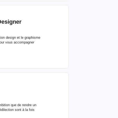
Designer
tion design et le graphisme
a pour vous accompagner
ambition que de rendre un
ilection sont à la fois