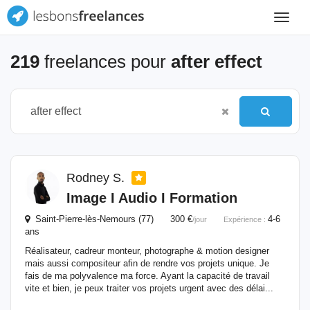
Toggle
navigat
219
freelances pour
after effect
Rodney S.
Image I Audio I Formation
Saint-Pierre-lès-Nemours (77) 300 €
4-6
/jour
Expérience :
ans
Réalisateur, cadreur monteur, photographe & motion designer
mais aussi compositeur afin de rendre vos projets unique. Je
fais de ma polyvalence ma force. Ayant la capacité de travail
vite et bien, je peux traiter vos projets urgent avec des délai...