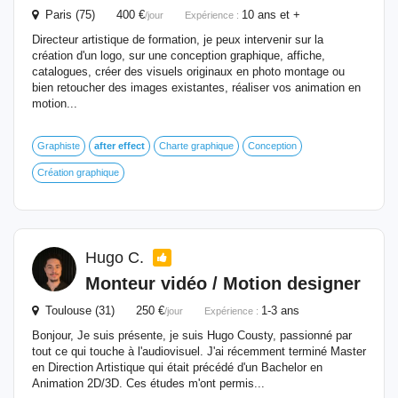
Paris (75) 400 €
10 ans et +
/jour
Expérience :
Directeur artistique de formation, je peux intervenir sur la
création d'un logo, sur une conception graphique, affiche,
catalogues, créer des visuels originaux en photo montage ou
bien retoucher des images existantes, réaliser vos animation en
motion...
Graphiste
after
effect
Charte graphique
Conception
Création graphique
Hugo C.
Monteur vidéo / Motion designer
Toulouse (31) 250 €
1-3 ans
/jour
Expérience :
Bonjour, Je suis présente, je suis Hugo Cousty, passionné par
tout ce qui touche à l'audiovisuel. J'ai récemment terminé Master
en Direction Artistique qui était précédé d'un Bachelor en
Animation 2D/3D. Ces études m'ont permis...