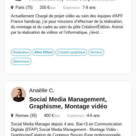
Paris (75) 200 €
7-9 ans
/jour
Expérience :
Actuellement Chargé de projet vidéo au sein des équipes d'APF
France handicap, j’ai pour missions d’effectuer de la réalisation,
du montage et du cadre au sein du pôle Création/Édition. Animé
par la réalisation de vidéos et l’informatique, j’évol...
Réalisateur
After
Effect
Création graphique
Monteur
Slideshows
Anaëlle C.
Social Media Management,
Graphisme, Montage vidéo
Rennes (35) 400 €
4-6 ans
/jour
Expérience :
Social Media Manager depuis 4 ans. Bac+5 en Communication
Digitale (EFAP) Social Media Management - Montage Vidéo -
Graphisme/Création de Contenus Besoin d'une professionnelle