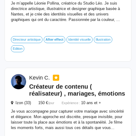
Je m’appelle Léonie Pollina, créatrice du Studio Léo. Je suis
directrice artistique, illustratrice et designer graphique basée à
Nantes, et je crée des identités visuelles et des univers
graphiques qui ont du caractère. Passionnée par la couleur, ...
Directeur artistique
After
effect
Identité visuelle
Illustration
Edition
Kevin C.
Créateur de contenu (
réalisateur) , mariages, émotions
Izon (33) 150 €
10 ans et +
/jour
Expérience :
Je vous accompagne pour capturer votre mariage avec sincérité
et élégance. Mon approche est discrète, presque invisible, pour
laisser toute la place aux émotions et à la spontanéité. Je filme
les moments forts, mais aussi tous ces détails que vous...