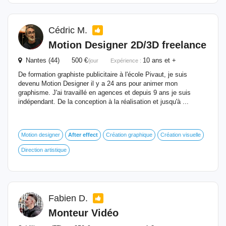
Cédric M.
Motion Designer 2D/3D freelance
Nantes (44) 500 €
10 ans et +
/jour
Expérience :
De formation graphiste publicitaire à l'école Pivaut, je suis
devenu Motion Designer il y a 24 ans pour animer mon
graphisme. J'ai travaillé en agences et depuis 9 ans je suis
indépendant. De la conception à la réalisation et jusqu'à ...
Motion designer
After
effect
Création graphique
Création visuelle
Direction artistique
Fabien D.
Monteur Vidéo