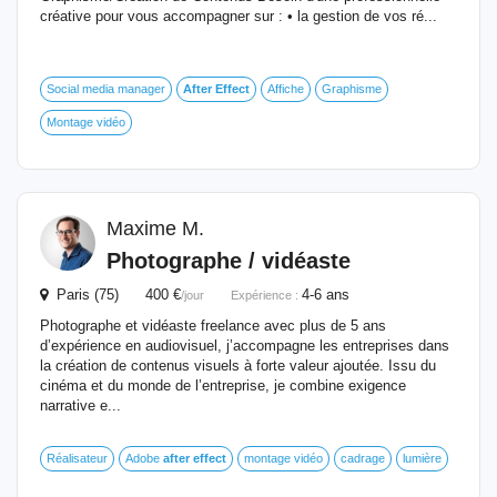
créative pour vous accompagner sur : • la gestion de vos ré...
Social media manager
After
Effect
Affiche
Graphisme
Montage vidéo
Maxime M.
Photographe / vidéaste
Paris (75) 400 €
4-6 ans
/jour
Expérience :
Photographe et vidéaste freelance avec plus de 5 ans
d’expérience en audiovisuel, j’accompagne les entreprises dans
la création de contenus visuels à forte valeur ajoutée. Issu du
cinéma et du monde de l’entreprise, je combine exigence
narrative e...
Réalisateur
Adobe
after
effect
montage vidéo
cadrage
lumière