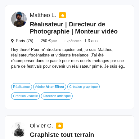
Mattheo L.
Réalisateur | Directeur de
Photographie | Monteur vidéo
Paris (75) 250 €
1-3 ans
/jour
Expérience :
Hey there! Pour m'introduire rapidement, je suis Matthéo,
réalisateur/scénariste et vidéaste freelance. J'ai été
récompenser dans le passé pour mes courts-métrages par une
paire de festivals pour devenir un réalisateur primé. Je suis ég...
Réalisateur
Adobe
After
Effect
Création graphique
Création visuelle
Direction artistique
Olivier G.
Graphiste tout terrain