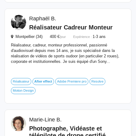
Raphaël B.
Réalisateur Cadreur Monteur
Montpellier (34) 400 €
1-3 ans
/jour
Expérience :
Réalisateur, cadreur, monteur professionnel, passionné
d'audiovisuel depuis mes 14 ans, je suis spécialisé dans la
réalisation de vidéos de sports oudoor (en particulier 2 roues),
corporate et institutionnelles. Je suis équipé d'un Sony...
Réalisateur
After
effect
Adobe Premiere pro
Resolve
Motion Design
Marie-Line B.
Photographe, Vidéaste et
télépilote de drone certifié