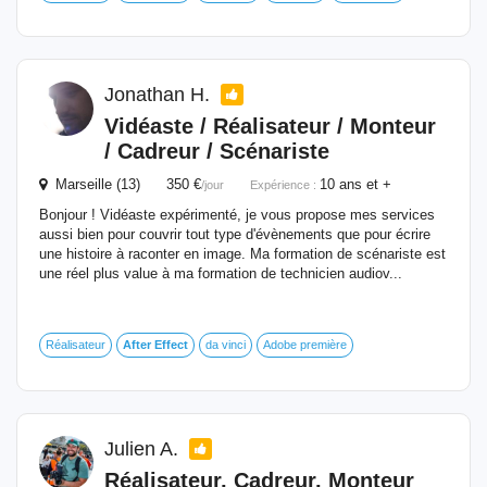
Jonathan H.
Vidéaste / Réalisateur / Monteur
/ Cadreur / Scénariste
Marseille (13) 350 €
10 ans et +
/jour
Expérience :
Bonjour ! Vidéaste expérimenté, je vous propose mes services
aussi bien pour couvrir tout type d'évènements que pour écrire
une histoire à raconter en image. Ma formation de scénariste est
une réel plus value à ma formation de technicien audiov...
Réalisateur
After
Effect
da vinci
Adobe première
Julien A.
Réalisateur, Cadreur, Monteur