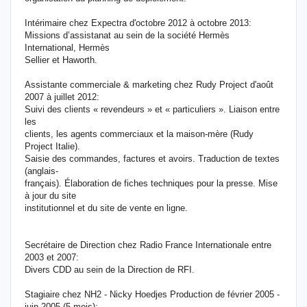
Intérimaire chez Expectra d'octobre 2012 à octobre 2013:
Missions d’assistanat au sein de la société Hermès
International, Hermès
Sellier et Haworth.
Assistante commerciale & marketing chez Rudy Project d'août
2007 à juillet 2012:
Suivi des clients « revendeurs » et « particuliers ». Liaison entre
les
clients, les agents commerciaux et la maison-mère (Rudy
Project Italie).
Saisie des commandes, factures et avoirs. Traduction de textes
(anglais-
français). Élaboration de fiches techniques pour la presse. Mise
à jour du site
institutionnel et du site de vente en ligne.
Secrétaire de Direction chez Radio France Internationale entre
2003 et 2007:
Divers CDD au sein de la Direction de RFI.
Stagiaire chez NH2 - Nicky Hoedjes Production de février 2005 -
juin 2005 (5 mois):