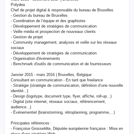
Polydea
Chef de projet digital & responsable du bureau de Bruxelles
- Gestion du bureau de Bruxelles
- Coordination de l’équipe et des graphistes
- Développement de stratégies de communication
- Veille média et prospection de nouveaux clients
- Gestion de projet
- Community management, analyses et veille sur les réseaux
sociaux
- Développement de stratégies de communication
- Organisation d'événements
- Benchmark d'outils de communication et de fournisseurs
Janvier 2015 - mars 2016 | Bruxelles, Belgique
Consultant en communication - En tant que freelance
- Stratégie (stratégie de communication, définition d’une nouvelle
identité...)
- Design (logotype, document type, flyer, affiche, roll-up...)
- Digital (site internet, réseaux sociaux, référencement,
audience...)
- Événementiel (brainstorming, rétroplanning, programme,...)
Principales références :
- Françoise Grossetête, Députée européenne française : Mise en
place d'une stratégie Web