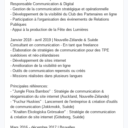
Responsable Communication & Digital
- Gestion de la communication stratégique et opérationnelle
- Développement de la visibilité du Club des Partenaires en ligne
- Participation à l'organisation des événements de Relations
Publiques
- Appui à la production de la Fête des Lumières
Janvier 2018 - avril 2019 | Nouvelle-Zélande & Suède
Consultant en communication - En tant que freelance
- Élaboration de stratégies de communication pour des TPE
suédoises et néo-zélandaises
- Développement de sites internet
- Amélioration de la visibilité en ligne
- Outils de communication repensés ou créés
- Missions réalisées dans plusieurs langues
Principales références:
- "Jungle Flora Bamboo" : Stratégie de communication &
réogarnisation du site internet (Auckland, Nouvelle-Zélande)
- "Fuchur Huskies" : Lancement de l'entreprise & création d'outils
de communication (Jokkmokk, Suède)
- "Knalten Ekologiska Grönsaker" : Stratégie de communication
& création de site internet (Göteborg, Suède)
Mars 2016 - décembre 2017 | Bruxelles