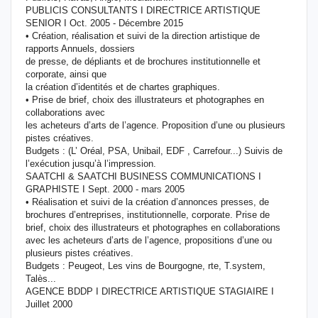
PUBLICIS CONSULTANTS I DIRECTRICE ARTISTIQUE
SENIOR I Oct. 2005 - Décembre 2015
• Création, réalisation et suivi de la direction artistique de
rapports Annuels, dossiers
de presse, de dépliants et de brochures institutionnelle et
corporate, ainsi que
la création d’identités et de chartes graphiques.
• Prise de brief, choix des illustrateurs et photographes en
collaborations avec
les acheteurs d’arts de l’agence. Proposition d’une ou plusieurs
pistes créatives.
Budgets : (L’ Oréal, PSA, Unibail, EDF , Carrefour...) Suivis de
l’exécution jusqu’à l’impression.
SAATCHI & SAATCHI BUSINESS COMMUNICATIONS I
GRAPHISTE I Sept. 2000 - mars 2005
• Réalisation et suivi de la création d’annonces presses, de
brochures d’entreprises, institutionnelle, corporate. Prise de
brief, choix des illustrateurs et photographes en collaborations
avec les acheteurs d’arts de l’agence, propositions d’une ou
plusieurs pistes créatives.
Budgets : Peugeot, Les vins de Bourgogne, rte, T.system,
Talès...
AGENCE BDDP I DIRECTRICE ARTISTIQUE STAGIAIRE I
Juillet 2000