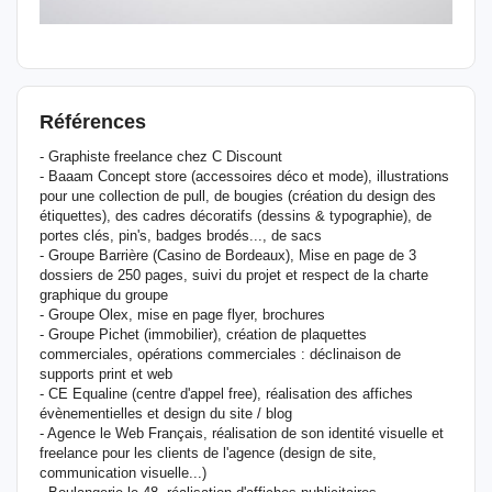
Références
- Graphiste freelance chez C Discount
- Baaam Concept store (accessoires déco et mode), illustrations
pour une collection de pull, de bougies (création du design des
étiquettes), des cadres décoratifs (dessins & typographie), de
portes clés, pin's, badges brodés..., de sacs
- Groupe Barrière (Casino de Bordeaux), Mise en page de 3
dossiers de 250 pages, suivi du projet et respect de la charte
graphique du groupe
- Groupe Olex, mise en page flyer, brochures
- Groupe Pichet (immobilier), création de plaquettes
commerciales, opérations commerciales : déclinaison de
supports print et web
- CE Equaline (centre d'appel free), réalisation des affiches
évènementielles et design du site / blog
- Agence le Web Français, réalisation de son identité visuelle et
freelance pour les clients de l'agence (design de site,
communication visuelle...)