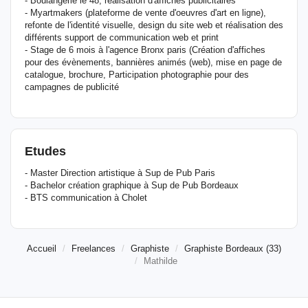
- Boulangerie le 48, réalisation d'affiches publicitaires
- Myartmakers (plateforme de vente d'oeuvres d'art en ligne),
refonte de l'identité visuelle, design du site web et réalisation des
différents support de communication web et print
- Stage de 6 mois à l'agence Bronx paris (Création d'affiches
pour des évènements, bannières animés (web), mise en page de
catalogue, brochure, Participation photographie pour des
campagnes de publicité
Etudes
- Master Direction artistique à Sup de Pub Paris
- Bachelor création graphique à Sup de Pub Bordeaux
- BTS communication à Cholet
Accueil
Freelances
Graphiste
Graphiste Bordeaux (33)
Mathilde