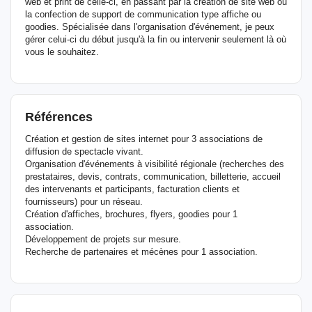
web et print de celle-ci, en passant par la création de site web ou
la confection de support de communication type affiche ou
goodies. Spécialisée dans l'organisation d'événement, je peux
gérer celui-ci du début jusqu'à la fin ou intervenir seulement là où
vous le souhaitez.
Références
Création et gestion de sites internet pour 3 associations de
diffusion de spectacle vivant.
Organisation d'événements à visibilité régionale (recherches des
prestataires, devis, contrats, communication, billetterie, accueil
des intervenants et participants, facturation clients et
fournisseurs) pour un réseau.
Création d'affiches, brochures, flyers, goodies pour 1
association.
Développement de projets sur mesure.
Recherche de partenaires et mécènes pour 1 association.