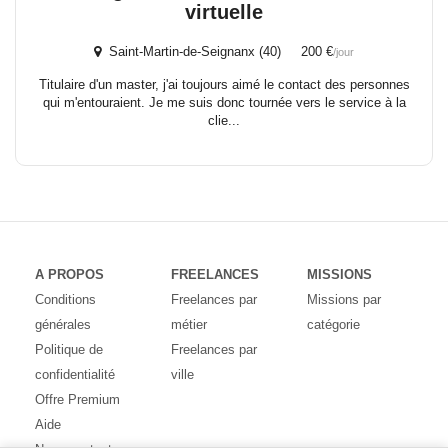
virtuelle
Saint-Martin-de-Seignanx (40) 200 €
/jour
Titulaire d'un master, j'ai toujours aimé le contact des personnes
qui m'entouraient. Je me suis donc tournée vers le service à la
clie...
A PROPOS
FREELANCES
MISSIONS
Conditions
Freelances par
Missions par
générales
métier
catégorie
Politique de
Freelances par
confidentialité
ville
Offre Premium
Aide