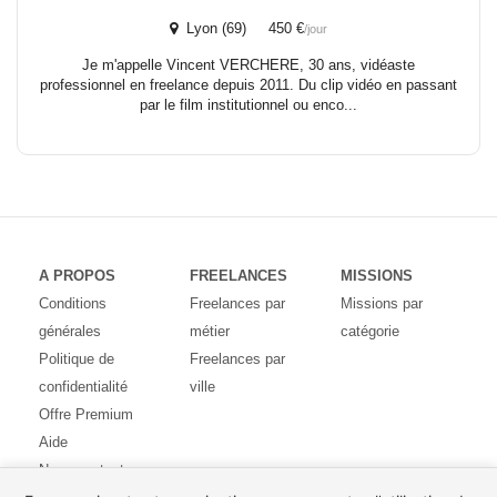
Lyon (69) 450 €
/jour
Je m'appelle Vincent VERCHERE, 30 ans, vidéaste
professionnel en freelance depuis 2011. Du clip vidéo en passant
par le film institutionnel ou enco...
A PROPOS
FREELANCES
MISSIONS
Conditions
Freelances par
Missions par
générales
métier
catégorie
Politique de
Freelances par
confidentialité
ville
Offre Premium
Aide
Nous contacter