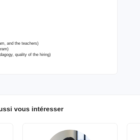
ram, and the teachers)
gram)
gogy, quality of the hiring)
ussi vous intéresser