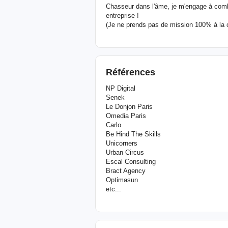
Chasseur dans l'âme, je m'engage à combat
entreprise !
(Je ne prends pas de mission 100% à la
Références
NP Digital
Senek
Le Donjon Paris
Omedia Paris
Carlo
Be Hind The Skills
Unicorners
Urban Circus
Escal Consulting
Bract Agency
Optimasun
etc...