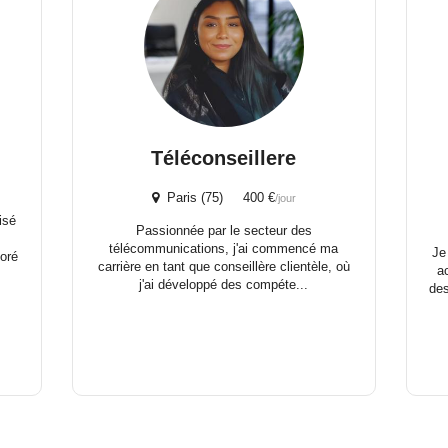
Téléconseillere
Paris (75) 400 €
/jour
isé
Passionnée par le secteur des
télécommunications, j'ai commencé ma
Je
oré
carrière en tant que conseillère clientèle, où
a
j'ai développé des compéte...
des