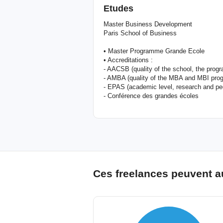
Etudes
Master Business Development
Paris School of Business
• Master Programme Grande Ecole
• Accreditations :
- AACSB (quality of the school, the prog
- AMBA (quality of the MBA and MBI pro
- EPAS (academic level, research and peda
- Conférence des grandes écoles
Ces freelances peuvent a