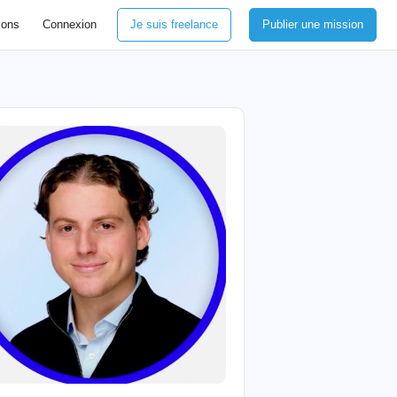
ions
Connexion
Je suis freelance
Publier une mission