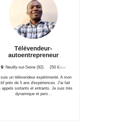
Télévendeur-
autoentrepreneur
Neuilly-sur-Seine (92) 250 €
/jour
 suis un télévendeur expérimenté. A mon
ctif près de 5 ans d'expériences. J'ai fait
 appels sortants et entrants. Je suis très
dynamique et pers...