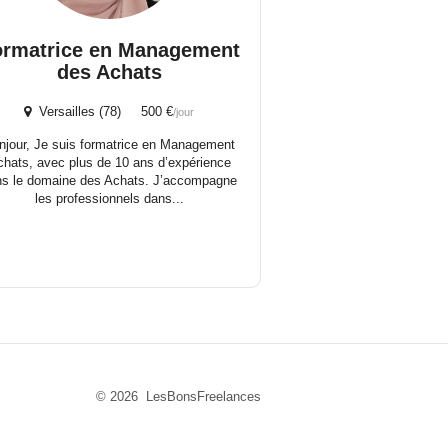
ormatrice en Management
des Achats
Versailles (78) 500 €
/jour
njour, Je suis formatrice en Management
hats, avec plus de 10 ans d’expérience
ns le domaine des Achats. J’accompagne
les professionnels dans...
© 2026 LesBonsFreelances