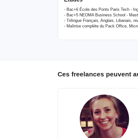
- Bac+6 École des Ponts Paris Tech - In
- Bac+5 NEOMA Business School - Mast
- Trilingue Français, Anglais, Libanais, 
- Maîtrise complète du Pack Office, Mic
Ces freelances peuvent a