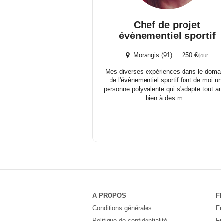
Chef de projet
évènementiel sportif
Morangis (91) 250 €
/jour
Mes diverses expériences dans le doma
de l'évènementiel sportif font de moi u
personne polyvalente qui s'adapte tout a
bien à des m...
A PROPOS
F
Conditions générales
F
Politique de confidentialité
F