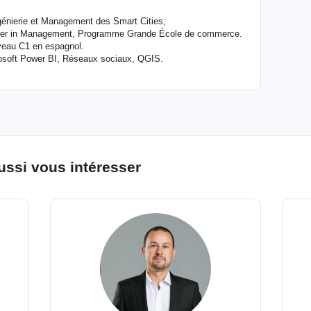
génierie et Management des Smart Cities;
er in Management, Programme Grande École de commerce.
niveau C1 en espagnol.
rosoft Power BI, Réseaux sociaux, QGIS.
ussi vous intéresser