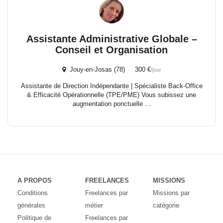
Assistante Administrative Globale –
Conseil et Organisation
Jouy-en-Josas (78) 300 €
/jour
Assistante de Direction Indépendante | Spécialiste Back-Office
& Efficacité Opérationnelle (TPE/PME) Vous subissez une
augmentation ponctuelle ...
A PROPOS
FREELANCES
MISSIONS
Conditions
Freelances par
Missions par
générales
métier
catégorie
Politique de
Freelances par