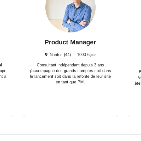
Product Manager
Nantes (44) 1000 €
/jour
al
Consultant indépendant depuis 3 ans
oppe
j'accompagne des grands comptes soit dans
B
nt à
le lancement soit dans la refonte de leur site
V
en tant que PM.
ête