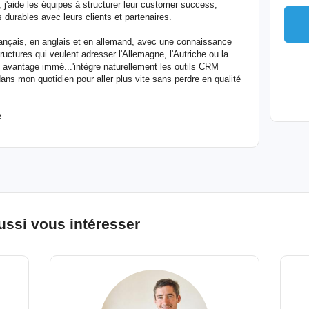
, j'aide les équipes à structurer leur customer success,
s durables avec leurs clients et partenaires.
 français, en anglais et en allemand, avec une connaissance
ctures qui veulent adresser l'Allemagne, l'Autriche ou la
n avantage immé...'intègre naturellement les outils CRM
ans mon quotidien pour aller plus vite sans perdre en qualité
e.
ussi vous intéresser