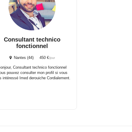
Consultant technico
fonctionnel
Nantes (44) 450 €
/jour
onjour, Consultant technico fonctionnel
ous pouvez consulter mon profil si vous
s intéressé Imed derouiche Cordialement.