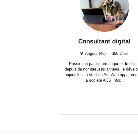
Consultant digital
Angers (49) 350 €
/jour
Passionné par l'informatique et le digit
depuis de nombreuses années, je dével
aujourd'hui la start-up AcsWeb appartena
la société ACS Infor...