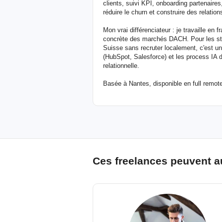
clients, suivi KPI, onboarding partenaires
réduire le churn et construire des relation
Mon vrai différenciateur : je travaille en
concrète des marchés DACH. Pour les stru
Suisse sans recruter localement, c'est u
(HubSpot, Salesforce) et les process IA d
relationnelle.
Basée à Nantes, disponible en full remot
Ces freelances peuvent a