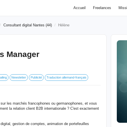
Accueil
Freelances
Miss
Consultant digital Nantes (44)
Hélène
s Manager
ailing
Newsletter
Publicité
Traduction allemand-français
é sur les marchés francophones ou germanophones, et vous
ment la relation client B2B internationale ? C'est exactement
igital, gestion de comptes, animation de portefeuilles