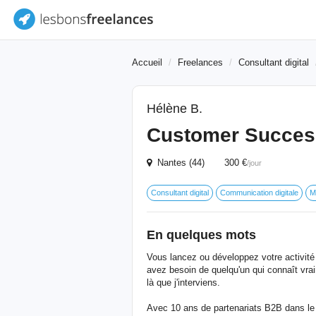
Accueil
Freelances
Consultant digital
Hélène B.
Customer Succes
Nantes (44) 300 €
/jour
Consultant digital
Communication digitale
M
En quelques mots
Vous lancez ou développez votre activit
avez besoin de quelqu'un qui connaît vrai
là que j'interviens.
Avec 10 ans de partenariats B2B dans le d