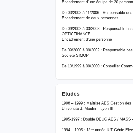
Encadrement d’une équipe de 20 person
De 03/2003 à 11/2006 : Responsable d
Encadrement de deux personnes
De 09/2002 à 03/2003 : Responsable bas
OPTICFINANCE
Encadrement d’une personne
De 09/2000 à 09/2002 : Responsable base
Société SIMOP
De 10/1999 à 09/2000 : Conseiller Comm
Etudes
1998 – 1999 : Maîtrise AES Gestion des 
Université J. Moulin – Lyon III
1995-1997 : Double DEUG AES / MASS - I
1994 – 1995 : 1ère année IUT Génie Elect