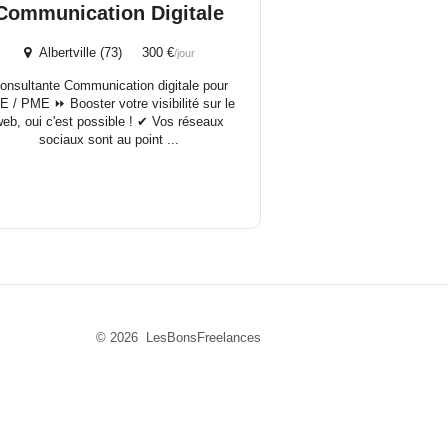
Communication Digitale
Albertville (73) 300 €
/jour
onsultante Communication digitale pour
E / PME ⏩ Booster votre visibilité sur le
web, oui c'est possible ! ✔ Vos réseaux
sociaux sont au point ...
© 2026 LesBonsFreelances