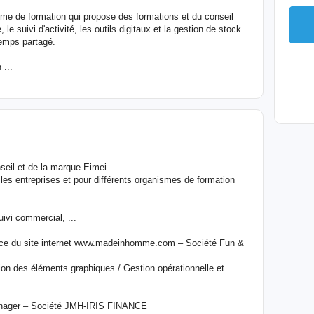
sme de formation qui propose des formations et du conseil
le suivi d'activité, les outils digitaux et la gestion de stock.
emps partagé.
 ...
seil et de la marque Eimei
les entreprises et pour différents organismes de formation
uivi commercial, ...
ance du site internet www.madeinhomme.com – Société Fun &
tion des éléments graphiques / Gestion opérationnelle et
anager – Société JMH-IRIS FINANCE