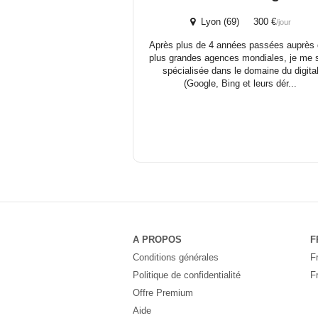
Lyon (69) 300 €
/jour
Après plus de 4 années passées auprès
plus grandes agences mondiales, je me 
spécialisée dans le domaine du digita
(Google, Bing et leurs dér...
A PROPOS
F
Conditions générales
F
Politique de confidentialité
F
Offre Premium
Aide