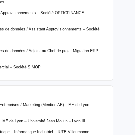
nes
es Approvisionnements – Société OPTICFINANCE
es de données / Assistant Approvisionnements – Société
s de données / Adjoint au Chef de projet Migration ERP –
ercial – Société SIMOP
Entreprises / Marketing (Mention AB) - IAE de Lyon –
AE de Lyon – Université Jean Moulin – Lyon III
rique – Informatique Industriel – IUTB Villeurbanne