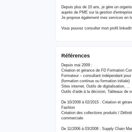
Depuis plus de 10 ans, je gère un organi
auprès de PME sur la gestion d'entreprise, 
Je propose également mes services en t
Vous pouvez consulter mon profil linkedIn
Références
Depuis mai 2009 :
Création et gérance de FD Formation Con
Formateur – consultant indépendant pour 
(formation continue ou formation initiale)
Sites internet, Outils de digitalisation, ...
Outils d’aide à la décision, Tableaux de s
De 10/2008 à 02/2015 : Création et gér
Fashion
Création des collections produits / Défini
commerciale
De 11/2006 à 03/2008 : Supply Chain M