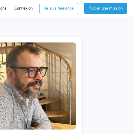
ions
Connexion
Je suis freelance
Publier une mission