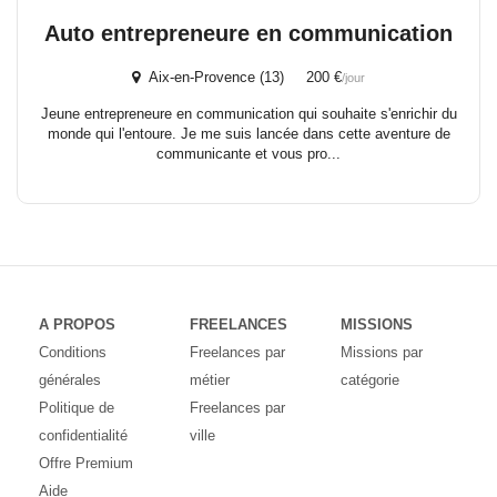
Auto entrepreneure en communication
Aix-en-Provence (13) 200 €
/jour
Jeune entrepreneure en communication qui souhaite s'enrichir du
monde qui l'entoure. Je me suis lancée dans cette aventure de
communicante et vous pro...
A PROPOS
FREELANCES
MISSIONS
Conditions
Freelances par
Missions par
générales
métier
catégorie
Politique de
Freelances par
confidentialité
ville
Offre Premium
Aide