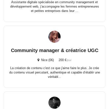
Assistante digitale spécialisée en community management et
développement web, j’accompagne les femmes entrepreneures
et petites entreprises dans leur ...
Community manager & créatrice UGC
Nice (06) 200 €
/jour
La création de contenu c'est ce que j'aime faire le plus. Je crée
du contenu visuel percutant, authentique et capable d’établir une
véritabl...