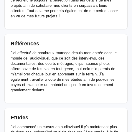
Je recherche toujours la perfection dans les détails de mes
projets afin de satisfaire mes clients en surpassant leurs
attentes. Tout cela me permets également de me perfectionner
en vu de mes futurs projets !
Références
J'ai effectué de nombreux tournage depuis mon entrée dans le
monde de l'audiovisuel, que ce soit des interviews, des
documentaires, des courts-métrages, clips, séance photo,
aftermoovie de festival en tout genre, tout cela m'a permis de
m'améliorer chaque jour en apprenant sur le terrain. J'ai
également travailler à côté de mes études afin de pouvoir les
payés et m'acheter un matériel de qualité en investissement
grandement dedans.
Etudes
J'ai commencé un cursus en audiovisuel il y'a maintenant plus