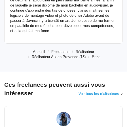
de deux ans, aujourd'hui en plein dans ma 3ème année, à la fin
de laquelle je serai diplômé de mon bachelor en audiovisuel, je
continue d'apprendre des tas de choses. J'ai su maitriser les
logiciels de montage vidéo et photo de chez Adobe avant de
passer à Davinci il y a bientôt un an. Je ne cesse de me former
en parallèle de mes études pour développer mes compétences,
et cela qui fait ma force.
Accueil
Freelances
Réalisateur
Réalisateur Aix-en-Provence (13)
Enzo
Ces freelances peuvent aussi vous
intéresser
Voir tous les réalisateurs