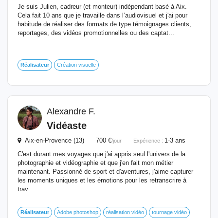
Je suis Julien, cadreur (et monteur) indépendant basé à Aix.
Cela fait 10 ans que je travaille dans l’audiovisuel et j'ai pour
habitude de réaliser des formats de type témoignages clients,
reportages, des vidéos promotionnelles ou des captat...
Réalisateur
Création visuelle
Alexandre F.
Vidéaste
Aix-en-Provence (13) 700 €
1-3 ans
/jour
Expérience :
C'est durant mes voyages que j'ai appris seul l'univers de la
photographie et vidéographie et que j'en fait mon métier
maintenant. Passionné de sport et d'aventures, j'aime capturer
les moments uniques et les émotions pour les retranscrire à
trav...
Réalisateur
Adobe photoshop
réalisation vidéo
tournage vidéo