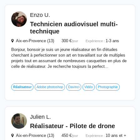
Enzo U.
Technicien audiovisuel multi-
technique
Aix-en-Provence (13) 300 €
1-3 ans
/jour
Expérience :
Bonjour, bonsoir je suis un jeune réalisateur en fin d'études
cherchant à perfectionner son art en travaillant sur de multiples
projets tout en assumant de nombreuses casquettes en plus de
celle de réalisateur. Je recherche toujours la perfect...
Réalisateur
Adobe photoshop
Davinci
Vidéo
Photographie
Julien L.
Réalisateur
- Pilote de drone
Aix-en-Provence (13) 450 €
10 ans et +
/jour
Expérience :