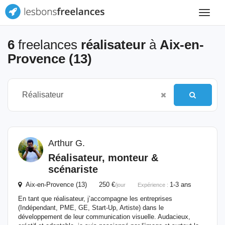
Toggle
navigat
6
freelances
réalisateur
à
Aix-en-
Provence (13)
Arthur G.
Réalisateur
, monteur &
scénariste
Aix-en-Provence (13) 250 €
1-3 ans
/jour
Expérience :
En tant que réalisateur, j’accompagne les entreprises
(Indépendant, PME, GE, Start-Up, Artiste) dans le
développement de leur communication visuelle. Audacieux,