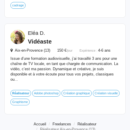
cadrage
Eléa D.
Vidéaste
Aix-en-Provence (13) 150 €
4-6 ans
/jour
Expérience :
Issue d’une formation audiovisuelle, j’ai travaillé 3 ans pour une
chaîne de TV locale, en tant que chargée de communication. La
vidéo, c’est ma passion. Dynamique et créative, je suis
disponible et à votre écoute pour tous vos projets, classiques
ou...
Réalisateur
Adobe photoshop
Création graphique
Création visuelle
Graphisme
Accueil
Freelances
Réalisateur
Réalisateur Aix-en-Provence (13)