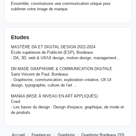
Ensemble, construisons une communication unique pour
sublimer votre image de marque.
Etudes
MASTÈRE DA ET DIGITAL DESIGN 2022-2024
École supérieure de Publicité (ESP), Bordeaux
- DA, 3D, web & UX/UI design, motion design, management...
DN MADE GRAPHISME & COMMUNICATION DIGITALE
Saint Vincent de Paul, Bordeaux
- Graphisme, communication, exploration créative, UX:UI
design, typographie, culture de l'art ...
MANAA (MISE À NIVEAU EN ART APPLIQUÉS)
Cned
- Les bases du design : Design d'espace, graphique, de mode et
de produits
Accueil
Freelances
Graphiste
Graphiste Bordeaux (33)