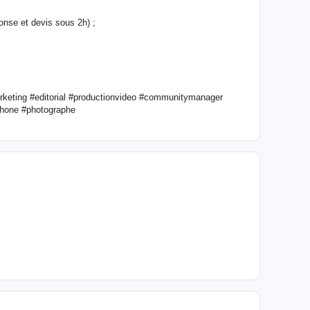
ponse et devis sous 2h) ;
keting #editorial #productionvideo #communitymanager
rhone #photographe