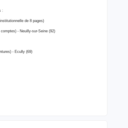
 :
institutionnelle de 8 pages)
comptes) - Neuilly-sur-Seine (92)
tures) - Ecully (69)