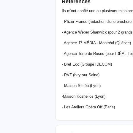
Références
Ils m'ont confié une ou plusieurs missions
- Pfizer France (rédaction d'une brochure 
- Agence Weber Shanwick (pour 2 grands 
- Agence J7 MÉDIA - Montréal (Québec)
- Agence Terre de Roses (pour IDÉAL Tein
- Bref Eco (Groupe IDECOM)
- RVZ (Ivry sur Seine)
- Maison Siméo (Lyon)
-Maison Koshelios (Lyon)
- Les Ateliers Opéra Off (Paris)