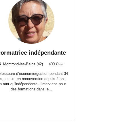
Formatrice indépendante
Montrond-les-Bains (42) 400 €
/jour
ofesseure d’économie/gestion pendant 34
s, je suis en reconversion depuis 2 ans.
n tant qu’indépendante, j’interviens pour
des formations dans le...