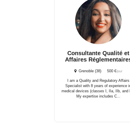
Consultante Qualité et
Affaires Réglementaire
Grenoble (38) 500 €
/jour
I am a Quality and Regulatory Affairs
Specialist with 8 years of experience i
medical devices (classes I, IIa, IIb, and I
My expertise includes C...