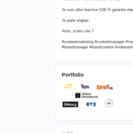
Je suis ultra réactive (100 % garantie ré
Je parle anglais.
Alors, à très vite ?
#contentmarketing #contentmanager #mar
#brandmanager #brandcontent #videaste
Portfolio