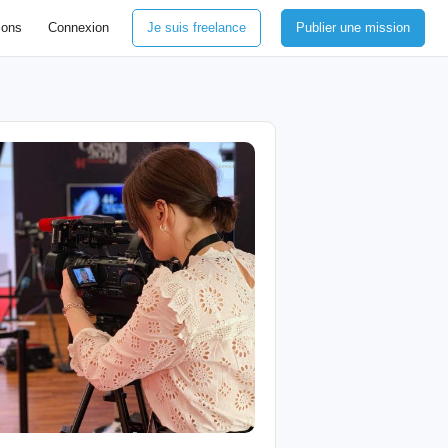
ions
Connexion
Je suis freelance
Publier une mission