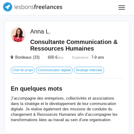
Toggle
navigat
Anna L.
Consultante Communication &
Ressources Humaines
Bordeaux (33) 600 €
7-9 ans
/jour
Expérience :
Chef de projet
Communication digitale
Stratégie éditoriale
En quelques mots
J’accompagne des entreprises, collectivités et associations
dans la stratégie et le développement de leur communication
digitale. Je réalise également des missions de conduite du
changement & Ressources Humaines afin d’accompagner les
transformations liées au travail au sein d’une organisation.