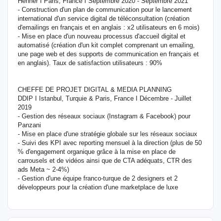
Henner I Paris, France I Septembre 2020 - Septembre 2021
- Construction d'un plan de communication pour le lancement
international d'un service digital de téléconsultation (création
d'emailings en français et en anglais : x2 utilisateurs en 6 mois)
- Mise en place d'un nouveau processus d'accueil digital et
automatisé (création d'un kit complet comprenant un emailing,
une page web et des supports de communication en français et
en anglais). Taux de satisfaction utilisateurs : 90%
CHEFFE DE PROJET DIGITAL & MEDIA PLANNING
DDIP I Istanbul, Turquie & Paris, France I Décembre - Juillet
2019
- Gestion des réseaux sociaux (Instagram & Facebook) pour
Panzani
- Mise en place d'une stratégie globale sur les réseaux sociaux
- Suivi des KPI avec reporting mensuel à la direction (plus de 50
% d'engagement organique grâce à la mise en place de
carrousels et de vidéos ainsi que de CTA adéquats, CTR des
ads Meta ~ 2-4%)
- Gestion d'une équipe franco-turque de 2 designers et 2
développeurs pour la création d'une marketplace de luxe