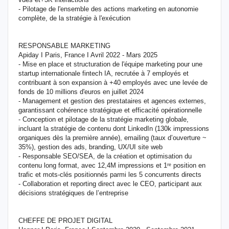
- Pilotage de l'ensemble des actions marketing en autonomie
complète, de la stratégie à l'exécution
RESPONSABLE MARKETING
Apiday I Paris, France I Avril 2022 - Mars 2025
- Mise en place et structuration de l'équipe marketing pour une
startup internationale fintech IA, recrutée à 7 employés et
contribuant à son expansion à +40 employés avec une levée de
fonds de 10 millions d'euros en juillet 2024
- Management et gestion des prestataires et agences externes,
garantissant cohérence stratégique et efficacité opérationnelle
- Conception et pilotage de la stratégie marketing globale,
incluant la stratégie de contenu dont LinkedIn (130k impressions
organiques dès la première année), emailing (taux d’ouverture ~
35%), gestion des ads, branding, UX/UI site web
- Responsable SEO/SEA, de la création et optimisation du
contenu long format, avec 12,4M impressions et 1ʳᵉ position en
trafic et mots-clés positionnés parmi les 5 concurrents directs
- Collaboration et reporting direct avec le CEO, participant aux
décisions stratégiques de l’entreprise
CHEFFE DE PROJET DIGITAL