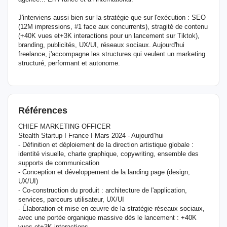
J'interviens aussi bien sur la stratégie que sur l'exécution : SEO
(12M impressions, #1 face aux concurrents), stragité de contenu
(+40K vues et+3K interactions pour un lancement sur Tiktok),
branding, publicités, UX/UI, réseaux sociaux. Aujourd'hui
freelance, j'accompagne les structures qui veulent un marketing
structuré, performant et autonome.
Références
CHIEF MARKETING OFFICER
Stealth Startup I France I Mars 2024 - Aujourd’hui
- Définition et déploiement de la direction artistique globale :
identité visuelle, charte graphique, copywriting, ensemble des
supports de communication
- Conception et développement de la landing page (design,
UX/UI)
- Co-construction du produit : architecture de l'application,
services, parcours utilisateur, UX/UI
- Élaboration et mise en œuvre de la stratégie réseaux sociaux,
avec une portée organique massive dès le lancement : +40K
vues et+3K interactions